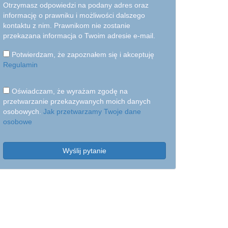
Otrzymasz odpowiedzi na podany adres oraz
informację o prawniku i możliwości dalszego
kontaktu z nim. Prawnikom nie zostanie
przekazana informacja o Twoim adresie e-mail.
Potwierdzam, że zapoznałem się i akceptuję
Regulamin
Oświadczam, że wyrażam zgodę na
przetwarzanie przekazywanych moich danych
osobowych.
Jak przetwarzamy Twoje dane
osobowe
Wyślij pytanie