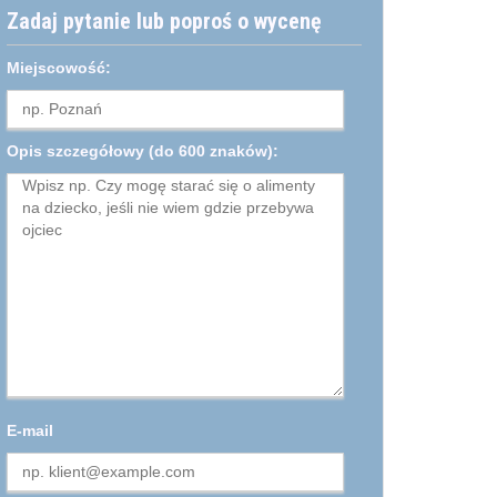
Zadaj pytanie lub poproś o wycenę
Miejscowość:
Opis szczegółowy
(do 600 znaków):
E-mail