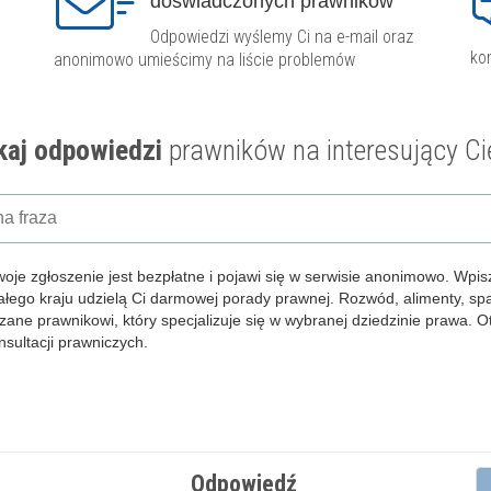
doświadczonych prawników
Odpowiedzi wyślemy Ci na e-mail oraz
ko
anonimowo umieścimy na liście problemów
aj odpowiedzi
prawników na interesujący Ci
woje zgłoszenie jest bezpłatne i pojawi się w serwisie anonimowo.
Wpisz
całego kraju udzielą Ci darmowej porady prawnej. Rozwód, alimenty, s
zane prawnikowi, który specjalizuje się w wybranej dziedzinie prawa. 
ultacji prawniczych.
Odpowiedź