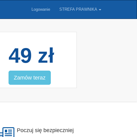
Logowanie
STREFA PRAWNIKA
49 zł
Zamów teraz
Poczuj się bezpieczniej