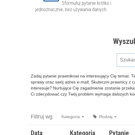
Sformułuj pytanie krótko i
jednoznacznie, bez używania danych
Wyszuk
Zadaj pytanie prawnikowi na interesujący Cię temat. T
sprawy oraz swój adres e-mail. Skuteczni prawnicy z 
interesuje? Nurtujące Cię zagadnienie zostanie przeka
Ci zdecydować czy Twój problem wymaga dalszych kons
Filtruj wg
Kategoria
Rodzaj
Data
Kategoria
Pytanie