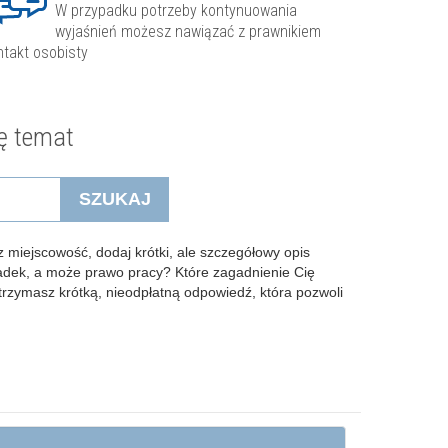
W przypadku potrzeby kontynuowania
wyjaśnień możesz nawiązać z prawnikiem
ntakt osobisty
ę temat
SZUKAJ
 miejscowość, dodaj krótki, ale szczegółowy opis
padek, a może prawo pracy? Które zagadnienie Cię
Otrzymasz krótką, nieodpłatną odpowiedź, która pozwoli