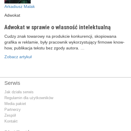
Arkadiusz Malak
Adwokat
Adwokat w sprawie o własność intelektualną
Cudzy znak towarowy na produkcie konkurencji, skopiowana
grafika w reklamie, były pracownik wykorzystujący firmowe know-
how, publikacja tekstu bez zgody autora. …
Zobacz artykuł
Serwis
Jak działa serwis
Regulamin dla użytkowników
Media pakiet
Partnerzy
Zespół
Kontakt