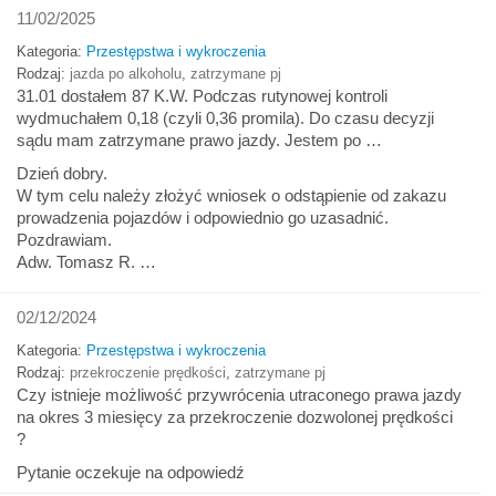
11/02/2025
Kategoria:
Przestępstwa i wykroczenia
Rodzaj:
jazda po alkoholu
,
zatrzymane pj
31.01 dostałem 87 K.W. Podczas rutynowej kontroli
wydmuchałem 0,18 (czyli 0,36 promila). Do czasu decyzji
sądu mam zatrzymane prawo jazdy. Jestem po …
Dzień dobry.
W tym celu należy złożyć wniosek o odstąpienie od zakazu
prowadzenia pojazdów i odpowiednio go uzasadnić.
Pozdrawiam.
Adw. Tomasz R. …
02/12/2024
Kategoria:
Przestępstwa i wykroczenia
Rodzaj:
przekroczenie prędkości
,
zatrzymane pj
Czy istnieje możliwość przywrócenia utraconego prawa jazdy
na okres 3 miesięcy za przekroczenie dozwolonej prędkości
?
Pytanie oczekuje na odpowiedź