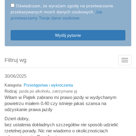
Oświadczam, że wyrażam zgodę na przetwarzanie
przekazywanych moich danych osobowych.
Jak
przetwarzamy Twoje dane osobowe
Wyślij pytanie
Filtruj wg
Poka
filtry
30/06/2025
Kategoria:
Przestępstwa i wykroczenia
Rodzaj:
jazda po alkoholu
,
zatrzymane pj
Witam w Piątek zabrano mi prawo jazdy w wydychanym
powietrzu miałem 0.40 czy istnieje jakaś szansa na
odzyskanie prawa jazdy
Dzień dobry,
bez ustalenia dokładnych szczegółów nie sposób udzielić
rzetelnej porady. Nic nie wiadomo o okolicznościach