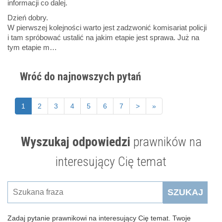
informacji co dalej.
Dzień dobry.
W pierwszej kolejności warto jest zadzwonić komisariat policji
i tam spróbować ustalić na jakim etapie jest sprawa. Już na
tym etapie m…
Wróć do najnowszych pytań
1
2
3
4
5
6
7
>
»
Wyszukaj odpowiedzi
prawników na
interesujący Cię temat
SZUKAJ
Zadaj pytanie prawnikowi na interesujący Cię temat. Twoje