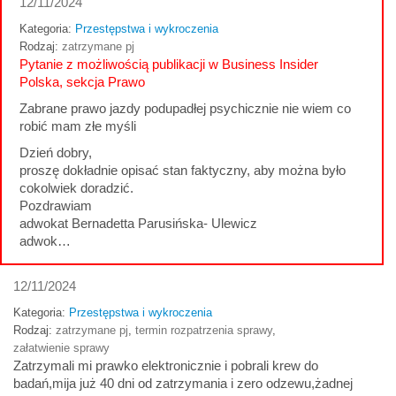
12/11/2024
Kategoria:
Przestępstwa i wykroczenia
Rodzaj:
zatrzymane pj
Pytanie z możliwością publikacji w Business Insider
Polska, sekcja Prawo
Zabrane prawo jazdy podupadłej psychicznie nie wiem co
robić mam złe myśli
Dzień dobry,
proszę dokładnie opisać stan faktyczny, aby można było
cokolwiek doradzić.
Pozdrawiam
adwokat Bernadetta Parusińska- Ulewicz
adwok…
12/11/2024
Kategoria:
Przestępstwa i wykroczenia
Rodzaj:
zatrzymane pj
,
termin rozpatrzenia sprawy
,
załatwienie sprawy
Zatrzymali mi prawko elektronicznie i pobrali krew do
badań,mija już 40 dni od zatrzymania i zero odzewu,żadnej