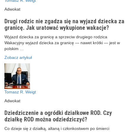
Tomasz R. Weigt
Adwokat
Drugi rodzic nie zgadza się na wyjazd dziecka za
granicę. Jak uratować wykupione wakacje?
Wyjazd dziecka za granicę a sprzeciw drugiego rodzica
Wakacyjny wyjazd dziecka za granicę — nawet krótki — jest w
polskim …
Zobacz artykuł
Tomasz R. Weigt
Adwokat
Dziedziczenie a ogródki działkowe ROD. Czy
działkę ROD można odziedziczyć?
Co dzieje się z działką, altaną i członkostwem po śmierci