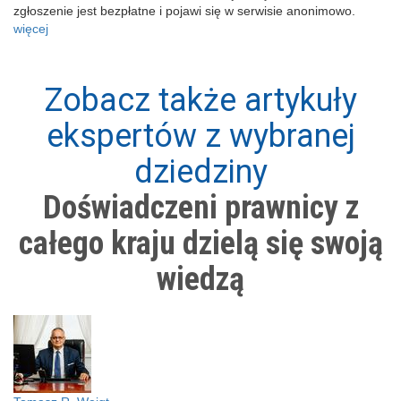
zgłoszenie jest bezpłatne i pojawi się w serwisie anonimowo.
więcej
Zobacz także artykuły
ekspertów z wybranej
dziedziny
Doświadczeni prawnicy z
całego kraju dzielą się swoją
wiedzą