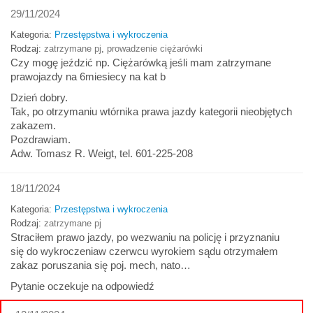
29/11/2024
Kategoria:
Przestępstwa i wykroczenia
Rodzaj:
zatrzymane pj
,
prowadzenie ciężarówki
Czy mogę jeździć np. Ciężarówką jeśli mam zatrzymane
prawojazdy na 6miesiecy na kat b
Dzień dobry.
Tak, po otrzymaniu wtórnika prawa jazdy kategorii nieobjętych
zakazem.
Pozdrawiam.
Adw. Tomasz R. Weigt, tel. 601-225-208
18/11/2024
Kategoria:
Przestępstwa i wykroczenia
Rodzaj:
zatrzymane pj
Straciłem prawo jazdy, po wezwaniu na policję i przyznaniu
się do wykroczeniaw czerwcu wyrokiem sądu otrzymałem
zakaz poruszania się poj. mech, nato…
Pytanie oczekuje na odpowiedź