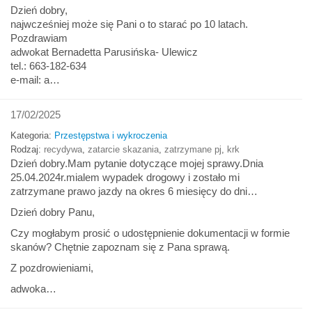
Dzień dobry,
najwcześniej może się Pani o to starać po 10 latach.
Pozdrawiam
adwokat Bernadetta Parusińska- Ulewicz
tel.: 663-182-634
e-mail: a…
17/02/2025
Kategoria:
Przestępstwa i wykroczenia
Rodzaj:
recydywa
,
zatarcie skazania
,
zatrzymane pj
,
krk
Dzień dobry.Mam pytanie dotyczące mojej sprawy.Dnia
25.04.2024r.mialem wypadek drogowy i zostało mi
zatrzymane prawo jazdy na okres 6 miesięcy do dni…
Dzień dobry Panu,
Czy mogłabym prosić o udostępnienie dokumentacji w formie
skanów? Chętnie zapoznam się z Pana sprawą.
Z pozdrowieniami,
adwoka…