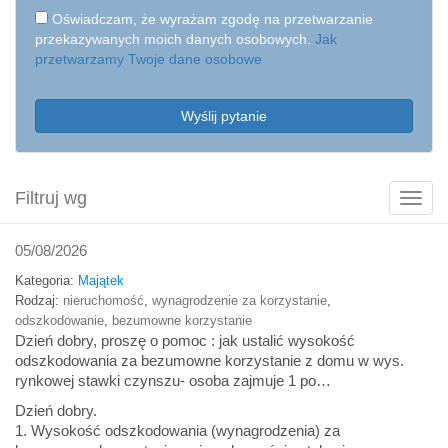
Oświadczam, że wyrażam zgodę na przetwarzanie
przekazywanych moich danych osobowych.
Jak
przetwarzamy Twoje dane osobowe
Wyślij pytanie
Filtruj wg
Poka
filtry
05/08/2026
Kategoria:
Majątek
Rodzaj:
nieruchomość
,
wynagrodzenie za korzystanie
,
odszkodowanie
,
bezumowne korzystanie
Dzień dobry, proszę o pomoc : jak ustalić wysokość
odszkodowania za bezumowne korzystanie z domu w wys.
rynkowej stawki czynszu- osoba zajmuje 1 po…
Dzień dobry.
1. Wysokość odszkodowania (wynagrodzenia) za