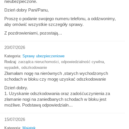
nieubezpieczone.
Dzień dobry Pani/Panu,
Proszę o podanie swojego numeru telefonu, a oddzwonimy,
aby omówić wszystkie szczegóły sprawy.
Z pozdrowieniami, pozostają…
20/07/2026
Kategoria:
Sprawy ubezpieczeniowe
Rodzaj:
zarządca nieruchomości
,
odpowiedzialność cywilna
,
wypadek
,
odszkodowanie
Złamałam nogę na nierównych ,starych wychodzonych
schodach w bloku czy mogę uzyskać odszkodowanie
Dzień dobry.
1. Uzyskanie odszkodowania oraz zadośćuczynienia za
złamanie nogi na zaniedbanych schodach w bloku jest
możliwe. Podstawą odpowiedzialn…
15/07/2026
Kategoria:
Majątek