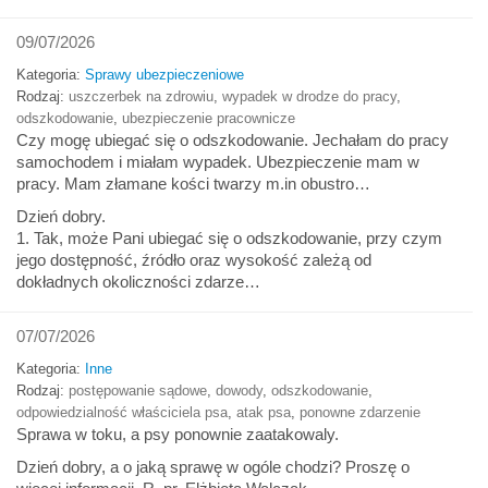
09/07/2026
Kategoria:
Sprawy ubezpieczeniowe
Rodzaj:
uszczerbek na zdrowiu
,
wypadek w drodze do pracy
,
odszkodowanie
,
ubezpieczenie pracownicze
Czy mogę ubiegać się o odszkodowanie. Jechałam do pracy
samochodem i miałam wypadek. Ubezpieczenie mam w
pracy. Mam złamane kości twarzy m.in obustro…
Dzień dobry.
1. Tak, może Pani ubiegać się o odszkodowanie, przy czym
jego dostępność, źródło oraz wysokość zależą od
dokładnych okoliczności zdarze…
07/07/2026
Kategoria:
Inne
Rodzaj:
postępowanie sądowe
,
dowody
,
odszkodowanie
,
odpowiedzialność właściciela psa
,
atak psa
,
ponowne zdarzenie
Sprawa w toku, a psy ponownie zaatakowaly.
Dzień dobry, a o jaką sprawę w ogóle chodzi? Proszę o