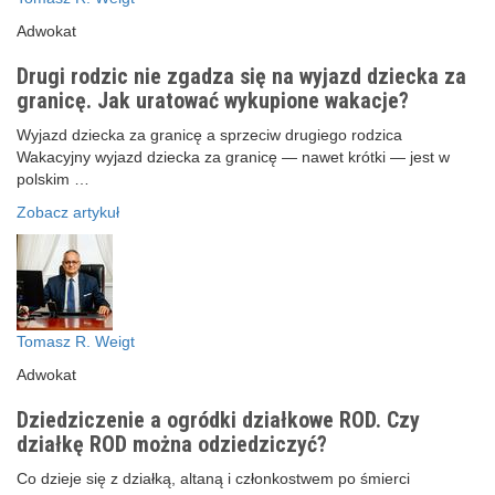
Adwokat
Drugi rodzic nie zgadza się na wyjazd dziecka za
granicę. Jak uratować wykupione wakacje?
Wyjazd dziecka za granicę a sprzeciw drugiego rodzica
Wakacyjny wyjazd dziecka za granicę — nawet krótki — jest w
polskim …
Zobacz artykuł
Tomasz R. Weigt
Adwokat
Dziedziczenie a ogródki działkowe ROD. Czy
działkę ROD można odziedziczyć?
Co dzieje się z działką, altaną i członkostwem po śmierci