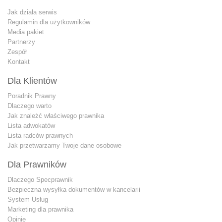
Jak działa serwis
Regulamin dla użytkowników
Media pakiet
Partnerzy
Zespół
Kontakt
Dla Klientów
Poradnik Prawny
Dlaczego warto
Jak znależć właściwego prawnika
Lista adwokatów
Lista radców prawnych
Jak przetwarzamy Twoje dane osobowe
Dla Prawników
Dlaczego Specprawnik
Bezpieczna wysyłka dokumentów w kancelarii
System Usług
Marketing dla prawnika
Opinie