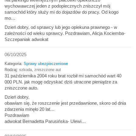
wychowawczej jeden z podopiecznych zniszczył mój
samochód który służy mi do dojazdów do pracy. Od kogo
mo…
Dzień dobry, od sprawcy lub jego opiekuna prawnego - w
zależności od wieku sprawcy. Pozdrawiam, Alicja Kociemba-
Szczepaniak adwokat
06/10/2025
Kategoria:
Sprawy ubezpieczeniowe
Rodzaj:
szkoda
,
zniszczone aut
31 października 2004 roku brat rozbił mi samochód wart 40
000 PLN. jak mogę odzyskać dziś utracone pieniądze za
zniszczone auto.
Dzień dobry,
obawiam się, że roszczenie jest przedawnione, skoro od dnia
zdarzenia minęło 20 lat…
Pozdrawiam
adwokat Bernadetta Parusińska- Ulewi…