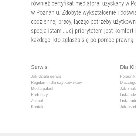
również certyfikat mediatora, uzyskany w 
w Poznaniu. Zdobyte wykształcenie i doświ
codziennej pracy, łącząc potrzeby użytkow
specjalistami. Jej priorytetem jest komfort
każdego, kto zgłasza się po pomoc prawną.
Serwis
Dla Kl
Jak działa serwis
Poradnik
Regulamin dla użytkowników
Dlaczego
Media pakiet
Jak znal
Partnerzy
Lista ad
Zespół
Lista ra
Kontakt
Jak prze