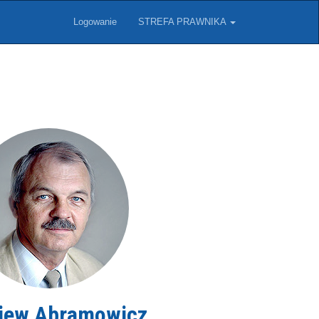
Logowanie
STREFA PRAWNIKA
iew Abramowicz