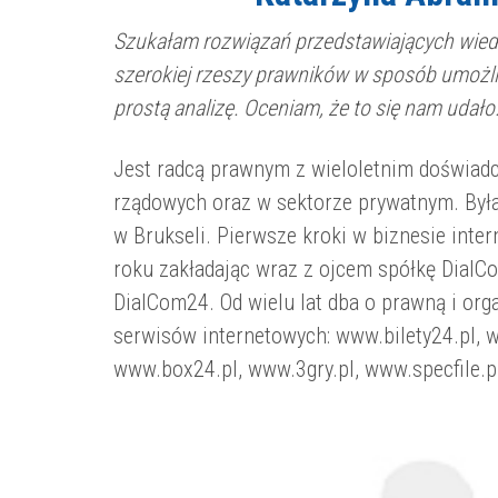
Szukałam rozwiązań przedstawiających wied
szerokiej rzeszy prawników w sposób umożliw
prostą analizę. Oceniam, że to się nam udało
Jest radcą prawnym z wieloletnim doświad
rządowych oraz w sektorze prywatnym. Był
w Brukseli. Pierwsze kroki w biznesie int
roku zakładając wraz z ojcem spółkę DialCo
DialCom24. Od wielu lat dba o prawną i org
serwisów internetowych: www.bilety24.pl, 
www.box24.pl, www.3gry.pl,
www.specfile.p