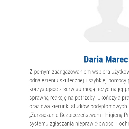
Daria Marec
Z pełnym zaangażowaniem wspiera użytko
odnalezieniu skutecznej i szybkiej pomocy
korzystające z serwisu mogą liczyć na jej p
sprawną reakcję na potrzeby. Ukończyła p
oraz dwa kierunki studiów podyplomowych 
„Zarządzanie Bezpieczeństwem i Higieną Pr
systemu zgłaszania nieprawidłowości i och