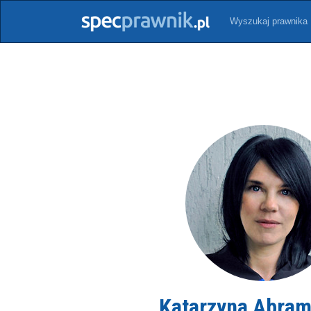
Wyszukaj prawnika
Katarzyna Abra