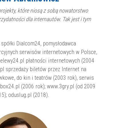
projekty, które niosą z sobą nowatorstwo
zydatności dla internautów. Tak jest i tym
el spółki Dialcom24, pomysłodawca
rcyjnych serwisów internetowych w Polsce,
zelewy24.pl płatności internetowych (2004
pl sprzedaży biletów przez Internet na
wkowe, do kin i teatrów (2003 rok), serwis
ox24.pl (2006 rok); www.3gry.pl (od 2009
15);
oduslug.pl
(2018).