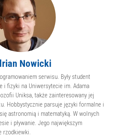
rian Nowicki
rogramowaniem serwisu. Były student
e i fizyki na Uniwersytecie im. Adama
ozofii Uniksa, także zainteresowany jej
tu. Hobbystycznie parsuje języki formalne i
e się astronomią i matematyką. W wolnych
lesie i pływanie. Jego największym
 rzodkiewki.