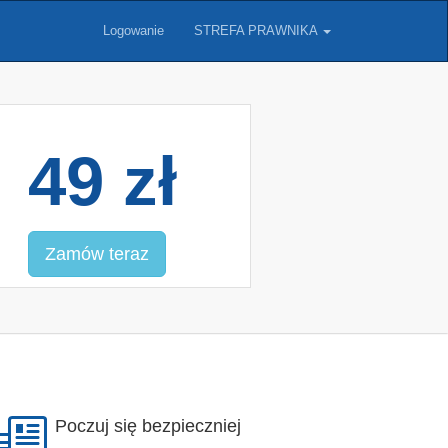
Logowanie
STREFA PRAWNIKA
49 zł
Zamów teraz
Poczuj się bezpieczniej