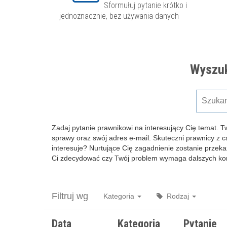
Sformułuj pytanie krótko i
jednoznacznie, bez używania danych
Wyszuk
Zadaj pytanie prawnikowi na interesujący Cię temat. T
sprawy oraz swój adres e-mail. Skuteczni prawnicy z 
interesuje? Nurtujące Cię zagadnienie zostanie przeka
Ci zdecydować czy Twój problem wymaga dalszych kons
Filtruj wg
Kategoria
Rodzaj
Data
Kategoria
Pytanie