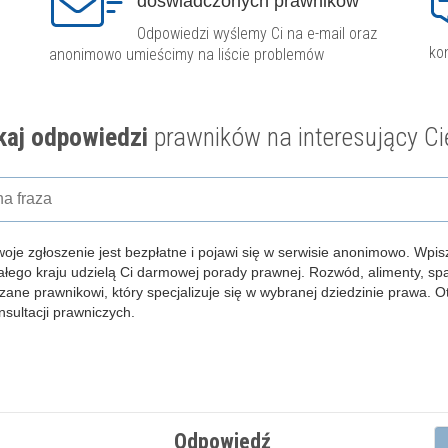
doświadczonych prawników
Odpowiedzi wyślemy Ci na e-mail oraz
ko
anonimowo umieścimy na liście problemów
aj odpowiedzi
prawników na interesujący Ci
woje zgłoszenie jest bezpłatne i pojawi się w serwisie anonimowo.
Wpisz
całego kraju udzielą Ci darmowej porady prawnej. Rozwód, alimenty, s
zane prawnikowi, który specjalizuje się w wybranej dziedzinie prawa. 
ultacji prawniczych.
Odpowiedź