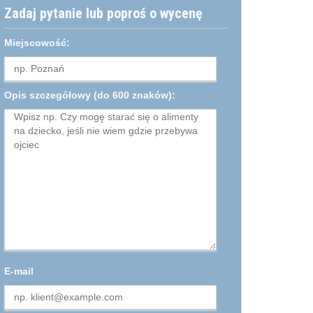
Zadaj pytanie lub poproś o wycenę
Miejscowość:
Opis szczegółowy
(do 600 znaków):
E-mail