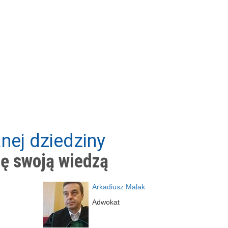
nej dziedziny
ię swoją wiedzą
Arkadiusz Malak
Adwokat