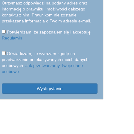
Otrzymasz odpowiedzi na podany adres oraz
informację o prawniku i możliwości dalszego
kontaktu z nim. Prawnikom nie zostanie
przekazana informacja o Twoim adresie e-mail.
Potwierdzam, że zapoznałem się i akceptuję
Regulamin
Oświadczam, że wyrażam zgodę na
przetwarzanie przekazywanych moich danych
osobowych.
Jak przetwarzamy Twoje dane
osobowe
Wyślij pytanie