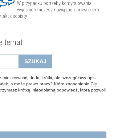
W przypadku potrzeby kontynuowania
wyjaśnień możesz nawiązać z prawnikiem
ntakt osobisty
ę temat
SZUKAJ
 miejscowość, dodaj krótki, ale szczegółowy opis
padek, a może prawo pracy? Które zagadnienie Cię
Otrzymasz krótką, nieodpłatną odpowiedź, która pozwoli