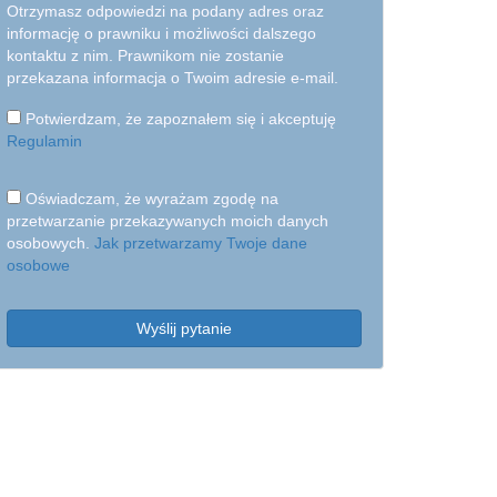
Otrzymasz odpowiedzi na podany adres oraz
informację o prawniku i możliwości dalszego
kontaktu z nim. Prawnikom nie zostanie
przekazana informacja o Twoim adresie e-mail.
Potwierdzam, że zapoznałem się i akceptuję
Regulamin
Oświadczam, że wyrażam zgodę na
przetwarzanie przekazywanych moich danych
osobowych.
Jak przetwarzamy Twoje dane
osobowe
Wyślij pytanie