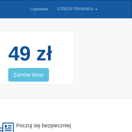
Logowanie
STREFA PRAWNIKA
49 zł
Zamów teraz
Poczuj się bezpieczniej