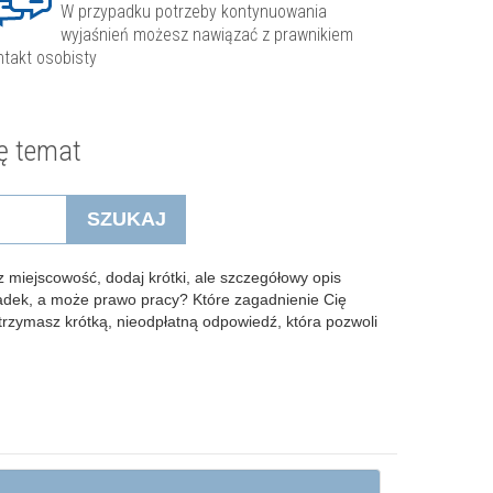
W przypadku potrzeby kontynuowania
wyjaśnień możesz nawiązać z prawnikiem
ntakt osobisty
ę temat
SZUKAJ
 miejscowość, dodaj krótki, ale szczegółowy opis
padek, a może prawo pracy? Które zagadnienie Cię
Otrzymasz krótką, nieodpłatną odpowiedź, która pozwoli