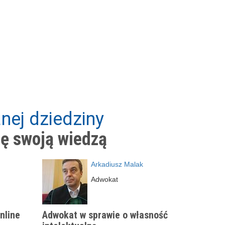
nej dziedziny
ię swoją wiedzą
Arkadiusz Malak
Adwokat
nline
Adwokat w sprawie o własność