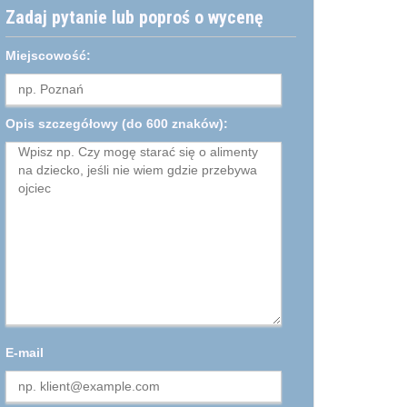
Zadaj pytanie lub poproś o wycenę
Miejscowość:
Opis szczegółowy
(do 600 znaków):
E-mail