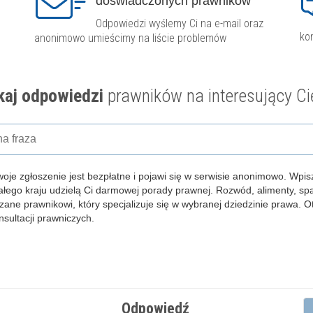
doświadczonych prawników
Odpowiedzi wyślemy Ci na e-mail oraz
ko
anonimowo umieścimy na liście problemów
aj odpowiedzi
prawników na interesujący Ci
woje zgłoszenie jest bezpłatne i pojawi się w serwisie anonimowo.
Wpisz
całego kraju udzielą Ci darmowej porady prawnej. Rozwód, alimenty, s
zane prawnikowi, który specjalizuje się w wybranej dziedzinie prawa. 
ultacji prawniczych.
Odpowiedź