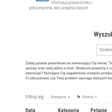
Sformułuj pytanie krótko i
jednoznacznie, bez używania danych
Wyszuk
Zadaj pytanie prawnikowi na interesujący Cię temat. T
sprawy oraz swój adres e-mail. Skuteczni prawnicy z 
interesuje? Nurtujące Cię zagadnienie zostanie przeka
Ci zdecydować czy Twój problem wymaga dalszych kons
Filtruj wg
Kategoria
Rodzaj
Data
Kategoria
Pytanie