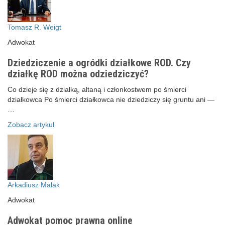
Tomasz R. Weigt
Adwokat
Dziedziczenie a ogródki działkowe ROD. Czy
działkę ROD można odziedziczyć?
Co dzieje się z działką, altaną i członkostwem po śmierci
działkowca Po śmierci działkowca nie dziedziczy się gruntu ani —
…
Zobacz artykuł
Arkadiusz Malak
Adwokat
Adwokat pomoc prawna online