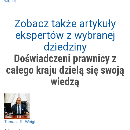
więcej
Zobacz także artykuły
ekspertów z wybranej
dziedziny
Doświadczeni prawnicy z
całego kraju dzielą się swoją
wiedzą
Tomasz R. Weigt