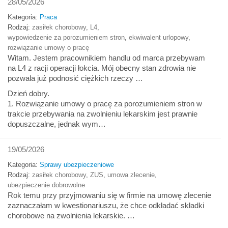
28/05/2026
Kategoria:
Praca
Rodzaj:
zasiłek chorobowy
,
L4
,
wypowiedzenie za porozumieniem stron
,
ekwiwalent urlopowy
,
rozwiązanie umowy o pracę
Witam. Jestem pracownikiem handlu od marca przebywam
na L4 z racji operacji łokcia. Mój obecny stan zdrowia nie
pozwala już podnosić ciężkich rzeczy …
Dzień dobry.
1. Rozwiązanie umowy o pracę za porozumieniem stron w
trakcie przebywania na zwolnieniu lekarskim jest prawnie
dopuszczalne, jednak wym…
19/05/2026
Kategoria:
Sprawy ubezpieczeniowe
Rodzaj:
zasiłek chorobowy
,
ZUS
,
umowa zlecenie
,
ubezpieczenie dobrowolne
Rok temu przy przyjmowaniu się w firmie na umowę zlecenie
zaznaczałam w kwestionariuszu, że chce odkładać składki
chorobowe na zwolnienia lekarskie. …