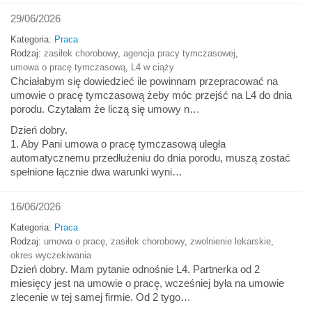
29/06/2026
Kategoria:
Praca
Rodzaj:
zasiłek chorobowy
,
agencja pracy tymczasowej
,
umowa o pracę tymczasową
,
L4 w ciąży
Chciałabym się dowiedzieć ile powinnam przepracować na
umowie o pracę tymczasową żeby móc przejść na L4 do dnia
porodu. Czytałam że liczą się umowy n…
Dzień dobry.
1. Aby Pani umowa o pracę tymczasową uległa
automatycznemu przedłużeniu do dnia porodu, muszą zostać
spełnione łącznie dwa warunki wyni…
16/06/2026
Kategoria:
Praca
Rodzaj:
umowa o pracę
,
zasiłek chorobowy
,
zwolnienie lekarskie
,
okres wyczekiwania
Dzień dobry. Mam pytanie odnośnie L4. Partnerka od 2
miesięcy jest na umowie o pracę, wcześniej była na umowie
zlecenie w tej samej firmie. Od 2 tygo…