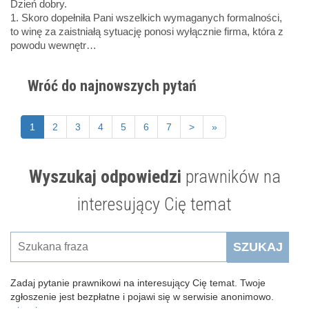
Dzień dobry.
1. Skoro dopełniła Pani wszelkich wymaganych formalności,
to winę za zaistniałą sytuację ponosi wyłącznie firma, która z
powodu wewnętr…
Wróć do najnowszych pytań
1
2
3
4
5
6
7
>
»
Wyszukaj odpowiedzi
prawników na
interesujący Cię temat
SZUKAJ
Zadaj pytanie prawnikowi na interesujący Cię temat. Twoje
zgłoszenie jest bezpłatne i pojawi się w serwisie anonimowo.