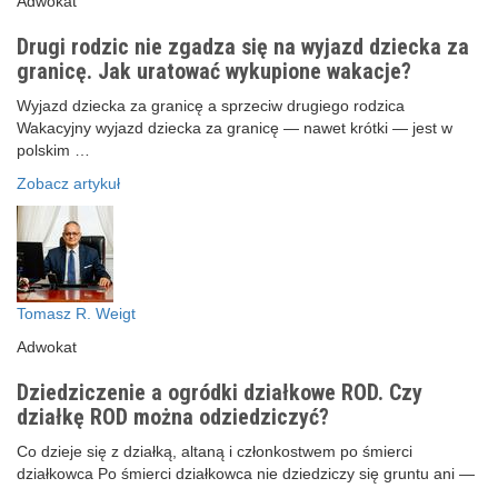
Adwokat
Drugi rodzic nie zgadza się na wyjazd dziecka za
granicę. Jak uratować wykupione wakacje?
Wyjazd dziecka za granicę a sprzeciw drugiego rodzica
Wakacyjny wyjazd dziecka za granicę — nawet krótki — jest w
polskim …
Zobacz artykuł
Tomasz R. Weigt
Adwokat
Dziedziczenie a ogródki działkowe ROD. Czy
działkę ROD można odziedziczyć?
Co dzieje się z działką, altaną i członkostwem po śmierci
działkowca Po śmierci działkowca nie dziedziczy się gruntu ani —
…