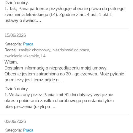
Dzień dobry.
1. Tak, Pana partnerce przysługuje obecnie prawo do płatnego
zwolnienia lekarskiego (L4). Zgodnie z art. 4 ust. 1 pkt 1
ustawy o świadc…
15/06/2026
Kategoria:
Praca
Rodzaj:
zasiłek chorobowy
,
niezdolność do pracy
,
zwolnienie lekarskie
,
L4
Witam.
Dostałam informację o nieprzedluzeniu mojej umowy.
Obecnie jestem zatrudniona do 30 - go czerwca. Moje pytanie
brzmi czy jesli teraz pójdę n…
Dzień dobry.
1. Wskazany przez Panią limit 91 dni dotyczy wyłącznie
okresu pobierania zasiłku chorobowego po ustaniu tytułu
ubezpieczenia (czyli po …
02/06/2026
Kategoria:
Praca