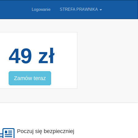
Logowanie
STREFA PRAWNIKA
49 zł
Zamów teraz
Poczuj się bezpieczniej