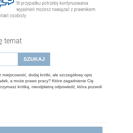
W przypadku potrzeby kontynuowania
wyjaśnień możesz nawiązać z prawnikiem
ntakt osobisty
ę temat
SZUKAJ
 miejscowość, dodaj krótki, ale szczegółowy opis
padek, a może prawo pracy? Które zagadnienie Cię
Otrzymasz krótką, nieodpłatną odpowiedź, która pozwoli