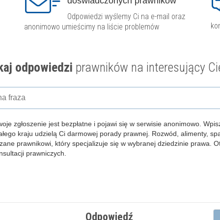
doświadczonych prawników
Odpowiedzi wyślemy Ci na e-mail oraz
ko
anonimowo umieścimy na liście problemów
aj odpowiedzi
prawników na interesujący Ci
woje zgłoszenie jest bezpłatne i pojawi się w serwisie anonimowo.
Wpisz
całego kraju udzielą Ci darmowej porady prawnej. Rozwód, alimenty, s
zane prawnikowi, który specjalizuje się w wybranej dziedzinie prawa. 
ultacji prawniczych.
Odpowiedź