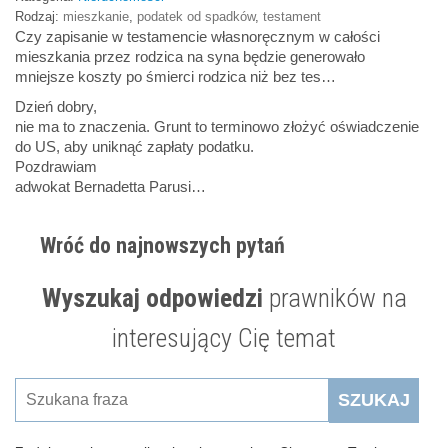
Rodzaj:
mieszkanie
,
podatek od spadków
,
testament
Czy zapisanie w testamencie własnoręcznym w całości
mieszkania przez rodzica na syna będzie generowało
mniejsze koszty po śmierci rodzica niż bez tes…
Dzień dobry,
nie ma to znaczenia. Grunt to terminowo złożyć oświadczenie
do US, aby uniknąć zapłaty podatku.
Pozdrawiam
adwokat Bernadetta Parusi…
Wróć do najnowszych pytań
Wyszukaj odpowiedzi
prawników na
interesujący Cię temat
SZUKAJ