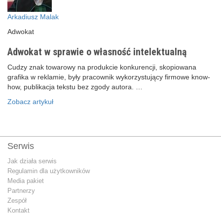
Arkadiusz Malak
Adwokat
Adwokat w sprawie o własność intelektualną
Cudzy znak towarowy na produkcie konkurencji, skopiowana
grafika w reklamie, były pracownik wykorzystujący firmowe know-
how, publikacja tekstu bez zgody autora. …
Zobacz artykuł
Serwis
Jak działa serwis
Regulamin dla użytkowników
Media pakiet
Partnerzy
Zespół
Kontakt