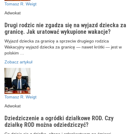
Tomasz R. Weigt
Adwokat
Drugi rodzic nie zgadza się na wyjazd dziecka za
granicę. Jak uratować wykupione wakacje?
Wyjazd dziecka za granicę a sprzeciw drugiego rodzica
Wakacyjny wyjazd dziecka za granicę — nawet krótki — jest w
polskim …
Zobacz artykuł
Tomasz R. Weigt
Adwokat
Dziedziczenie a ogródki działkowe ROD. Czy
działkę ROD można odziedziczyć?