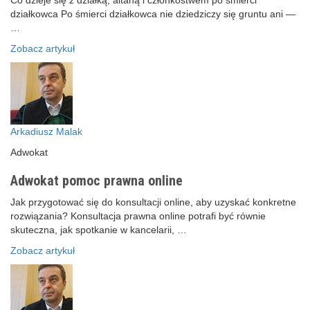
Co dzieje się z działką, altaną i członkostwem po śmierci
działkowca Po śmierci działkowca nie dziedziczy się gruntu ani —
…
Zobacz artykuł
Arkadiusz Malak
Adwokat
Adwokat pomoc prawna online
Jak przygotować się do konsultacji online, aby uzyskać konkretne
rozwiązania? Konsultacja prawna online potrafi być równie
skuteczna, jak spotkanie w kancelarii, …
Zobacz artykuł