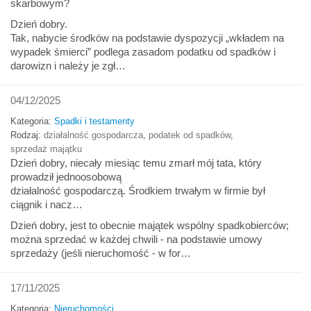
skarbowym?
Dzień dobry.
Tak, nabycie środków na podstawie dyspozycji „wkładem na
wypadek śmierci” podlega zasadom podatku od spadków i
darowizn i należy je zgł…
04/12/2025
Kategoria:
Spadki i testamenty
Rodzaj:
działalność gospodarcza
,
podatek od spadków
,
sprzedaż majątku
Dzień dobry, niecały miesiąc temu zmarł mój tata, który
prowadził jednoosobową
działalność gospodarczą. Środkiem trwałym w firmie był
ciągnik i nacz…
Dzień dobry, jest to obecnie majątek wspólny spadkobierców;
można sprzedać w każdej chwili - na podstawie umowy
sprzedaży (jeśli nieruchomość - w for…
17/11/2025
Kategoria:
Nieruchomości