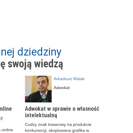
nej dziedziny
ię swoją wiedzą
Arkadiusz Malak
Adwokat
nline
Adwokat w sprawie o własność
intelektualną
ji
Cudzy znak towarowy na produkcie
 online
konkurencji, skopiowana grafika w