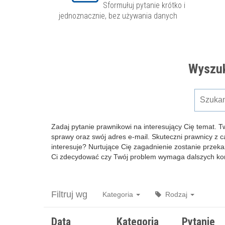
Sformułuj pytanie krótko i
jednoznacznie, bez używania danych
Wyszuk
Zadaj pytanie prawnikowi na interesujący Cię temat. T
sprawy oraz swój adres e-mail. Skuteczni prawnicy z 
interesuje? Nurtujące Cię zagadnienie zostanie przeka
Ci zdecydować czy Twój problem wymaga dalszych kons
Filtruj wg
Kategoria
Rodzaj
Data
Kategoria
Pytanie