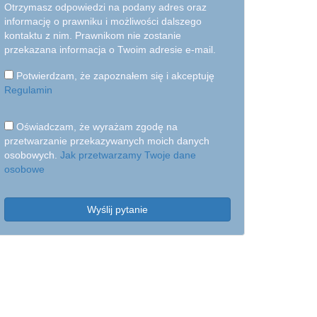
Otrzymasz odpowiedzi na podany adres oraz
informację o prawniku i możliwości dalszego
kontaktu z nim. Prawnikom nie zostanie
przekazana informacja o Twoim adresie e-mail.
Potwierdzam, że zapoznałem się i akceptuję
Regulamin
Oświadczam, że wyrażam zgodę na
przetwarzanie przekazywanych moich danych
osobowych.
Jak przetwarzamy Twoje dane
osobowe
Wyślij pytanie