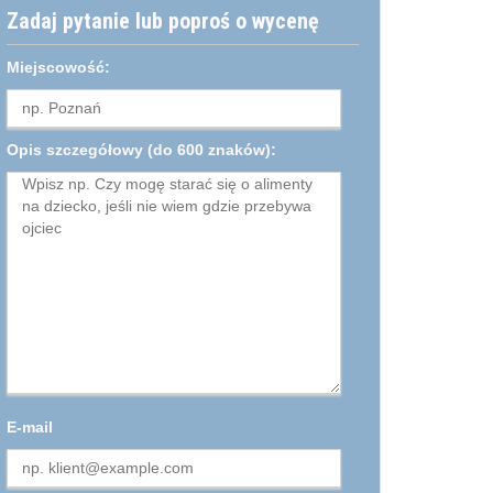
Zadaj pytanie lub poproś o wycenę
Miejscowość:
Opis szczegółowy
(do 600 znaków):
E-mail