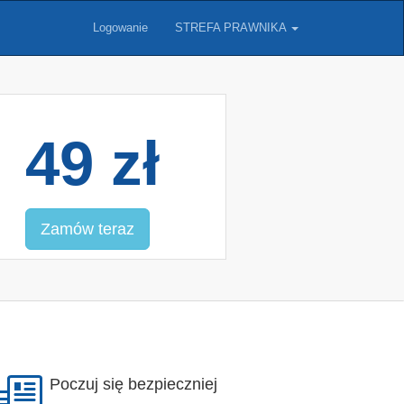
Logowanie
STREFA PRAWNIKA
49 zł
Zamów teraz
Poczuj się bezpieczniej