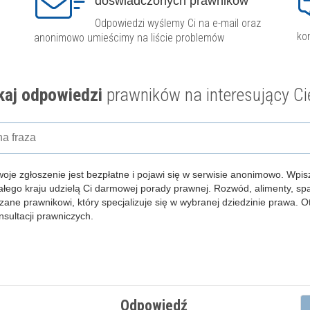
doświadczonych prawników
Odpowiedzi wyślemy Ci na e-mail oraz
ko
anonimowo umieścimy na liście problemów
aj odpowiedzi
prawników na interesujący Ci
woje zgłoszenie jest bezpłatne i pojawi się w serwisie anonimowo.
Wpisz
całego kraju udzielą Ci darmowej porady prawnej. Rozwód, alimenty, s
zane prawnikowi, który specjalizuje się w wybranej dziedzinie prawa. 
ultacji prawniczych.
Odpowiedź