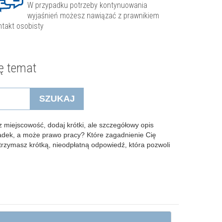
W przypadku potrzeby kontynuowania
wyjaśnień możesz nawiązać z prawnikiem
ntakt osobisty
ę temat
SZUKAJ
 miejscowość, dodaj krótki, ale szczegółowy opis
padek, a może prawo pracy? Które zagadnienie Cię
Otrzymasz krótką, nieodpłatną odpowiedź, która pozwoli