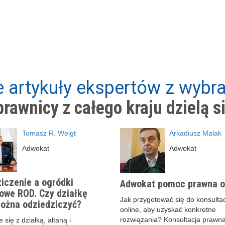
 artykuły ekspertów z wybra
rawnicy z całego kraju dzielą s
Tomasz R. Weigt
Arkadiusz Malak
Adwokat
Adwokat
iczenie a ogródki
Adwokat pomoc prawna o
owe ROD. Czy działkę
Jak przygotować się do konsultac
ożna odziedziczyć?
online, aby uzyskać konkretne
rozwiązania? Konsultacja prawna
 się z działką, altaną i