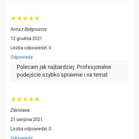
★
★
★
★
★
Anna z Bydgoszczy
12 grudnia 2021
Liczba odpowiedzi: 0
Odpowiedz
Polecam jak najbardziej .Profesjonalne
podejście szybko sprawnie i na temat
★
★
★
★
★
Zdzisława
21 sierpnia 2021
Liczba odpowiedzi: 0
Odpowiedz