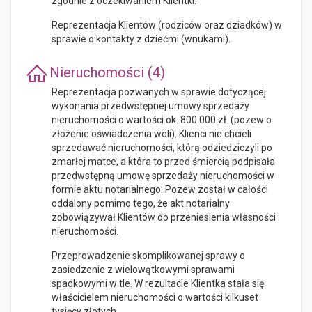
zgodnie z oczekiwaniem Klientki.
Reprezentacja Klientów (rodziców oraz dziadków) w
sprawie o kontakty z dziećmi (wnukami).
Nieruchomości (4)
Reprezentacja pozwanych w sprawie dotyczącej
wykonania przedwstępnej umowy sprzedaży
nieruchomości o wartości ok. 800.000 zł. (pozew o
złożenie oświadczenia woli). Klienci nie chcieli
sprzedawać nieruchomości, którą odziedziczyli po
zmarłej matce, a która to przed śmiercią podpisała
przedwstępną umowę sprzedaży nieruchomości w
formie aktu notarialnego. Pozew został w całości
oddalony pomimo tego, że akt notarialny
zobowiązywał Klientów do przeniesienia własności
nieruchomości.
Przeprowadzenie skomplikowanej sprawy o
zasiedzenie z wielowątkowymi sprawami
spadkowymi w tle. W rezultacie Klientka stała się
właścicielem nieruchomości o wartości kilkuset
tysięcy złotych.