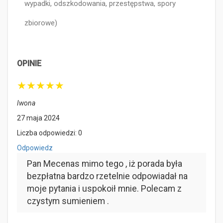
wypadki, odszkodowania, przestępstwa, spory
zbiorowe)
OPINIE
★
★
★
★
★
Iwona
27 maja 2024
Liczba odpowiedzi: 0
Odpowiedz
Pan Mecenas mimo tego , iż porada była
bezpłatna bardzo rzetelnie odpowiadał na
moje pytania i uspokoił mnie. Polecam z
czystym sumieniem .