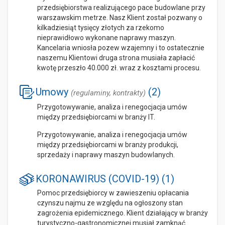
przedsiębiorstwa realizującego pace budowlane przy
warszawskim metrze. Nasz Klient został pozwany o
kilkadziesiąt tysięcy złotych za rzekomo
nieprawidłowo wykonane naprawy maszyn.
Kancelaria wniosła pozew wzajemny i to ostatecznie
naszemu Klientowi druga strona musiała zapłacić
kwotę przeszło 40.000 zł. wraz z kosztami procesu.
Umowy
(2)
(regulaminy, kontrakty)
Przygotowywanie, analiza i renegocjacja umów
między przedsiębiorcami w branży IT.
Przygotowywanie, analiza i renegocjacja umów
między przedsiębiorcami w branży produkcji,
sprzedaży i naprawy maszyn budowlanych.
KORONAWIRUS (COVID-19) (1)
Pomoc przedsiębiorcy w zawieszeniu opłacania
czynszu najmu ze względu na ogłoszony stan
zagrożenia epidemicznego. Klient działający w branży
turystyczno-gastronomicznej musiał zamknąć