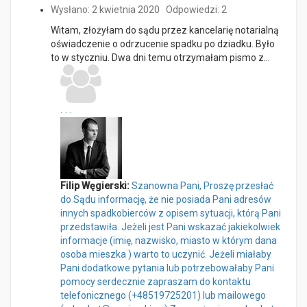
Wysłano: 2 kwietnia 2020
Odpowiedzi: 2
Witam, złożyłam do sądu przez kancelarię notarialną
oświadczenie o odrzucenie spadku po dziadku. Było
to w styczniu. Dwa dni temu otrzymałam pismo z…
...
Filip Węgierski:
Szanowna Pani, Proszę przesłać
do Sądu informację, że nie posiada Pani adresów
innych spadkobierców z opisem sytuacji, którą Pani
przedstawiła. Jeżeli jest Pani wskazać jakiekolwiek
informacje (imię, nazwisko, miasto w którym dana
osoba mieszka ) warto to uczynić. Jeżeli miałaby
Pani dodatkowe pytania lub potrzebowałaby Pani
pomocy serdecznie zapraszam do kontaktu
telefonicznego (+48519725201) lub mailowego