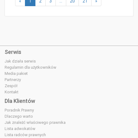
«
1
2
3
…
20
21
»
Serwis
Jak działa serwis
Regulamin dla użytkowników
Media pakiet
Partnerzy
Zespół
Kontakt
Dla Klientów
Poradnik Prawny
Dlaczego warto
Jak znależć właściwego prawnika
Lista adwokatów
Lista radców prawnych