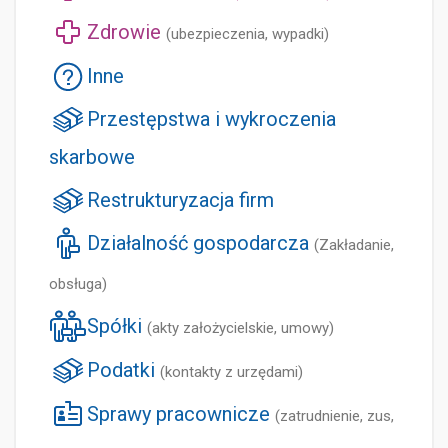
Zdrowie
(ubezpieczenia, wypadki)
Inne
Przestępstwa i wykroczenia
skarbowe
Restrukturyzacja firm
Działalność gospodarcza
(Zakładanie,
obsługa)
Spółki
(akty założycielskie, umowy)
Podatki
(kontakty z urzędami)
Sprawy pracownicze
(zatrudnienie, zus,