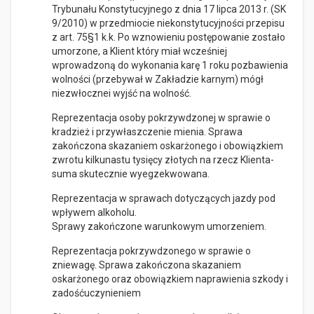
Trybunału Konstytucyjnego z dnia 17 lipca 2013 r. (SK
9/2010) w przedmiocie niekonstytucyjności przepisu
z art. 75§1 k.k. Po wznowieniu postępowanie zostało
umorzone, a Klient który miał wcześniej
wprowadzoną do wykonania karę 1 roku pozbawienia
wolności (przebywał w Zakładzie karnym) mógł
niezwłocznei wyjść na wolność.
Reprezentacja osoby pokrzywdzonej w sprawie o
kradzież i przywłaszczenie mienia. Sprawa
zakończona skazaniem oskarżonego i obowiązkiem
zwrotu kilkunastu tysięcy złotych na rzecz Klienta-
suma skutecznie wyegzekwowana.
Reprezentacja w sprawach dotyczących jazdy pod
wpływem alkoholu.
Sprawy zakończone warunkowym umorzeniem.
Reprezentacja pokrzywdzonego w sprawie o
zniewagę. Sprawa zakończona skazaniem
oskarżonego oraz obowiązkiem naprawienia szkody i
zadośćuczynieniem