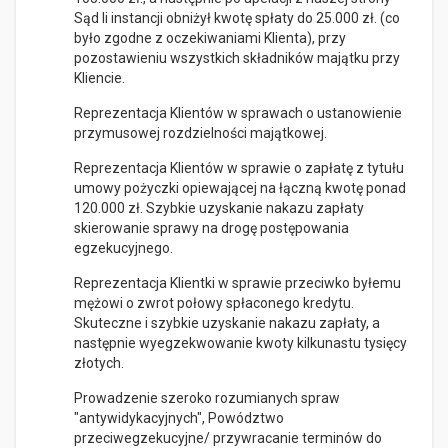
Sąd Ii instancji obniżył kwotę spłaty do 25.000 zł. (co
było zgodne z oczekiwaniami Klienta), przy
pozostawieniu wszystkich składników majątku przy
Kliencie.
Reprezentacja Klientów w sprawach o ustanowienie
przymusowej rozdzielności majątkowej.
Reprezentacja Klientów w sprawie o zapłatę z tytułu
umowy pożyczki opiewającej na łączną kwotę ponad
120.000 zł. Szybkie uzyskanie nakazu zapłaty
skierowanie sprawy na drogę postępowania
egzekucyjnego.
Reprezentacja Klientki w sprawie przeciwko byłemu
mężowi o zwrot połowy spłaconego kredytu.
Skuteczne i szybkie uzyskanie nakazu zapłaty, a
następnie wyegzekwowanie kwoty kilkunastu tysięcy
złotych.
Prowadzenie szeroko rozumianych spraw
"antywidykacyjnych", Powództwo
przeciwegzekucyjne/ przywracanie terminów do