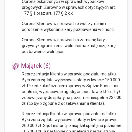
Obrona oskarżonych w sprawach wypadków
drogowych. Zarówno w sprawach dotyczących art.
177 § 1 oraz art. 177 § 2 k.k.
Obrona Klientów w sprawach o wstrzymanie i
odroczenie wykonania kary pozbawienia wolności.
Obrona Klientów w sprawach o zamianę kary
grzywny/ograniczenia wolności na zastępczą karę
pozbawienia wolności.
Majątek (6)
Reprezentacja Klienta w sprawie podziału majątku.
Była żona żądała wyjściowo spłaty w kwocie 150.000
zł. Przed zakończeniem sprawy w Sądzie Kancelarii
udało się wypracować ugodę, an podstawie której był
zobowiązany do spłaty na poziomie niespełna 23.000
zł. (co było zgodne z oczekiwaniami Klienta).
Reprezentacja Klienta w sprawie podziału majątku.
Była żona żądała wyjściowo spłaty w kwocie prawie
200.000 zł. Sąd I instancji zasądził spłatę na poziomie
105.000 zł., a następnie po apelacji z naszej strony