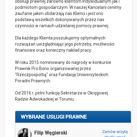
obsługi prawnej zarówno klientom indywidualnym jak i
podmiotom gospodarczym. W naszej Kancelarii cenimy
zaufanie jakim obdarzają nas Klienci i jest ono
podstawą wszelkich dokonywanych przez nas
czynności w ramach udzielanej pomocy prawnej.
Dla każdego Klienta poszukujemy optymalnych
rozwiązań uwzględniając jego potrzeby, możliwości
finansowe oraz konieczny nakład pracy.
W roku 2015 nominowany do nagrody w konkursie
Prawnik Pro Bono organizowanej przez
"Rzeczpospoltią" oraz Fundację Uniwersyteckich
Poradni Prawnych.
Od 2016 r. pełni funkcję Sekretarza w Okręgowej
Radzie Adwokackiej w Toruniu.
WYBRANE USŁUGI PRAWNE
Zamów wizytę
Filip Węgierski