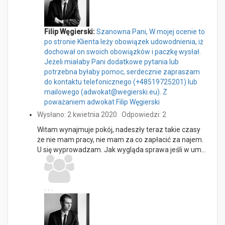
Filip Węgierski:
Szanowna Pani, W mojej ocenie to
po stronie Klienta leży obowiązek udowodnienia, iż
dochował on swoich obowiązków i paczkę wysłał.
Jeżeli miałaby Pani dodatkowe pytania lub
potrzebna byłaby pomoc, serdecznie zapraszam
do kontaktu telefonicznego (+48519725201) lub
mailowego (adwokat@wegierski.eu). Z
poważaniem adwokat Filip Węgierski
Wysłano: 2 kwietnia 2020
Odpowiedzi: 2
Witam wynajmuje pokój, nadeszły teraz takie czasy
że nie mam pracy, nie mam za co zapłacić za najem.
U się wyprowadzam. Jak wygląda sprawa jeśli w um…
...