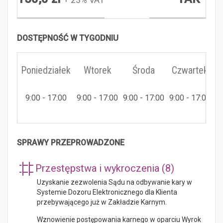
DOSTĘPNOŚĆ W TYGODNIU
Poniedziałek
Wtorek
Środa
Czwartek
9:00 - 17:00
9:00 - 17:00
9:00 - 17:00
9:00 - 17:00
9:
SPRAWY PRZEPROWADZONE
Przestępstwa i wykroczenia (8)
Uzyskanie zezwolenia Sądu na odbywanie kary w
Systemie Dozoru Elektronicznego dla Klienta
przebywającego już w Zakładzie Karnym.
Wznowienie postępowania karnego w oparciu Wyrok