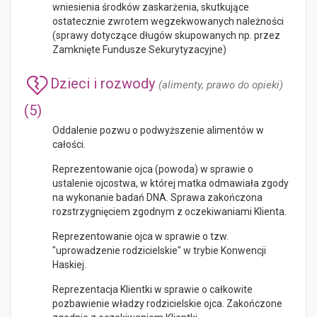
wniesienia środków zaskarżenia, skutkujące
ostatecznie zwrotem wegzekwowanych należności
(sprawy dotyczące długów skupowanych np. przez
Zamknięte Fundusze Sekurytyzacyjne)
Dzieci i rozwody
(alimenty, prawo do opieki)
(5)
Oddalenie pozwu o podwyższenie alimentów w
całości.
Reprezentowanie ojca (powoda) w sprawie o
ustalenie ojcostwa, w której matka odmawiała zgody
na wykonanie badań DNA. Sprawa zakończona
rozstrzygnięciem zgodnym z oczekiwaniami Klienta.
Reprezentowanie ojca w sprawie o tzw.
"uprowadzenie rodzicielskie" w trybie Konwencji
Haskiej.
Reprezentacja Klientki w sprawie o całkowite
pozbawienie władzy rodzicielskie ojca. Zakończone