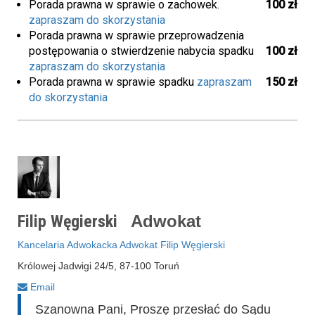
Porada prawna w sprawie o zachowek.
100 zł
zapraszam do skorzystania
Porada prawna w sprawie przeprowadzenia
postępowania o stwierdzenie nabycia spadku
100 zł
zapraszam do skorzystania
Porada prawna w sprawie spadku
zapraszam
150 zł
do skorzystania
Filip Węgierski
Adwokat
Kancelaria Adwokacka Adwokat Filip Węgierski
Królowej Jadwigi 24/5, 87-100 Toruń
Email
Szanowna Pani, Proszę przesłać do Sądu