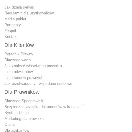
Jak działa serwis
Regulamin dla użytkowników
Media pakiet
Partnerzy
Zespół
Kontakt
Dla Klientów
Poradnik Prawny
Dlaczego warto
Jak znależć właściwego prawnika
Lista adwokatów
Lista radców prawnych
Jak przetwarzamy Twoje dane osobowe
Dla Prawników
Dlaczego Specprawnik
Bezpieczna wysyłka dokumentów w kancelarii
System Usług
Marketing dla prawnika
Opinie
Dla aplikantów