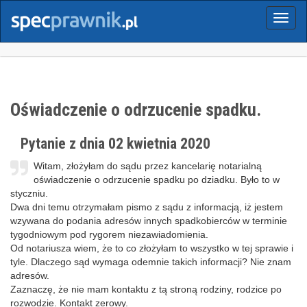
Menu
Oświadczenie o odrzucenie spadku.
Pytanie z dnia 02 kwietnia 2020
Witam, złożyłam do sądu przez kancelarię notarialną
oświadczenie o odrzucenie spadku po dziadku. Było to w
styczniu.
Dwa dni temu otrzymałam pismo z sądu z informacją, iż jestem
wzywana do podania adresów innych spadkobierców w terminie
tygodniowym pod rygorem niezawiadomienia.
Od notariusza wiem, że to co złożyłam to wszystko w tej sprawie i
tyle. Dlaczego sąd wymaga odemnie takich informacji? Nie znam
adresów.
Zaznaczę, że nie mam kontaktu z tą stroną rodziny, rodzice po
rozwodzie. Kontakt zerowy.