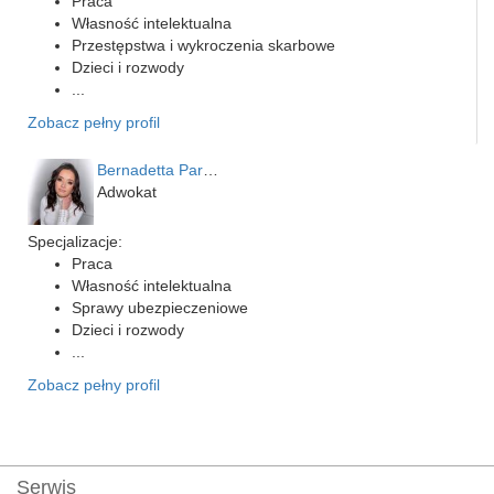
Praca
Własność intelektualna
Przestępstwa i wykroczenia skarbowe
Dzieci i rozwody
...
Zobacz pełny profil
Bernadetta Parusińska- U…
Adwokat
Specjalizacje:
Praca
Własność intelektualna
Sprawy ubezpieczeniowe
Dzieci i rozwody
...
Zobacz pełny profil
Serwis