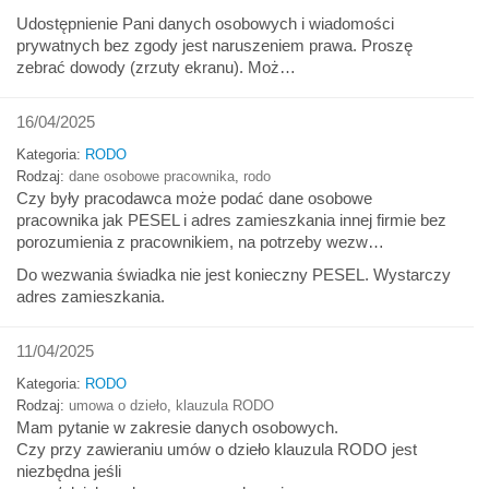
Udostępnienie Pani danych osobowych i wiadomości
prywatnych bez zgody jest naruszeniem prawa. Proszę
zebrać dowody (zrzuty ekranu). Moż…
16/04/2025
Kategoria:
RODO
Rodzaj:
dane osobowe pracownika
,
rodo
Czy były pracodawca może podać dane osobowe
pracownika jak PESEL i adres zamieszkania innej firmie bez
porozumienia z pracownikiem, na potrzeby wezw…
Do wezwania świadka nie jest konieczny PESEL. Wystarczy
adres zamieszkania.
11/04/2025
Kategoria:
RODO
Rodzaj:
umowa o dzieło
,
klauzula RODO
Mam pytanie w zakresie danych osobowych.
Czy przy zawieraniu umów o dzieło klauzula RODO jest
niezbędna jeśli