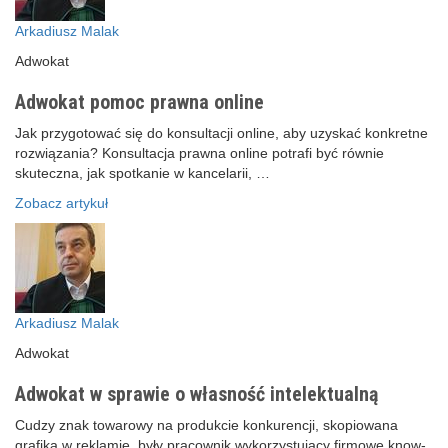
Arkadiusz Malak
Adwokat
Adwokat pomoc prawna online
Jak przygotować się do konsultacji online, aby uzyskać konkretne
rozwiązania? Konsultacja prawna online potrafi być równie
skuteczna, jak spotkanie w kancelarii, …
Zobacz artykuł
Arkadiusz Malak
Adwokat
Adwokat w sprawie o własność intelektualną
Cudzy znak towarowy na produkcie konkurencji, skopiowana
grafika w reklamie, były pracownik wykorzystujący firmowe know-