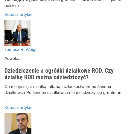
polskim …
Zobacz artykuł
Tomasz R. Weigt
Adwokat
Dziedziczenie a ogródki działkowe ROD. Czy
działkę ROD można odziedziczyć?
Co dzieje się z działką, altaną i członkostwem po śmierci
działkowca Po śmierci działkowca nie dziedziczy się gruntu ani —
…
Zobacz artykuł