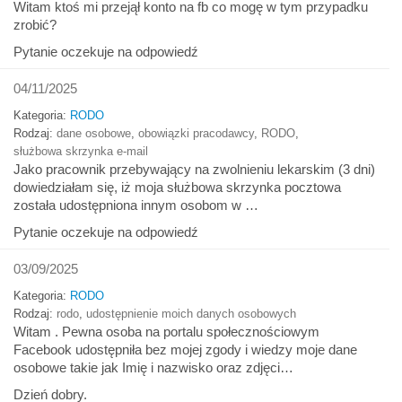
Witam ktoś mi przejął konto na fb co mogę w tym przypadku
zrobić?
Pytanie oczekuje na odpowiedź
04/11/2025
Kategoria:
RODO
Rodzaj:
dane osobowe
,
obowiązki pracodawcy
,
RODO
,
służbowa skrzynka e-mail
Jako pracownik przebywający na zwolnieniu lekarskim (3 dni)
dowiedziałam się, iż moja służbowa skrzynka pocztowa
została udostępniona innym osobom w …
Pytanie oczekuje na odpowiedź
03/09/2025
Kategoria:
RODO
Rodzaj:
rodo
,
udostępnienie moich danych osobowych
Witam . Pewna osoba na portalu społecznościowym
Facebook udostępniła bez mojej zgody i wiedzy moje dane
osobowe takie jak Imię i nazwisko oraz zdjęci…
Dzień dobry.