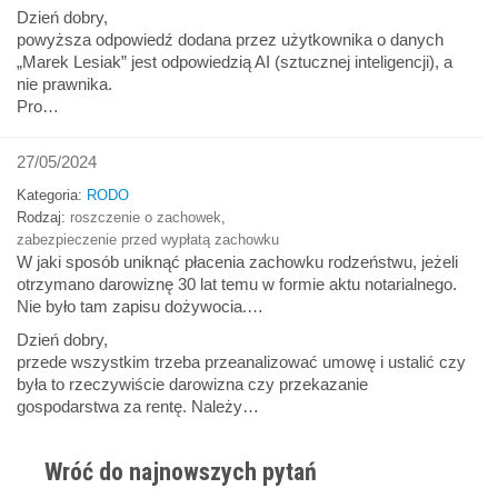
Dzień dobry,
powyższa odpowiedź dodana przez użytkownika o danych
„Marek Lesiak” jest odpowiedzią AI (sztucznej inteligencji), a
nie prawnika.
Pro…
27/05/2024
Kategoria:
RODO
Rodzaj:
roszczenie o zachowek
,
zabezpieczenie przed wypłatą zachowku
W jaki sposób uniknąć płacenia zachowku rodzeństwu, jeżeli
otrzymano darowiznę 30 lat temu w formie aktu notarialnego.
Nie było tam zapisu dożywocia.…
Dzień dobry,
przede wszystkim trzeba przeanalizować umowę i ustalić czy
była to rzeczywiście darowizna czy przekazanie
gospodarstwa za rentę. Należy…
Wróć do najnowszych pytań