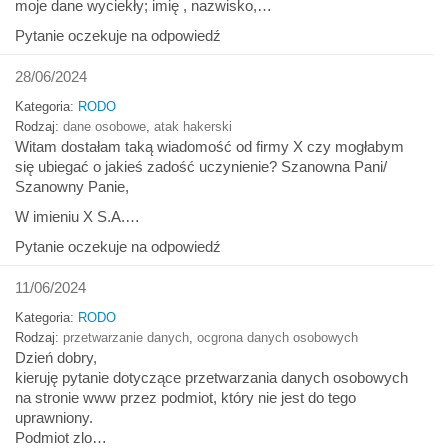
moje dane wyciekły; imię , nazwisko,…
Pytanie oczekuje na odpowiedź
28/06/2024
Kategoria:
RODO
Rodzaj:
dane osobowe
,
atak hakerski
Witam dostałam taką wiadomość od firmy X czy mogłabym
się ubiegać o jakieś zadość uczynienie? Szanowna Pani/
Szanowny Panie,
W imieniu X S.A.…
Pytanie oczekuje na odpowiedź
11/06/2024
Kategoria:
RODO
Rodzaj:
przetwarzanie danych
,
ocgrona danych osobowych
Dzień dobry,
kieruję pytanie dotyczące przetwarzania danych osobowych
na stronie www przez podmiot, który nie jest do tego
uprawniony.
Podmiot zlo…