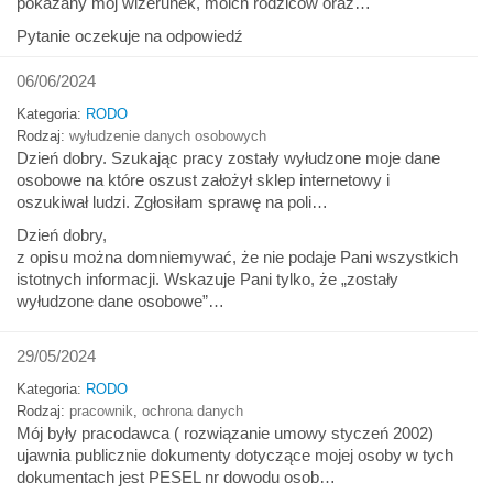
pokazany mój wizerunek, moich rodziców oraz…
Pytanie oczekuje na odpowiedź
06/06/2024
Kategoria:
RODO
Rodzaj:
wyłudzenie danych osobowych
Dzień dobry. Szukając pracy zostały wyłudzone moje dane
osobowe na które oszust założył sklep internetowy i
oszukiwał ludzi. Zgłosiłam sprawę na poli…
Dzień dobry,
z opisu można domniemywać, że nie podaje Pani wszystkich
istotnych informacji. Wskazuje Pani tylko, że „zostały
wyłudzone dane osobowe”…
29/05/2024
Kategoria:
RODO
Rodzaj:
pracownik
,
ochrona danych
Mój były pracodawca ( rozwiązanie umowy styczeń 2002)
ujawnia publicznie dokumenty dotyczące mojej osoby w tych
dokumentach jest PESEL nr dowodu osob…