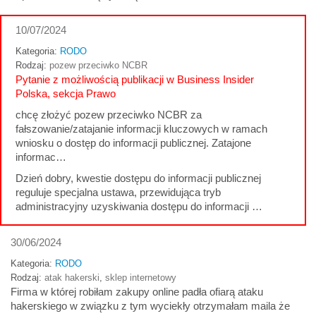
10/07/2024
Kategoria:
RODO
Rodzaj:
pozew przeciwko NCBR
Pytanie z możliwością publikacji w Business Insider
Polska, sekcja Prawo
chcę złożyć pozew przeciwko NCBR za
fałszowanie/zatajanie informacji kluczowych w ramach
wniosku o dostęp do informacji publicznej. Zatajone
informac…
Dzień dobry, kwestie dostępu do informacji publicznej
reguluje specjalna ustawa, przewidująca tryb
administracyjny uzyskiwania dostępu do informacji …
30/06/2024
Kategoria:
RODO
Rodzaj:
atak hakerski
,
sklep internetowy
Firma w której robiłam zakupy online padła ofiarą ataku
hakerskiego w związku z tym wyciekły otrzymałam maila że