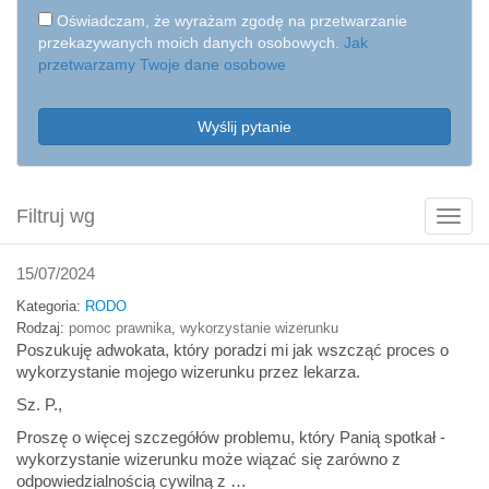
Oświadczam, że wyrażam zgodę na przetwarzanie
przekazywanych moich danych osobowych.
Jak
przetwarzamy Twoje dane osobowe
Wyślij pytanie
Filtruj wg
Poka
filtry
15/07/2024
Kategoria:
RODO
Rodzaj:
pomoc prawnika
,
wykorzystanie wizerunku
Poszukuję adwokata, który poradzi mi jak wszcząć proces o
wykorzystanie mojego wizerunku przez lekarza.
Sz. P.,
Proszę o więcej szczegółów problemu, który Panią spotkał -
wykorzystanie wizerunku może wiązać się zarówno z
odpowiedzialnością cywilną z …