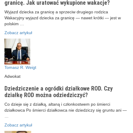
granicę. Jak uratować wykupione wakacje?
Wyjazd dziecka za granicę a sprzeciw drugiego rodzica
Wakacyjny wyjazd dziecka za granicę — nawet krótki — jest w
polskim …
Zobacz artykuł
Tomasz R. Weigt
Adwokat
Dziedziczenie a ogródki działkowe ROD. Czy
działkę ROD można odziedziczyć?
Co dzieje się z działką, altaną i członkostwem po śmierci
działkowca Po śmierci działkowca nie dziedziczy się gruntu ani —
…
Zobacz artykuł