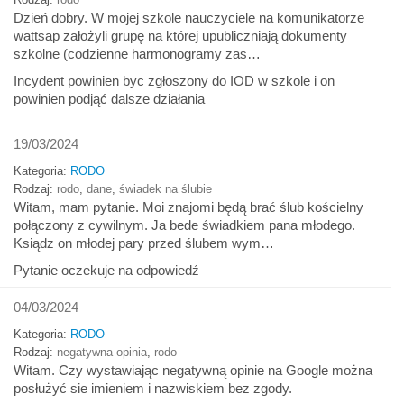
Dzień dobry. W mojej szkole nauczyciele na komunikatorze
wattsap założyli grupę na której upubliczniają dokumenty
szkolne (codzienne harmonogramy zas…
Incydent powinien byc zgłoszony do IOD w szkole i on
powinien podjąć dalsze działania
19/03/2024
Kategoria:
RODO
Rodzaj:
rodo
,
dane
,
świadek na ślubie
Witam, mam pytanie. Moi znajomi będą brać ślub kościelny
połączony z cywilnym. Ja bede świadkiem pana młodego.
Ksiądz on młodej pary przed ślubem wym…
Pytanie oczekuje na odpowiedź
04/03/2024
Kategoria:
RODO
Rodzaj:
negatywna opinia
,
rodo
Witam. Czy wystawiając negatywną opinie na Google można
posłużyć sie imieniem i nazwiskiem bez zgody.