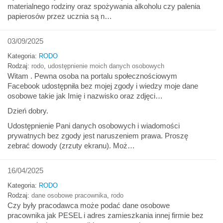
materialnego rodziny oraz spożywania alkoholu czy palenia
papierosów przez ucznia są n…
03/09/2025
Kategoria:
RODO
Rodzaj:
rodo
,
udostępnienie moich danych osobowych
Witam . Pewna osoba na portalu społecznościowym
Facebook udostępniła bez mojej zgody i wiedzy moje dane
osobowe takie jak Imię i nazwisko oraz zdjęci…
Dzień dobry.
Udostępnienie Pani danych osobowych i wiadomości
prywatnych bez zgody jest naruszeniem prawa. Proszę
zebrać dowody (zrzuty ekranu). Moż…
16/04/2025
Kategoria:
RODO
Rodzaj:
dane osobowe pracownika
,
rodo
Czy były pracodawca może podać dane osobowe
pracownika jak PESEL i adres zamieszkania innej firmie bez