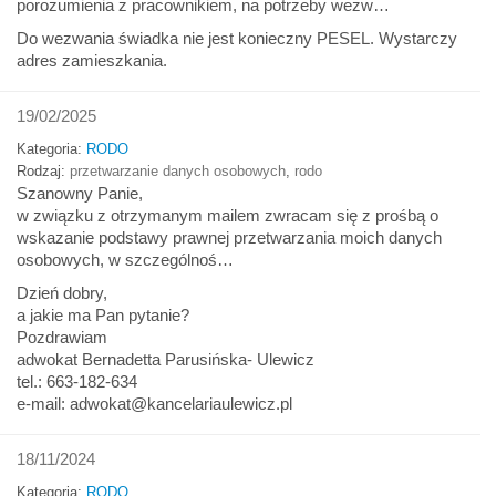
porozumienia z pracownikiem, na potrzeby wezw…
Do wezwania świadka nie jest konieczny PESEL. Wystarczy
adres zamieszkania.
19/02/2025
Kategoria:
RODO
Rodzaj:
przetwarzanie danych osobowych
,
rodo
Szanowny Panie,
w związku z otrzymanym mailem zwracam się z prośbą o
wskazanie podstawy prawnej przetwarzania moich danych
osobowych, w szczególnoś…
Dzień dobry,
a jakie ma Pan pytanie?
Pozdrawiam
adwokat Bernadetta Parusińska- Ulewicz
tel.: 663-182-634
e-mail: adwokat@kancelariaulewicz.pl
18/11/2024
Kategoria:
RODO