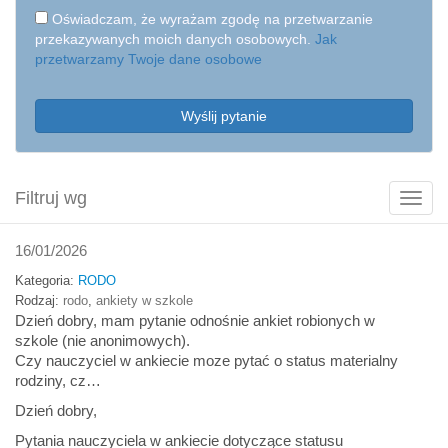
Oświadczam, że wyrażam zgodę na przetwarzanie
przekazywanych moich danych osobowych.
Jak
przetwarzamy Twoje dane osobowe
Wyślij pytanie
Filtruj wg
Poka
filtry
16/01/2026
Kategoria:
RODO
Rodzaj:
rodo
,
ankiety w szkole
Dzień dobry, mam pytanie odnośnie ankiet robionych w
szkole (nie anonimowych).
Czy nauczyciel w ankiecie moze pytać o status materialny
rodziny, cz…
Dzień dobry,
Pytania nauczyciela w ankiecie dotyczące statusu