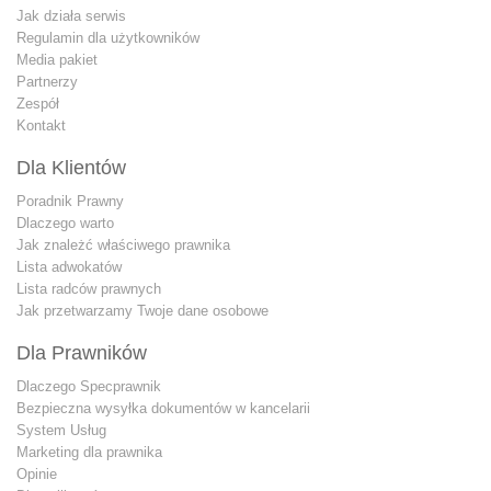
Jak działa serwis
Regulamin dla użytkowników
Media pakiet
Partnerzy
Zespół
Kontakt
Dla Klientów
Poradnik Prawny
Dlaczego warto
Jak znależć właściwego prawnika
Lista adwokatów
Lista radców prawnych
Jak przetwarzamy Twoje dane osobowe
Dla Prawników
Dlaczego Specprawnik
Bezpieczna wysyłka dokumentów w kancelarii
System Usług
Marketing dla prawnika
Opinie