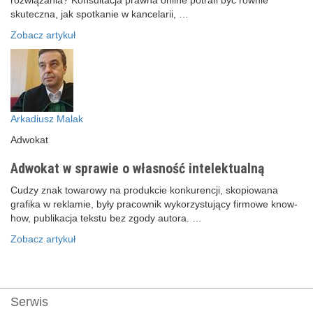
rozwiązania? Konsultacja prawna online potrafi być równie
skuteczna, jak spotkanie w kancelarii, …
Zobacz artykuł
Arkadiusz Malak
Adwokat
Adwokat w sprawie o własność intelektualną
Cudzy znak towarowy na produkcie konkurencji, skopiowana
grafika w reklamie, były pracownik wykorzystujący firmowe know-
how, publikacja tekstu bez zgody autora. …
Zobacz artykuł
Serwis