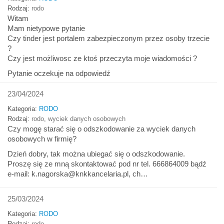
Rodzaj:
rodo
Witam
Mam nietypowe pytanie
Czy tinder jest portalem zabezpieczonym przez osoby trzecie
?
Czy jest możliwosc ze ktoś przeczyta moje wiadomości ?
Pytanie oczekuje na odpowiedź
23/04/2024
Kategoria:
RODO
Rodzaj:
rodo
,
wyciek danych osobowych
Czy mogę starać się o odszkodowanie za wyciek danych
osobowych w firmię?
Dzień dobry, tak można ubiegać się o odszkodowanie.
Proszę się ze mną skontaktować pod nr tel. 666864009 bądź
e-mail: k.nagorska@knkkancelaria.pl, ch…
25/03/2024
Kategoria:
RODO
Rodzaj:
rodo