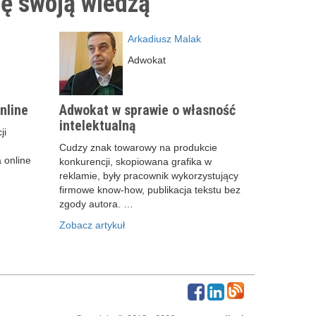
ię swoją wiedzą
Arkadiusz Malak
Adwokat
nline
Adwokat w sprawie o własność
intelektualną
ji
Cudzy znak towarowy na produkcie
 online
konkurencji, skopiowana grafika w
reklamie, były pracownik wykorzystujący
firmowe know-how, publikacja tekstu bez
zgody autora. …
Zobacz artykuł