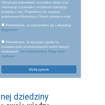
Otrzymasz odpowiedzi na podany adres oraz
informację o prawniku i możliwości dalszego
kontaktu z nim. Prawnikom nie zostanie
przekazana informacja o Twoim adresie e-mail.
Potwierdzam, że zapoznałem się i akceptuję
Regulamin
Oświadczam, że wyrażam zgodę na
przetwarzanie przekazywanych moich danych
osobowych.
Jak przetwarzamy Twoje dane
osobowe
Wyślij pytanie
nej dziedziny