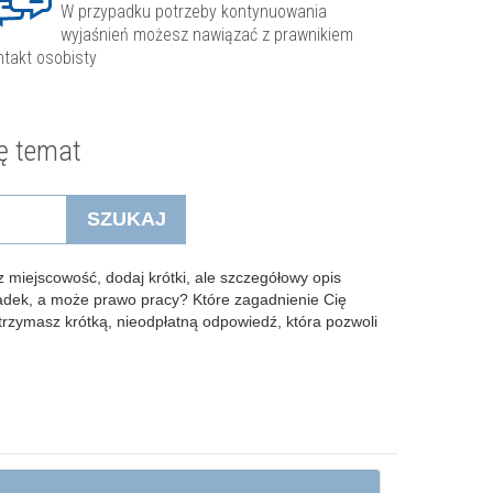
W przypadku potrzeby kontynuowania
wyjaśnień możesz nawiązać z prawnikiem
ntakt osobisty
ę temat
SZUKAJ
 miejscowość, dodaj krótki, ale szczegółowy opis
padek, a może prawo pracy? Które zagadnienie Cię
Otrzymasz krótką, nieodpłatną odpowiedź, która pozwoli