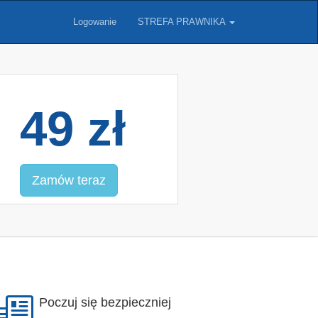
Logowanie
STREFA PRAWNIKA
49 zł
Zamów teraz
Poczuj się bezpieczniej