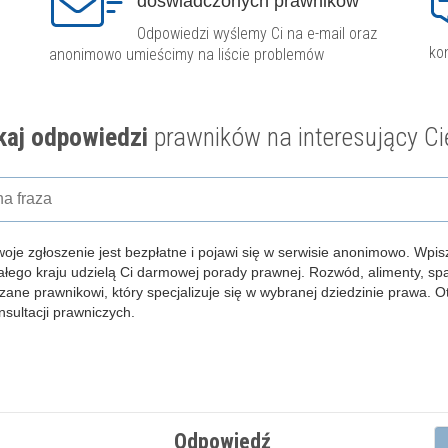
doświadczonych prawników
Odpowiedzi wyślemy Ci na e-mail oraz
ko
anonimowo umieścimy na liście problemów
aj odpowiedzi
prawników na interesujący Ci
woje zgłoszenie jest bezpłatne i pojawi się w serwisie anonimowo.
Wpisz
całego kraju udzielą Ci darmowej porady prawnej. Rozwód, alimenty, s
zane prawnikowi, który specjalizuje się w wybranej dziedzinie prawa. 
ultacji prawniczych.
Odpowiedź