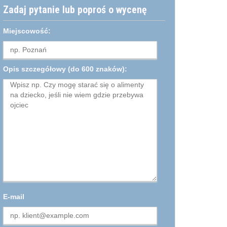
Zadaj pytanie lub poproś o wycenę
Miejscowość:
Opis szczegółowy
(do 600 znaków):
E-mail