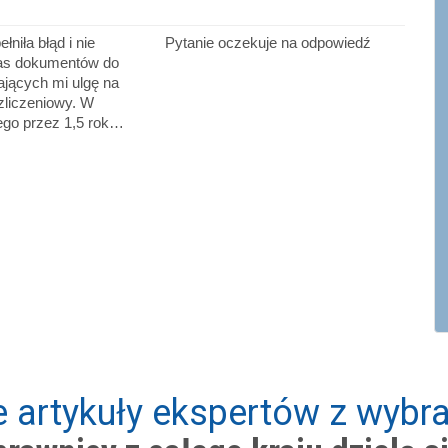
niła błąd i nie
Pytanie oczekuje na odpowiedź
zas dokumentów do
jących mi ulgę na
ozliczeniowy. W
ego przez 1,5 rok…
 artykuły ekspertów z wybra