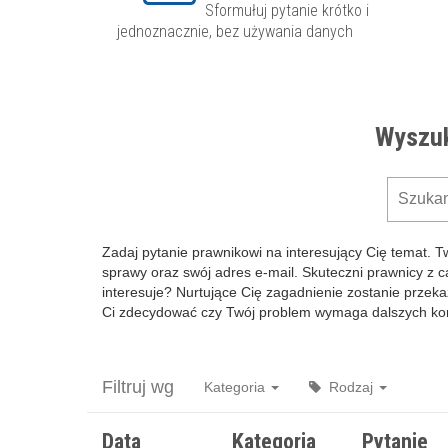
Sformułuj pytanie krótko i
jednoznacznie, bez używania danych
Wyszuk
Zadaj pytanie prawnikowi na interesujący Cię temat. T
sprawy oraz swój adres e-mail. Skuteczni prawnicy z 
interesuje? Nurtujące Cię zagadnienie zostanie przeka
Ci zdecydować czy Twój problem wymaga dalszych kons
Filtruj wg
Kategoria
Rodzaj
Data
Kategoria
Pytanie