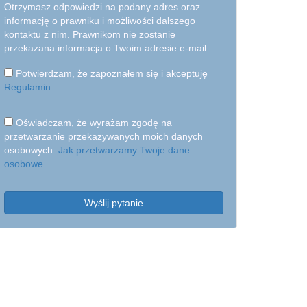
Otrzymasz odpowiedzi na podany adres oraz
informację o prawniku i możliwości dalszego
kontaktu z nim. Prawnikom nie zostanie
przekazana informacja o Twoim adresie e-mail.
Potwierdzam, że zapoznałem się i akceptuję
Regulamin
Oświadczam, że wyrażam zgodę na
przetwarzanie przekazywanych moich danych
osobowych.
Jak przetwarzamy Twoje dane
osobowe
Wyślij pytanie