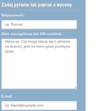
Zadaj pytanie lub poproś o wycenę
Miejscowość:
Opis szczegółowy
(do 600 znaków):
E-mail