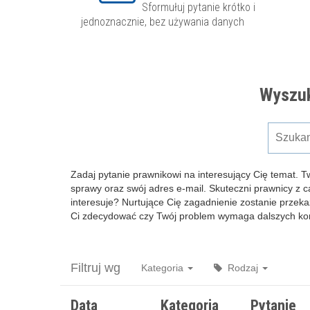
Sformułuj pytanie krótko i
jednoznacznie, bez używania danych
Wyszuk
Zadaj pytanie prawnikowi na interesujący Cię temat. T
sprawy oraz swój adres e-mail. Skuteczni prawnicy z 
interesuje? Nurtujące Cię zagadnienie zostanie przeka
Ci zdecydować czy Twój problem wymaga dalszych kons
Filtruj wg
Kategoria
Rodzaj
Data
Kategoria
Pytanie