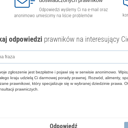
doświadczonych prawników
Odpowiedzi wyślemy Ci na e-mail oraz
ko
anonimowo umieścimy na liście problemów
aj odpowiedzi
prawników na interesujący Ci
woje zgłoszenie jest bezpłatne i pojawi się w serwisie anonimowo.
Wpisz
całego kraju udzielą Ci darmowej porady prawnej. Rozwód, alimenty, s
zane prawnikowi, który specjalizuje się w wybranej dziedzinie prawa. 
ultacji prawniczych.
Odpowiedź