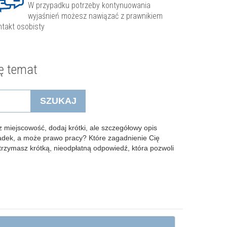
W przypadku potrzeby kontynuowania
wyjaśnień możesz nawiązać z prawnikiem
ntakt osobisty
ę temat
SZUKAJ
 miejscowość, dodaj krótki, ale szczegółowy opis
padek, a może prawo pracy? Które zagadnienie Cię
Otrzymasz krótką, nieodpłatną odpowiedź, która pozwoli