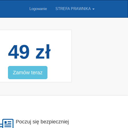
Logowanie
STREFA PRAWNIKA
49 zł
Zamów teraz
Poczuj się bezpieczniej