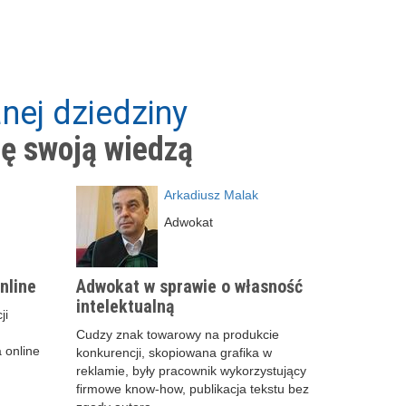
nej dziedziny
ię swoją wiedzą
Arkadiusz Malak
Adwokat
nline
Adwokat w sprawie o własność
intelektualną
ji
Cudzy znak towarowy na produkcie
 online
konkurencji, skopiowana grafika w
reklamie, były pracownik wykorzystujący
firmowe know-how, publikacja tekstu bez