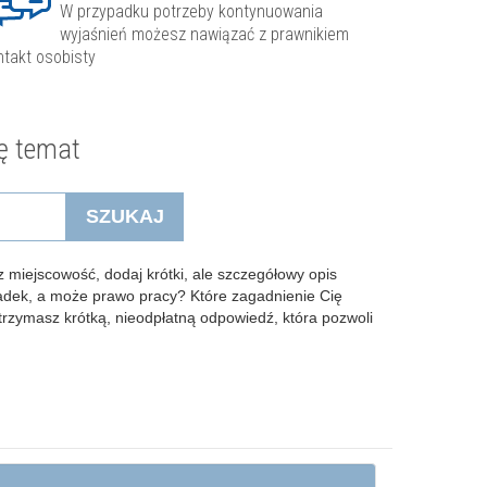
W przypadku potrzeby kontynuowania
wyjaśnień możesz nawiązać z prawnikiem
ntakt osobisty
ę temat
SZUKAJ
 miejscowość, dodaj krótki, ale szczegółowy opis
padek, a może prawo pracy? Które zagadnienie Cię
Otrzymasz krótką, nieodpłatną odpowiedź, która pozwoli