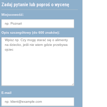
Zadaj pytanie lub poproś o wycenę
Miejscowość:
Opis szczegółowy
(do 600 znaków):
E-mail