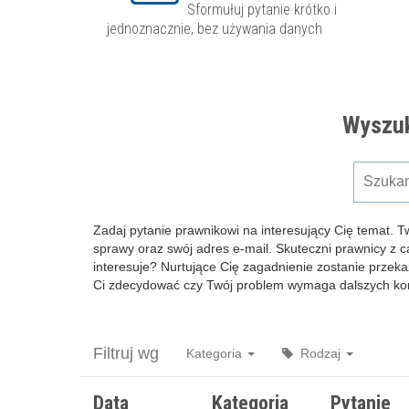
Sformułuj pytanie krótko i
jednoznacznie, bez używania danych
Wyszuk
Zadaj pytanie prawnikowi na interesujący Cię temat. T
sprawy oraz swój adres e-mail. Skuteczni prawnicy z 
interesuje? Nurtujące Cię zagadnienie zostanie przeka
Ci zdecydować czy Twój problem wymaga dalszych kons
Filtruj wg
Kategoria
Rodzaj
Data
Kategoria
Pytanie