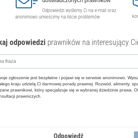
doświadczonych prawników
Odpowiedzi wyślemy Ci na e-mail oraz
ko
anonimowo umieścimy na liście problemów
aj odpowiedzi
prawników na interesujący Ci
woje zgłoszenie jest bezpłatne i pojawi się w serwisie anonimowo.
Wpisz
całego kraju udzielą Ci darmowej porady prawnej. Rozwód, alimenty, s
zane prawnikowi, który specjalizuje się w wybranej dziedzinie prawa. 
ultacji prawniczych.
Odpowiedź