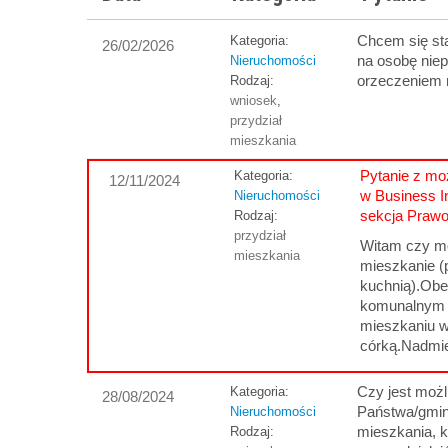
Chcem się st
Kategoria:
26/02/2026
na osobę nie
Nieruchomości
orzeczeniem 
Rodzaj:
wniosek
,
przydział
mieszkania
Pytanie z moż
Kategoria:
12/11/2024
w Business I
Nieruchomości
sekcja Praw
Rodzaj:
przydział
Witam czy mo
mieszkania
mieszkanie (
kuchnią).Ob
komunalnym 
mieszkaniu w
córką.Nadmi
Czy jest możl
Kategoria:
28/08/2024
Państwa/gmin
Nieruchomości
mieszkania, k
Rodzaj: