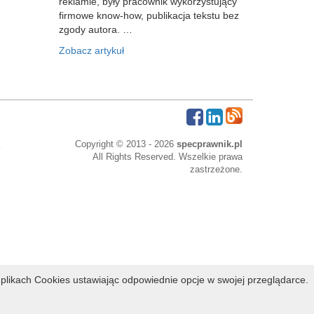
reklamie, były pracownik wykorzystujący
firmowe know-how, publikacja tekstu bez
zgody autora. …
Zobacz artykuł
Copyright © 2013 - 2026
specprawnik.pl
All Rights Reserved. Wszelkie prawa
zastrzeżone.
bowe
plikach Cookies ustawiając odpowiednie opcje w swojej przeglądarce.