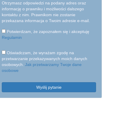
Otrzymasz odpowiedzi na podany adres oraz
informację o prawniku i możliwości dalszego
kontaktu z nim. Prawnikom nie zostanie
przekazana informacja o Twoim adresie e-mail.
Potwierdzam, że zapoznałem się i akceptuję
Regulamin
Oświadczam, że wyrażam zgodę na
przetwarzanie przekazywanych moich danych
osobowych.
Jak przetwarzamy Twoje dane
osobowe
Wyślij pytanie