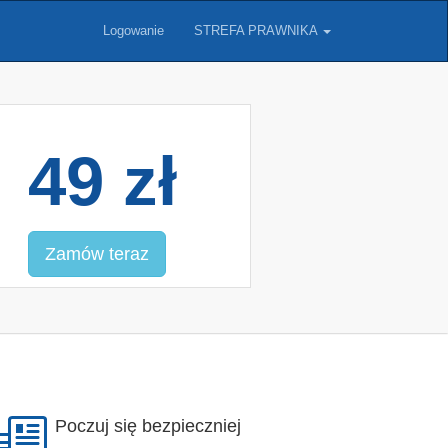
Logowanie
STREFA PRAWNIKA
49 zł
Zamów teraz
Poczuj się bezpieczniej