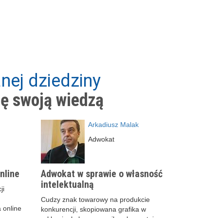
nej dziedziny
ię swoją wiedzą
Arkadiusz Malak
Adwokat
nline
Adwokat w sprawie o własność
intelektualną
ji
Cudzy znak towarowy na produkcie
 online
konkurencji, skopiowana grafika w