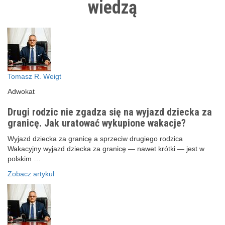
wiedzą
Tomasz R. Weigt
Adwokat
Drugi rodzic nie zgadza się na wyjazd dziecka za
granicę. Jak uratować wykupione wakacje?
Wyjazd dziecka za granicę a sprzeciw drugiego rodzica
Wakacyjny wyjazd dziecka za granicę — nawet krótki — jest w
polskim …
Zobacz artykuł