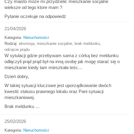
Czy miasto moze mi przydzielic mieszkanie socjalne
wieksze od tego ktore mam ?
Pytanie oczekuje na odpowiedź
21/04/2026
Kategoria:
Nieruchomości
Rodzaj:
eksmisja
,
mieszkanie socjalne
,
brak meldunku
,
odcięcie prądu
W sytulacji gdzie przebywam sama z córką bez meldunku
odłączyli prąd prąd był na inną osobę jak mogę starać się o
mieszkanie kiedy tam mieszkała teśc…
Dzień dobry,
W takiej sytuacji kluczowe jest uporządkowanie dwóch
kwestii: statusu prawnego lokalu oraz Pani sytuacji
mieszkaniowej.
Brak meldunku …
25/02/2026
Kategoria:
Nieruchomości