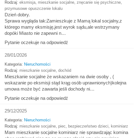
Rodzaj:
eksmisja
,
mieszkanie socjalne
,
znęcanie się psychiczne
,
przymusowe opuszczenie lokalu
Dzień dobry.
Sprawa wygląda tak:Zamieszkuje z Mamą lokal socjalny,z
którego mamy eksmisję,jest wyrok sądu,ale wstrzymany
dopóki Miasto nie zapewni n…
Pytanie oczekuje na odpowiedź
28/01/2026
Kategoria:
Nieruchomości
Rodzaj:
mieszkanie socjalne
,
dochód
Mieszkanie socjalne że wskazaniem na dwie osoby , (
wskazanie po eksmisji stąd krąg osób uprawnionych)kolejna
umowa może być zawarta jeśli dochody ni…
Pytanie oczekuje na odpowiedź
29/12/2025
Kategoria:
Nieruchomości
Rodzaj:
mieszkanie socjalne
,
piec
,
bezpieczeństwo dzieci
,
kominiarz
Mam mieszkanie socjalne kominiarz nie sprawdzając komina