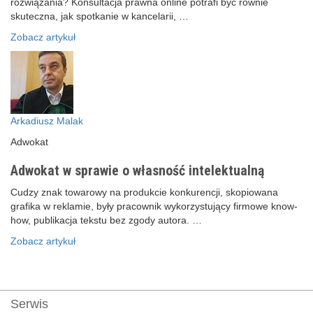
rozwiązania? Konsultacja prawna online potrafi być równie
skuteczna, jak spotkanie w kancelarii, …
Zobacz artykuł
Arkadiusz Malak
Adwokat
Adwokat w sprawie o własność intelektualną
Cudzy znak towarowy na produkcie konkurencji, skopiowana
grafika w reklamie, były pracownik wykorzystujący firmowe know-
how, publikacja tekstu bez zgody autora. …
Zobacz artykuł
Serwis