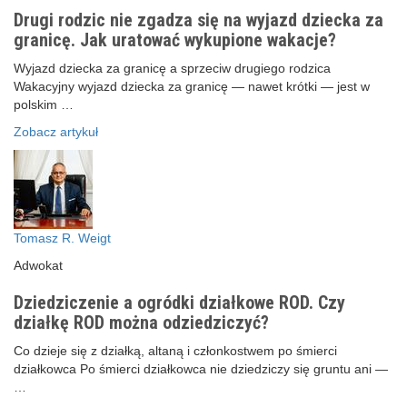
Drugi rodzic nie zgadza się na wyjazd dziecka za
granicę. Jak uratować wykupione wakacje?
Wyjazd dziecka za granicę a sprzeciw drugiego rodzica
Wakacyjny wyjazd dziecka za granicę — nawet krótki — jest w
polskim …
Zobacz artykuł
Tomasz R. Weigt
Adwokat
Dziedziczenie a ogródki działkowe ROD. Czy
działkę ROD można odziedziczyć?
Co dzieje się z działką, altaną i członkostwem po śmierci
działkowca Po śmierci działkowca nie dziedziczy się gruntu ani —
…