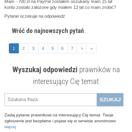
Mam - 700 zł na PayPal zostałem oszukany mam 15 lat
konto zostało założone gdy miałem 12 lat co mam zrobić?
Pytanie oczekuje na odpowiedź
Wróć do najnowszych pytań
1
2
3
4
5
6
7
>
»
Wyszukaj odpowiedzi
prawników na
interesujący Cię temat
SZUKAJ
Zadaj pytanie prawnikowi na interesujący Cię temat. Twoje
zgłoszenie jest bezpłatne i pojawi się w serwisie anonimowo.
więcej