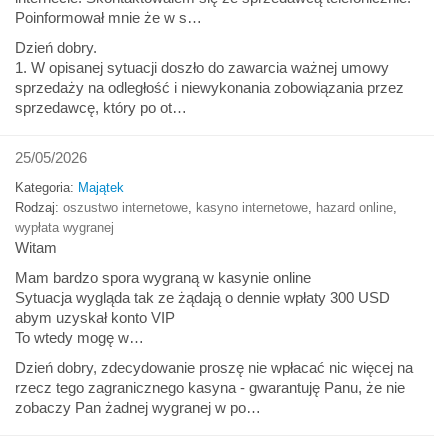
Poinformował mnie że w s…
Dzień dobry.
1. W opisanej sytuacji doszło do zawarcia ważnej umowy
sprzedaży na odległość i niewykonania zobowiązania przez
sprzedawcę, który po ot…
25/05/2026
Kategoria:
Majątek
Rodzaj:
oszustwo internetowe
,
kasyno internetowe
,
hazard online
,
wypłata wygranej
Witam
Mam bardzo spora wygraną w kasynie online
Sytuacja wygląda tak ze żądają o dennie wpłaty 300 USD
abym uzyskał konto VIP
To wtedy mogę w…
Dzień dobry, zdecydowanie proszę nie wpłacać nic więcej na
rzecz tego zagranicznego kasyna - gwarantuję Panu, że nie
zobaczy Pan żadnej wygranej w po…