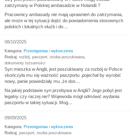
zatrzymany w Polskiej ambasadzie w Holandii ?
Pracownicy ambasady nie mają uprawnień do zatrzymania,
ale może w tej sytuacji dojść do powiadomienia stosownych
polskich i lokalnych służb i do…
08/10/2025
Kategoria:
Przestępstwa i wykroczenia
Rodzaj:
rozbój
,
paszport
,
osoba poszukiwana
,
dokumenty tożsamości
Syn mieszka w Anglii, jest poszukiwany za rozbój w Polsce
skończyła mu się ważność paszportu ,pojechał by wyrobić
nowy, panie powiedziały mu ,że dos…
Na jakiej podstawie syn przebywa w Anglii? Jego pobyt jest
legalny czy raczej nie? Wojewoda mógł odmówić wydania
paszportu w takiej sytuacji. Mog…
09/09/2025
Kategoria:
Przestępstwa i wykroczenia
Rodzaj:
paszport
,
osoba poszukiwana