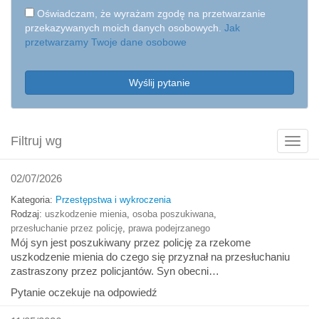
Oświadczam, że wyrażam zgodę na przetwarzanie
przekazywanych moich danych osobowych.
Jak
przetwarzamy Twoje dane osobowe
Wyślij pytanie
Filtruj wg
Poka
filtry
02/07/2026
Kategoria:
Przestępstwa i wykroczenia
Rodzaj:
uszkodzenie mienia
,
osoba poszukiwana
,
przesłuchanie przez policję
,
prawa podejrzanego
Mój syn jest poszukiwany przez policję za rzekome
uszkodzenie mienia do czego się przyznał na przesłuchaniu
zastraszony przez policjantów. Syn obecni…
Pytanie oczekuje na odpowiedź