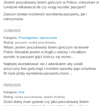
Jestem poszukiwany listem gończym w Polsce ,mieszkam w
Londynie kilkanaście lat czy mogę wyrobić paszport?
Zawsze istnieje możliwość wyrobienia paszportu, jak i
zatrzymania.
21/08/2025
Kategoria:
Przestępstwa i wykroczenia
Rodzaj:
paszport
,
osoba poszukiwana
Witam, jestem poszukiwany listem gonczym na terenie
Polski. Aktualnie jestem w Anglii u rodziny i chciałbym
wyrobic tu paszport gdyż kończy się razem…
Najlepiej skontaktować sie z adwokatem aby ustalil
przyczyny listu gończego i możliwe sposoby jego uchylenia.
W razie próby wyrobienia paszportu moze…
09/05/2025
Kategoria:
Inne
Rodzaj:
osoba poszukiwana
,
dowód osobisty
Dzień dobry mam pytanie czy jako poszukiwany listem