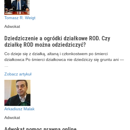
Tomasz R. Weigt
Adwokat
Dziedziczenie a ogródki działkowe ROD. Czy
działkę ROD można odziedziczyć?
Co dzieje się z działką, altaną i członkostwem po śmierci
działkowca Po śmierci działkowca nie dziedziczy się gruntu ani —
…
Zobacz artykuł
Arkadiusz Malak
Adwokat
Adwokat pomoc prawna online