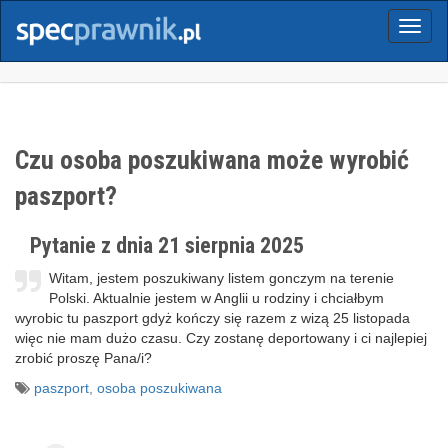
Menu
Czu osoba poszukiwana może wyrobić
paszport?
Pytanie z dnia 21 sierpnia 2025
Witam, jestem poszukiwany listem gonczym na terenie
Polski. Aktualnie jestem w Anglii u rodziny i chciałbym
wyrobic tu paszport gdyż kończy się razem z wizą 25 listopada
więc nie mam dużo czasu. Czy zostanę deportowany i ci najlepiej
zrobić proszę Pana/i?
paszport
,
osoba poszukiwana