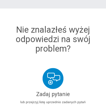
Nie znalazłeś wyżej
odpowiedzi na swój
problem?
Zadaj pytanie
lub przejrzyj listę uprzednio zadanych pytań