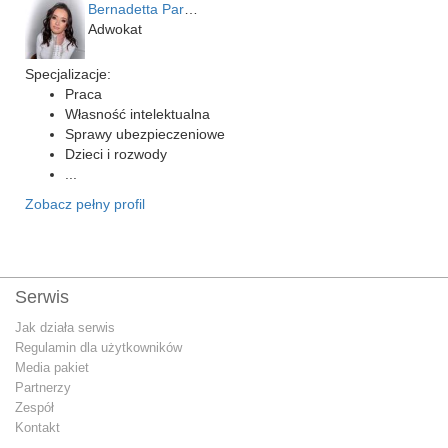
Bernadetta Parusińska- U…
Adwokat
Specjalizacje:
Praca
Własność intelektualna
Sprawy ubezpieczeniowe
Dzieci i rozwody
...
Zobacz pełny profil
Serwis
Jak działa serwis
Regulamin dla użytkowników
Media pakiet
Partnerzy
Zespół
Kontakt