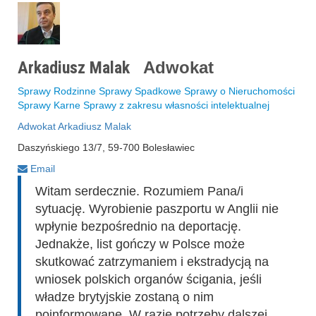
Arkadiusz Malak
Adwokat
Sprawy Rodzinne Sprawy Spadkowe Sprawy o Nieruchomości
Sprawy Karne Sprawy z zakresu własności intelektualnej
Adwokat Arkadiusz Malak
Daszyńskiego 13/7, 59-700 Bolesławiec
Email
Witam serdecznie. Rozumiem Pana/i
sytuację. Wyrobienie paszportu w Anglii nie
wpłynie bezpośrednio na deportację.
Jednakże, list gończy w Polsce może
skutkować zatrzymaniem i ekstradycją na
wniosek polskich organów ścigania, jeśli
władze brytyjskie zostaną o nim
poinformowane. W razie potrzeby dalszej