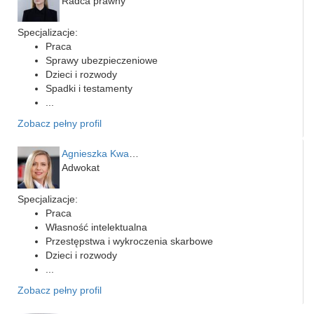
Radca prawny
Specjalizacje:
Praca
Sprawy ubezpieczeniowe
Dzieci i rozwody
Spadki i testamenty
...
Zobacz pełny profil
Agnieszka Kwapień
Adwokat
Specjalizacje:
Praca
Własność intelektualna
Przestępstwa i wykroczenia skarbowe
Dzieci i rozwody
...
Zobacz pełny profil