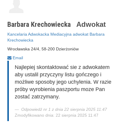
Barbara Krechowiecka
Adwokat
Kancelaria Adwokacka Mediacyjna adwokat Barbara
Krechowiecka
Wrocławska 24/4, 58-200 Dzierżoniów
Email
Najlepiej skontaktować sie z adwokatem
aby ustalil przyczyny listu gończego i
możliwe sposoby jego uchylenia. W razie
próby wyrobienia paszportu moze Pan
zostać zatrzymany.
Odpowiedź nr 1 z dnia 22 sierpnia 2025 11:47
Zmodyfikowano dnia: 22 sierpnia 2025 11:47