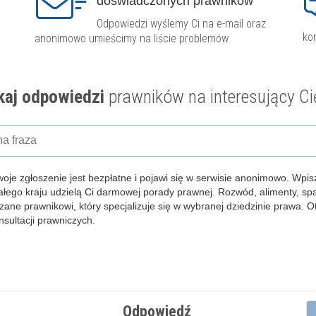
doświadczonych prawników
Odpowiedzi wyślemy Ci na e-mail oraz
ko
anonimowo umieścimy na liście problemów
aj odpowiedzi
prawników na interesujący Ci
woje zgłoszenie jest bezpłatne i pojawi się w serwisie anonimowo.
Wpisz
całego kraju udzielą Ci darmowej porady prawnej. Rozwód, alimenty, s
zane prawnikowi, który specjalizuje się w wybranej dziedzinie prawa. 
ultacji prawniczych.
Odpowiedź