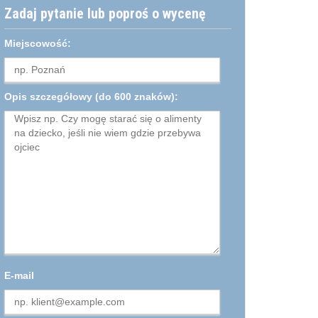
Zadaj pytanie lub poproś o wycenę
Miejscowość:
Opis szczegółowy
(do 600 znaków):
E-mail