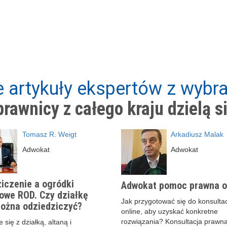
 artykuły ekspertów z wybra
rawnicy z całego kraju dzielą s
Tomasz R. Weigt
Arkadiusz Malak
Adwokat
Adwokat
iczenie a ogródki
Adwokat pomoc prawna o
owe ROD. Czy działkę
Jak przygotować się do konsultac
ożna odziedziczyć?
online, aby uzyskać konkretne
rozwiązania? Konsultacja prawna
 się z działką, altaną i