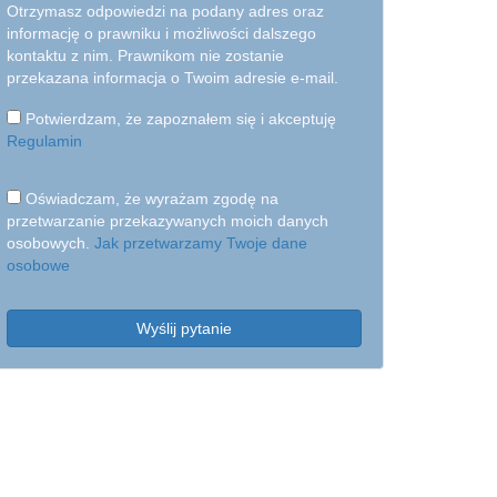
Otrzymasz odpowiedzi na podany adres oraz
informację o prawniku i możliwości dalszego
kontaktu z nim. Prawnikom nie zostanie
przekazana informacja o Twoim adresie e-mail.
Potwierdzam, że zapoznałem się i akceptuję
Regulamin
Oświadczam, że wyrażam zgodę na
przetwarzanie przekazywanych moich danych
osobowych.
Jak przetwarzamy Twoje dane
osobowe
Wyślij pytanie