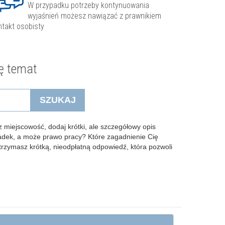
W przypadku potrzeby kontynuowania
wyjaśnień możesz nawiązać z prawnikiem
ntakt osobisty
ę temat
SZUKAJ
 miejscowość, dodaj krótki, ale szczegółowy opis
padek, a może prawo pracy? Które zagadnienie Cię
Otrzymasz krótką, nieodpłatną odpowiedź, która pozwoli