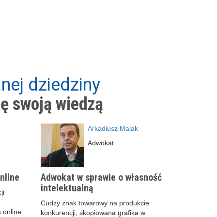
nej dziedziny
ię swoją wiedzą
Arkadiusz Malak
Adwokat
nline
Adwokat w sprawie o własność
intelektualną
ji
Cudzy znak towarowy na produkcie
 online
konkurencji, skopiowana grafika w