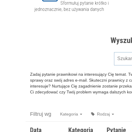
Sformułuj pytanie krótko i
jednoznacznie, bez używania danych
Wyszuk
Zadaj pytanie prawnikowi na interesujący Cię temat. T
sprawy oraz swój adres e-mail. Skuteczni prawnicy z 
interesuje? Nurtujące Cię zagadnienie zostanie przeka
Ci zdecydować czy Twój problem wymaga dalszych kons
Filtruj wg
Kategoria
Rodzaj
Data
Kategoria
Pytanie