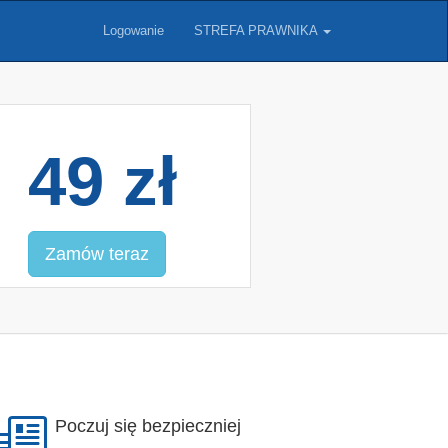
Logowanie
STREFA PRAWNIKA
49 zł
Zamów teraz
Poczuj się bezpieczniej