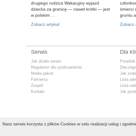
drugiego rodzica Wakacyjny wyjazd
członko
dziecka za granicę — nawet krótki — jest
śmierci 
w polskim …
gruntu 
Zobacz artykuł
Zobacz a
Serwis
Dla Kl
Jak działa serwis
Poradnik
Regulamin dla użytkowników
Dlaczego
Media pakiet
Jak znal
Partnerzy
Lista ad
Zespół
Lista ra
Kontakt
Jak prze
Nasz serwis korzysta z plików Cookies w celu realizacji usług i zgodn