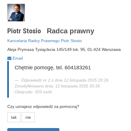
Piotr Stosio
Radca prawny
Kancelaria Radcy Prawnego Piotr Stosio
Aleja Prymasa Tysiąclecia 145/149 lok. 95, 01-424 Warszawa
Email
Chętnie pomogę, tel. 604183261
Odpowiedź nr 2 z dnia 12 listopada 2025 20:26
Zmodyfikowano dnia: 12 listopada 2025 20:26
Obejrzało: 203 osób
Czy uznajesz odpowiedź za pomocną?
tak
nie