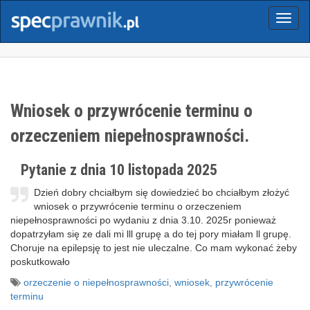
Menu
Wniosek o przywrócenie terminu o
orzeczeniem niepełnosprawności.
Pytanie z dnia 10 listopada 2025
Dzień dobry chciałbym się dowiedzieć bo chciałbym złożyć
wniosek o przywrócenie terminu o orzeczeniem
niepełnosprawności po wydaniu z dnia 3.10. 2025r ponieważ
dopatrzyłam się ze dali mi lll grupę a do tej pory miałam ll grupę.
Choruje na epilepsję to jest nie uleczalne. Co mam wykonać żeby
poskutkowało
orzeczenie o niepełnosprawności
,
wniosek
,
przywrócenie
terminu