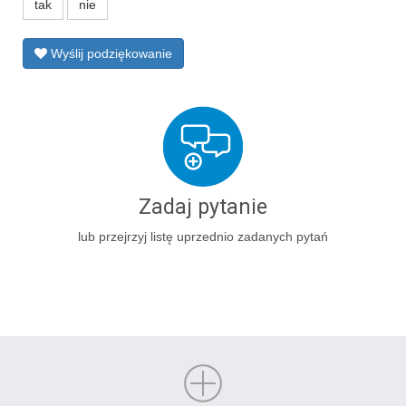
tak
nie
Wyślij podziękowanie
Zadaj pytanie
lub przejrzyj listę uprzednio zadanych pytań