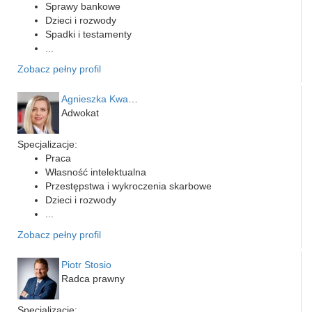
Sprawy bankowe
Dzieci i rozwody
Spadki i testamenty
...
Zobacz pełny profil
Agnieszka Kwapień
Adwokat
Specjalizacje:
Praca
Własność intelektualna
Przestępstwa i wykroczenia skarbowe
Dzieci i rozwody
...
Zobacz pełny profil
Piotr Stosio
Radca prawny
Specjalizacje: