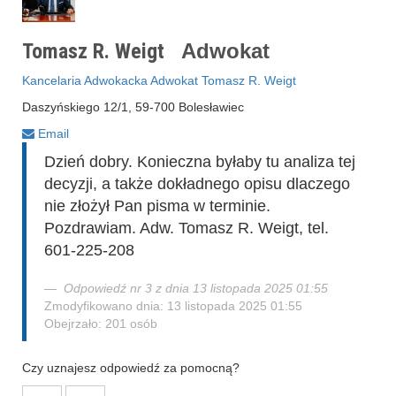
Tomasz R. Weigt
Adwokat
Kancelaria Adwokacka Adwokat Tomasz R. Weigt
Daszyńskiego 12/1, 59-700 Bolesławiec
Email
Dzień dobry. Konieczna byłaby tu analiza tej
decyzji, a także dokładnego opisu dlaczego
nie złożył Pan pisma w terminie.
Pozdrawiam. Adw. Tomasz R. Weigt, tel.
601-225-208
Odpowiedź nr 3 z dnia 13 listopada 2025 01:55
Zmodyfikowano dnia: 13 listopada 2025 01:55
Obejrzało: 201 osób
Czy uznajesz odpowiedź za pomocną?