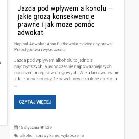
Jazda pod wpływem alkoholu –
jakie grożą konsekwencje
prawne i jak może pomóc
adwokat
Napisał
Adwokat Anna Białkowska
z dziedziny prawa:
Przestępstwa i wykroczenia
Jazda pod wpływem alkoholu to jedno z
n
najczęstszych, a jednocześnie najpoważniejszych
naruszeń przepisów drogowych. Wielu kierowców nie
zdaje sobie sprawy, że nawet niewielka ilość alkoholu
…
CZYTAJ WIĘCEJ
15 stycznia
529
alkohol
,
sprawy karne
,
wykroczenie