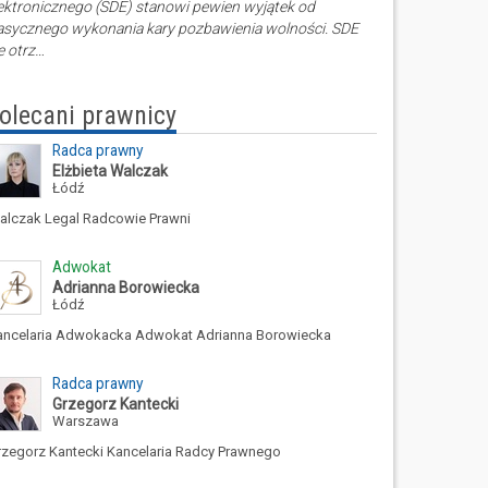
ektronicznego (SDE) stanowi pewien wyjątek od
asycznego wykonania kary pozbawienia wolności. SDE
e otrz…
olecani prawnicy
Radca prawny
Elżbieta Walczak
Łódź
alczak Legal Radcowie Prawni
Adwokat
Adrianna Borowiecka
Łódź
ancelaria Adwokacka Adwokat Adrianna Borowiecka
Radca prawny
Grzegorz Kantecki
Warszawa
rzegorz Kantecki Kancelaria Radcy Prawnego