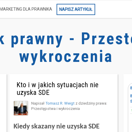
MARKETING DLA PRAWNIKA
NAPISZ ARTYKUŁ
k prawny - Przest
wykroczenia
Kto i w jakich sytuacjach nie
uzyska SDE
Napisał
Tomasz R. Weigt
z dziedziny prawa:
Przestępstwa i wykroczenia
Kiedy skazany nie uzyska SDE