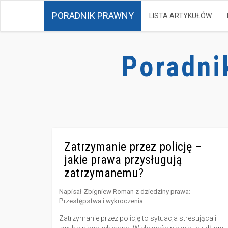
PORADNIK PRAWNY
LISTA ARTYKUŁÓW
Poradni
Zatrzymanie przez policję –
jakie prawa przysługują
zatrzymanemu?
Napisał
Zbigniew Roman
z dziedziny prawa:
Przestępstwa i wykroczenia
Zatrzymanie przez policję to sytuacja stresująca i