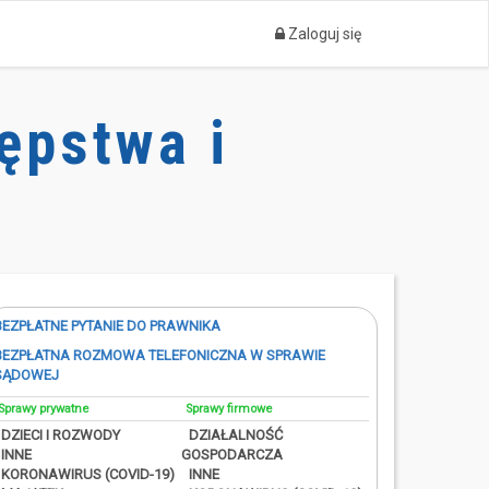
Zaloguj się
ępstwa i
BEZPŁATNE PYTANIE DO PRAWNIKA
BEZPŁATNA ROZMOWA TELEFONICZNA W SPRAWIE
SĄDOWEJ
Sprawy prywatne
Sprawy firmowe
DZIECI I ROZWODY
DZIAŁALNOŚĆ
INNE
GOSPODARCZA
KORONAWIRUS (COVID-19)
INNE