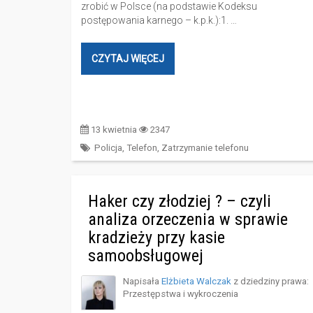
zrobić w Polsce (na podstawie Kodeksu
postępowania karnego – k.p.k.):1. …
CZYTAJ WIĘCEJ
13 kwietnia
2347
Policja
,
Telefon
,
Zatrzymanie telefonu
Haker czy złodziej ? – czyli
analiza orzeczenia w sprawie
kradzieży przy kasie
samoobsługowej
Napisała
Elżbieta Walczak
z dziedziny prawa:
Przestępstwa i wykroczenia