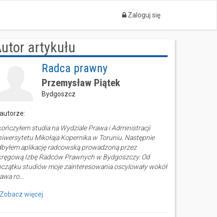
Zaloguj się
utor artykułu
Radca prawny
Przemysław Piątek
Bydgoszcz
autorze:
ończyłem studia na Wydziale Prawa i Administracji
iwersytetu Mikołaja Kopernika w Toruniu. Następnie
byłem aplikację radcowską prowadzoną przez
kręgową Izbę Radców Prawnych w Bydgoszczy. Od
czątku studiów moje zainteresowania oscylowały wokół
awa ro…
Zobacz więcej