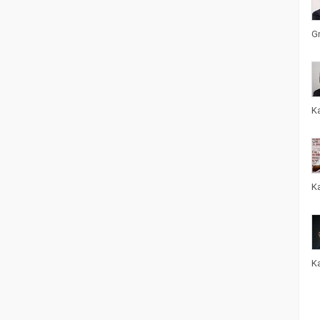
G
K
K
K