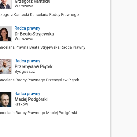
Grzegorz Kantecki
Warszawa
rzegorz Kantecki Kancelaria Radcy Prawnego
Radca prawny
Dr Beata Stryjewska
Warszawa
ancelaria Prawna Beata Stryjewska Radca Prawny
Radca prawny
Przemysław Piątek
Bydgoszcz
ancelaria Radcy Prawnego Przemysław Piątek
Radca prawny
Maciej Podgórski
Kraków
ancelaria Radcy Prawnego Maciej Podgórski