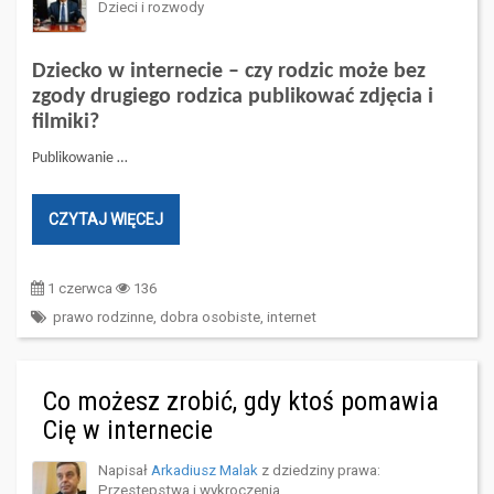
Dzieci i rozwody
Dziecko w internecie – czy rodzic może bez
zgody drugiego rodzica publikować zdjęcia i
filmiki?
Publikowanie …
CZYTAJ WIĘCEJ
1 czerwca
136
prawo rodzinne
,
dobra osobiste
,
internet
Co możesz zrobić, gdy ktoś pomawia
Cię w internecie
Napisał
Arkadiusz Malak
z dziedziny prawa:
Przestępstwa i wykroczenia