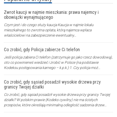
Zwrot kaucji w najmie mieszkania: prawa najemcy i
obowiązki wynajmującego
Czym jest i do czego służy kaucja Kaucja w najmie lokalu
mieszkalnego to zwrotna opłata, którą najemca wpłaca
właścicielowi na zabezpieczenie ewentualny…
Co zrobić, gdy Policja zabierze Ci telefon
Jeśli policja zabiera Ci telefon (zatrzymuje go jako rzecz dowodową),
oto co powinieneś wiedzieć i zrobić w Polsce (na podstawie
Kodeksu postępowania karnego – k.p.k.):1. Czy policja moż…
Co zrobić, gdy sąsiad posadził wysokie drzewa przy
granicy Twojej działki
Co zrobić, gdy sąsiad posadził wysokie drzewa przy granicy Twojej
działki? W polskim prawie (Kodeks cywilny) nie ma ścisłych
przepisów, które określają minimalną odległość sadzenia drzew…