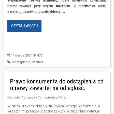
Współczesny rozwój technologii daje możliwość zawierania
umów również przy użyciu internetu. Z możliwości takiej
korzystają zarówno przedsiębiorcy …
CZYTAJ WIĘCEJ
11 marca 2024
476
odstąpienie
,
internet
Prawo konsumenta do odstąpienia od
umowy zawartej na odległość.
Napisała
Agnieszka Tomasiewicz-Parat
Wielkimi krokami zbliżają się Święta Bożego Narodzenia, a
wraz z nimi przedświąteczne zakupy. Wielu z Nas preferuje