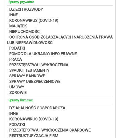
Sprawy prywatne
DZIECI I ROZWODY
INNE
KORONAWIRUS (COVID-19)
MAJĄTEK
NIERUCHOMOŚCI
OCHRONA OSÓB ZGŁASZAJĄCYCH NARUSZENIA PRAWA
LUB NIEPRAWIDŁOWOŚCI
PODATKI
POMOC DLA UKRAINY/ INFO PRAWNE
PRACA
PRZESTĘPSTWA I WYKROCZENIA
SPADKI I TESTAMENTY
SPRAWY BANKOWE
SPRAWY UBEZPIECZENIOWE
UMOWY
ZDROWIE
Sprawy firmowe
DZIAŁALNOŚĆ GOSPODARCZA
INNE
KORONAWIRUS (COVID-19)
PODATKI
PRZESTĘPSTWA I WYKROCZENIA SKARBOWE
RESTRUKTURYZACJA FIRM