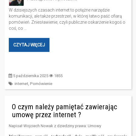
W dzisiejszych czasach internet to potężne narzędzie
komunikacji, ale także przestrzeń, w której łatwo paść ofiarą
pomówień. Zniesławienie, czyli publiczne oskarżenie kogoś o
coś, co …
CZYTAJ WIĘCEJ
5 października 2025
1855
internet
,
Pomówienie
O czym należy pamiętać zawierając
umowę przez internet ?
Napisał
Wojciech Nowak
z dziedziny prawa:
Umowy