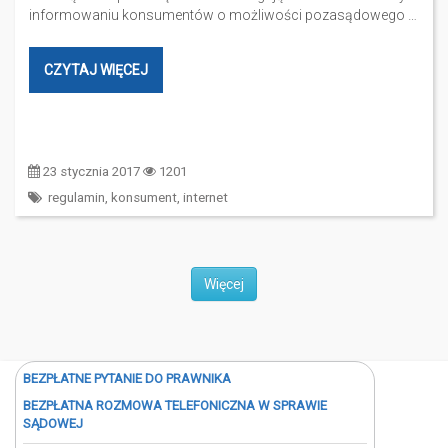
informowaniu konsumentów o możliwości pozasądowego …
CZYTAJ WIĘCEJ
23 stycznia 2017
1201
regulamin
,
konsument
,
internet
Więcej
BEZPŁATNE PYTANIE DO PRAWNIKA
BEZPŁATNA ROZMOWA TELEFONICZNA W SPRAWIE
SĄDOWEJ