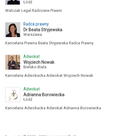
Łódź
Walczak Legal Radcowie Prawni
Radca prawny
Dr Beata Stryjewska
Warszawa
Kancelaria Prawna Beata Stryjewska Radca Prawny
Adwokat
Wojciech Nowak
Bielsko-Biała
Kancelaria Adwokacka Adwokat Wojciech Nowak
Adwokat
Adrianna Borowiecka
Łódź
Kancelaria Adwokacka Adwokat Adrianna Borowiecka