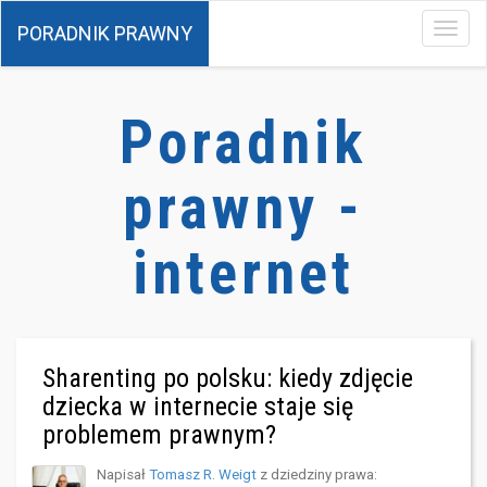
PORADNIK PRAWNY
Menu
Poradnik
prawny -
internet
Sharenting po polsku: kiedy zdjęcie
dziecka w internecie staje się
problemem prawnym?
Napisał
Tomasz R. Weigt
z dziedziny prawa: