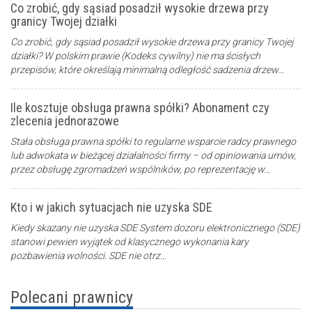
Co zrobić, gdy sąsiad posadził wysokie drzewa przy
granicy Twojej działki
Co zrobić, gdy sąsiad posadził wysokie drzewa przy granicy Twojej
działki? W polskim prawie (Kodeks cywilny) nie ma ścisłych
przepisów, które określają minimalną odległość sadzenia drzew…
Ile kosztuje obsługa prawna spółki? Abonament czy
zlecenia jednorazowe
Stała obsługa prawna spółki to regularne wsparcie radcy prawnego
lub adwokata w bieżącej działalności firmy – od opiniowania umów,
przez obsługę zgromadzeń wspólników, po reprezentację w…
Kto i w jakich sytuacjach nie uzyska SDE
Kiedy skazany nie uzyska SDE System dozoru elektronicznego (SDE)
stanowi pewien wyjątek od klasycznego wykonania kary
pozbawienia wolności. SDE nie otrz…
Polecani prawnicy