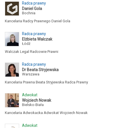
Radca prawny
Daniel Gola
Bochnia
Kancelaria Radcy Prawnego Daniel Gola
Radca prawny
Elżbieta Walczak
Łódź
Walczak Legal Radcowie Prawni
Radca prawny
Dr Beata Stryjewska
Warszawa
Kancelaria Prawna Beata Stryjewska Radca Prawny
Adwokat
Wojciech Nowak
Bielsko-Biała
Kancelaria Adwokacka Adwokat Wojciech Nowak
Adwokat