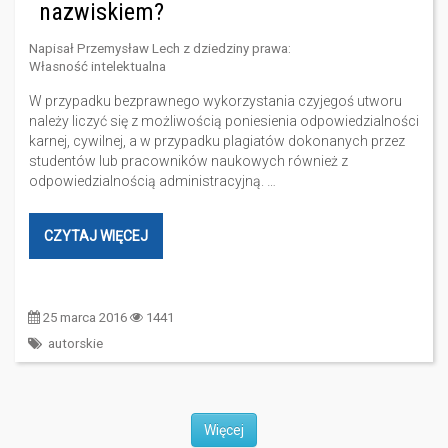
nazwiskiem?
Napisał
Przemysław Lech
z dziedziny prawa:
Własność intelektualna
W przypadku bezprawnego wykorzystania czyjegoś utworu
należy liczyć się z możliwością poniesienia odpowiedzialności
karnej, cywilnej, a w przypadku plagiatów dokonanych przez
studentów lub pracowników naukowych również z
odpowiedzialnością administracyjną. …
CZYTAJ WIĘCEJ
25 marca 2016
1441
autorskie
Więcej