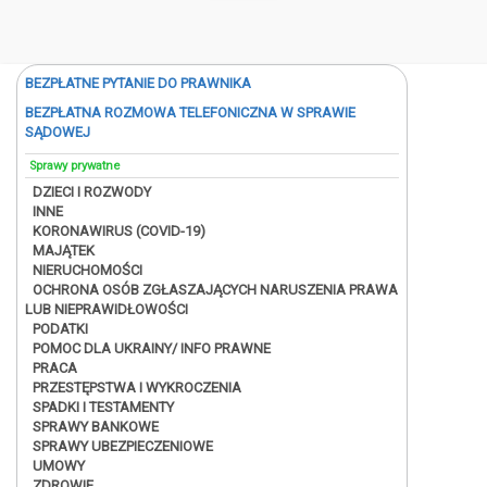
BEZPŁATNE PYTANIE DO PRAWNIKA
BEZPŁATNA ROZMOWA TELEFONICZNA W SPRAWIE
SĄDOWEJ
Sprawy prywatne
DZIECI I ROZWODY
INNE
KORONAWIRUS (COVID-19)
MAJĄTEK
NIERUCHOMOŚCI
OCHRONA OSÓB ZGŁASZAJĄCYCH NARUSZENIA PRAWA
LUB NIEPRAWIDŁOWOŚCI
PODATKI
POMOC DLA UKRAINY/ INFO PRAWNE
PRACA
PRZESTĘPSTWA I WYKROCZENIA
SPADKI I TESTAMENTY
SPRAWY BANKOWE
SPRAWY UBEZPIECZENIOWE
UMOWY
ZDROWIE