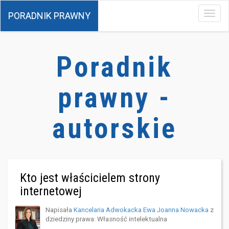
PORADNIK PRAWNY
Menu
Poradnik
prawny -
autorskie
Kto jest właścicielem strony
internetowej
Napisała
Kancelaria Adwokacka Ewa Joanna Nowacka
z
dziedziny prawa:
Własność intelektualna