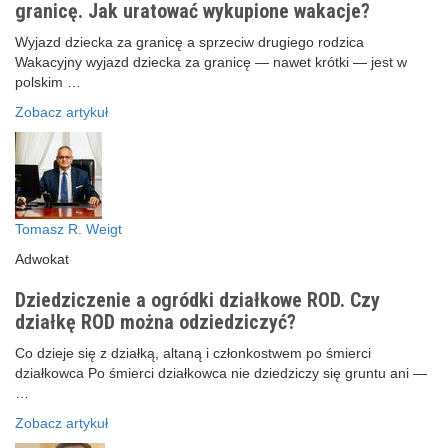
granicę. Jak uratować wykupione wakacje?
Wyjazd dziecka za granicę a sprzeciw drugiego rodzica
Wakacyjny wyjazd dziecka za granicę — nawet krótki — jest w
polskim …
Zobacz artykuł
Tomasz R. Weigt
Adwokat
Dziedziczenie a ogródki działkowe ROD. Czy
działkę ROD można odziedziczyć?
Co dzieje się z działką, altaną i członkostwem po śmierci
działkowca Po śmierci działkowca nie dziedziczy się gruntu ani —
…
Zobacz artykuł