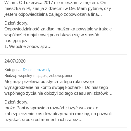
Witam. Od czerwca 2017 nie mieszam z mężem. On
mieszka w Pl, zaś ja z dziećmi w De. Mam pytanie, czy
jestem odpowiedzialna za jego zobowiozania fina…
Dzień dobry.
Odpowiedzialność za długi małżonka powstałe w trakcie
wspólności majątkowej przedstawia się w sposób
następujący:
1. Wspólne zobowiąza…
24/07/2020
Kategoria:
Dzieci i rozwody
Rodzaj:
wspólny majątek
,
zobowiązania
Mój mąż przelewa od stycznia tego roku swoje
wynagrodzenie na konto swojej kochanki. Do naszego
wspólnego życia nie dołożył od tego czasu ani złotówk…
Dzień dobry,
może Pani w sprawie o rozwód złożyć wniosek o
zabezpieczenie kosztów utrzymania rodziny, co pozwoli
uzyskać środki od momentu ich zabez…