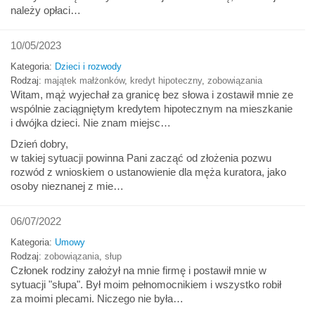
należy opłaci…
10/05/2023
Kategoria:
Dzieci i rozwody
Rodzaj:
majątek małżonków
,
kredyt hipoteczny
,
zobowiązania
Witam, mąż wyjechał za granicę bez słowa i zostawił mnie ze
wspólnie zaciągniętym kredytem hipotecznym na mieszkanie
i dwójka dzieci. Nie znam miejsc…
Dzień dobry,
w takiej sytuacji powinna Pani zacząć od złożenia pozwu
rozwód z wnioskiem o ustanowienie dla męża kuratora, jako
osoby nieznanej z mie…
06/07/2022
Kategoria:
Umowy
Rodzaj:
zobowiązania
,
słup
Członek rodziny założył na mnie firmę i postawił mnie w
sytuacji "słupa". Był moim pełnomocnikiem i wszystko robił
za moimi plecami. Niczego nie była…