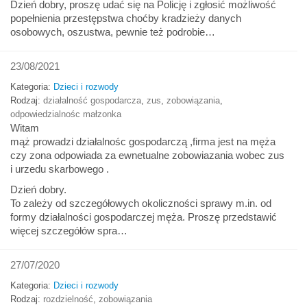
Dzień dobry, proszę udać się na Policję i zgłosić możliwość
popełnienia przestępstwa choćby kradzieży danych
osobowych, oszustwa, pewnie też podrobie…
23/08/2021
Kategoria:
Dzieci i rozwody
Rodzaj:
działalność gospodarcza
,
zus
,
zobowiązania
,
odpowiedzialnośc małzonka
Witam
mąż prowadzi działalnośc gospodarczą ,firma jest na męża
czy zona odpowiada za ewnetualne zobowiazania wobec zus
i urzedu skarbowego .
Dzień dobry.
To zależy od szczegółowych okoliczności sprawy m.in. od
formy działalności gospodarczej męża. Proszę przedstawić
więcej szczegółów spra…
27/07/2020
Kategoria:
Dzieci i rozwody
Rodzaj:
rozdzielność
,
zobowiązania