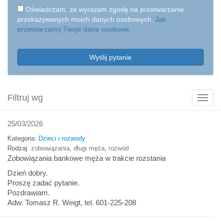
Oświadczam, że wyrażam zgodę na przetwarzanie
przekazywanych moich danych osobowych.
Jak
przetwarzamy Twoje dane osobowe
Wyślij pytanie
Filtruj wg
Poka
filtry
25/03/2026
Kategoria:
Dzieci i rozwody
Rodzaj:
zobowiązania
,
długi męża
,
rozwód
Zobowiązania bankowe męża w trakcie rozstania
Dzień dobry.
Proszę zadać pytanie.
Pozdrawiam.
Adw. Tomasz R. Weigt, tel. 601-225-208