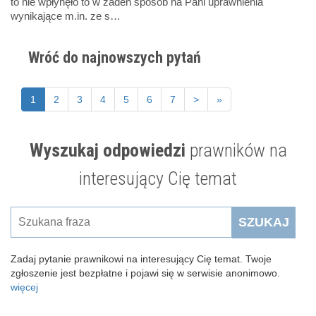
to nie wpłynęło to w żaden sposób na Pani uprawnienia
wynikające m.in. ze s…
Wróć do najnowszych pytań
1
2
3
4
5
6
7
>
»
Wyszukaj odpowiedzi
prawników na
interesujący Cię temat
SZUKAJ
Zadaj pytanie prawnikowi na interesujący Cię temat. Twoje
zgłoszenie jest bezpłatne i pojawi się w serwisie anonimowo.
więcej