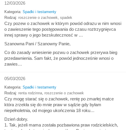
12/03/2026
Kategoria:
Spadki i testamenty
Rodzaj:
roszczenie o zachowek
,
spadek
Czy pozew o zachowek w którym powód odrazu w nim wnosi
o zawieszenie tego postępowania do czasu roztrzygnięvca
innej sprawy o jego bezskutecznosć w …
Szanowna Pani / Szanowny Panie,
Co do zasady wniesienie pozwu o zachowek przerywa bieg
przedawnienia. Sam fakt, że powód jednocześnie wnosi o
zawies…
05/03/2026
Kategoria:
Spadki i testamenty
Rodzaj:
renta rodzinna
,
roszczenie o zachowek
Czy mogę starać się o zachowek, rentę po zmarłej matce
która zrzekła się do mnie praw w sądzie gdy byłam
niepełnoletnia, od mojego ukończenia 18 roku…
Dzień dobry.
1. Tak, jeżeli mama została pozbawiona praw rodzicielskich,