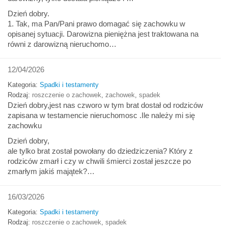
Dzień dobry.
1. Tak, ma Pan/Pani prawo domagać się zachowku w
opisanej sytuacji. Darowizna pieniężna jest traktowana na
równi z darowizną nieruchomo…
12/04/2026
Kategoria:
Spadki i testamenty
Rodzaj:
roszczenie o zachowek
,
zachowek
,
spadek
Dzień dobry,jest nas czworo w tym brat dostał od rodziców
zapisana w testamencie nieruchomosc .Ile należy mi się
zachowku
Dzień dobry,
ale tylko brat został powołany do dziedziczenia? Który z
rodziców zmarł i czy w chwili śmierci został jeszcze po
zmarłym jakiś majątek?…
16/03/2026
Kategoria:
Spadki i testamenty
Rodzaj:
roszczenie o zachowek
,
spadek