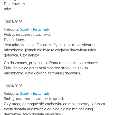
Pozdrawiam
adw…
16/04/2026
Kategoria:
Spadki i testamenty
Rodzaj:
roszczenie o zachowek
Dzień dobry.
Jest taka sytuacja: Ojciec za życia kupił mojej siostrze
mieszkanie, jednak nie była to oficjalna darowizna tylko
gotówka. Czy należy …
Co do zasady, przysługuje Panu roszczenie o zachowek.
Fakt, że ojciec przekazał siostrze środki na zakup
mieszkania, a nie dokonał formalnej darowizn…
16/04/2026
Kategoria:
Spadki i testamenty
Rodzaj:
roszczenie o zachowek
,
spadek
Czy mogę domagać się zachowku od mojej siostry, która za
życia dostała mieszkanie od ojca ale nie ma oficjalnej
darowizny, tylko dostała pieniądze i …