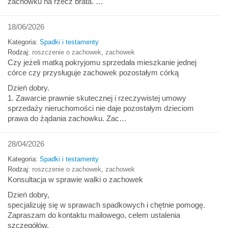
zachowku na rzecz brata. …
18/06/2026
Kategoria:
Spadki i testamenty
Rodzaj:
roszczenie o zachowek
,
zachowek
Czy jeżeli matką pokryjomu sprzedała mieszkanie jednej
córce czy przysługuje zachowek pozostałym córką
Dzień dobry.
1. Zawarcie prawnie skutecznej i rzeczywistej umowy
sprzedaży nieruchomości nie daje pozostałym dzieciom
prawa do żądania zachowku. Zac…
28/04/2026
Kategoria:
Spadki i testamenty
Rodzaj:
roszczenie o zachowek
,
zachowek
Konsultacja w sprawie walki o zachowek
Dzień dobry,
specjalizuję się w sprawach spadkowych i chętnie pomogę.
Zapraszam do kontaktu mailowego, celem ustalenia
szczegółów.