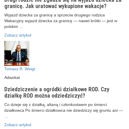
granicę. Jak uratować wykupione wakacje?
Wyjazd dziecka za granicę a sprzeciw drugiego rodzica
Wakacyjny wyjazd dziecka za granicę — nawet krótki — jest w
polskim …
Zobacz artykuł
Tomasz R. Weigt
Adwokat
Dziedziczenie a ogródki działkowe ROD. Czy
działkę ROD można odziedziczyć?
Co dzieje się z działką, altaną i członkostwem po śmierci
działkowca Po śmierci działkowca nie dziedziczy się gruntu ani —
…
Zobacz artykuł