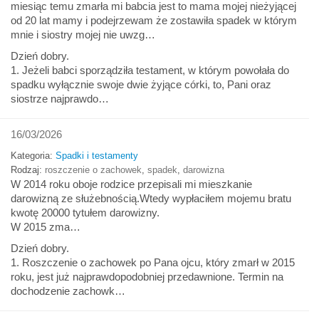
miesiąc temu zmarła mi babcia jest to mama mojej nieżyjącej
od 20 lat mamy i podejrzewam że zostawiła spadek w którym
mnie i siostry mojej nie uwzg…
Dzień dobry.
1. Jeżeli babci sporządziła testament, w którym powołała do
spadku wyłącznie swoje dwie żyjące córki, to, Pani oraz
siostrze najprawdo…
16/03/2026
Kategoria:
Spadki i testamenty
Rodzaj:
roszczenie o zachowek
,
spadek
,
darowizna
W 2014 roku oboje rodzice przepisali mi mieszkanie
darowizną ze służebnością.Wtedy wypłaciłem mojemu bratu
kwotę 20000 tytułem darowizny.
W 2015 zma…
Dzień dobry.
1. Roszczenie o zachowek po Pana ojcu, który zmarł w 2015
roku, jest już najprawdopodobniej przedawnione. Termin na
dochodzenie zachowk…