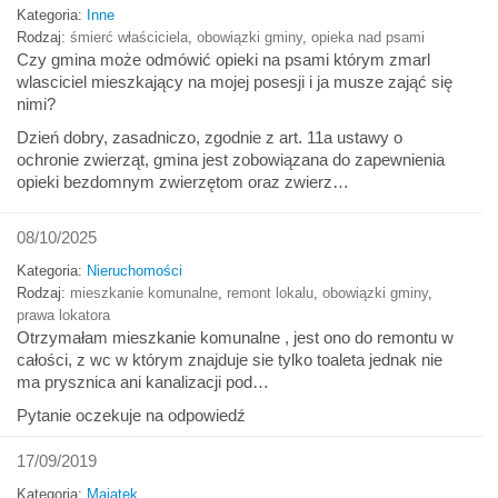
Kategoria:
Inne
Rodzaj:
śmierć właściciela
,
obowiązki gminy
,
opieka nad psami
Czy gmina może odmówić opieki na psami którym zmarl
wlasciciel mieszkający na mojej posesji i ja musze zająć się
nimi?
Dzień dobry, zasadniczo, zgodnie z art. 11a ustawy o
ochronie zwierząt, gmina jest zobowiązana do zapewnienia
opieki bezdomnym zwierzętom oraz zwierz…
08/10/2025
Kategoria:
Nieruchomości
Rodzaj:
mieszkanie komunalne
,
remont lokalu
,
obowiązki gminy
,
prawa lokatora
Otrzymałam mieszkanie komunalne , jest ono do remontu w
całości, z wc w którym znajduje sie tylko toaleta jednak nie
ma prysznica ani kanalizacji pod…
Pytanie oczekuje na odpowiedź
17/09/2019
Kategoria:
Majątek