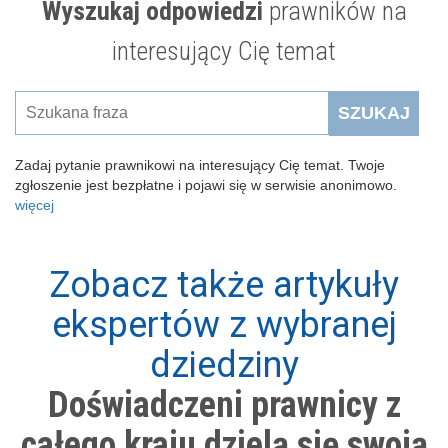
Wyszukaj odpowiedzi
prawników na
interesujący Cię temat
SZUKAJ
Zadaj pytanie prawnikowi na interesujący Cię temat. Twoje
zgłoszenie jest bezpłatne i pojawi się w serwisie anonimowo.
więcej
Zobacz także artykuły
ekspertów z wybranej
dziedziny
Doświadczeni prawnicy z
całego kraju dzielą się swoją