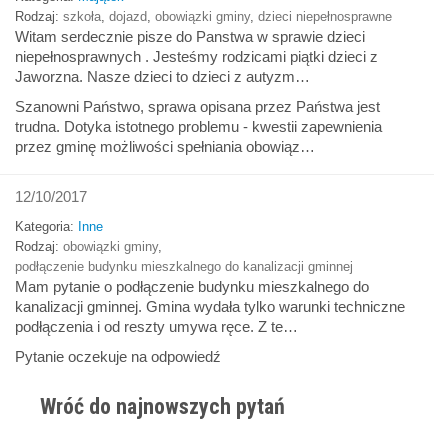
Rodzaj:
szkoła
,
dojazd
,
obowiązki gminy
,
dzieci niepełnosprawne
Witam serdecznie pisze do Panstwa w sprawie dzieci
niepełnosprawnych . Jesteśmy rodzicami piątki dzieci z
Jaworzna. Nasze dzieci to dzieci z autyzm…
Szanowni Państwo, sprawa opisana przez Państwa jest
trudna. Dotyka istotnego problemu - kwestii zapewnienia
przez gminę możliwości spełniania obowiąz…
12/10/2017
Kategoria:
Inne
Rodzaj:
obowiązki gminy
,
podłączenie budynku mieszkalnego do kanalizacji gminnej
Mam pytanie o podłączenie budynku mieszkalnego do
kanalizacji gminnej. Gmina wydała tylko warunki techniczne
podłączenia i od reszty umywa ręce. Z te…
Pytanie oczekuje na odpowiedź
Wróć do najnowszych pytań