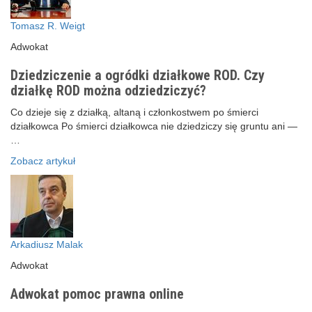
Tomasz R. Weigt
Adwokat
Dziedziczenie a ogródki działkowe ROD. Czy
działkę ROD można odziedziczyć?
Co dzieje się z działką, altaną i członkostwem po śmierci
działkowca Po śmierci działkowca nie dziedziczy się gruntu ani —
…
Zobacz artykuł
Arkadiusz Malak
Adwokat
Adwokat pomoc prawna online