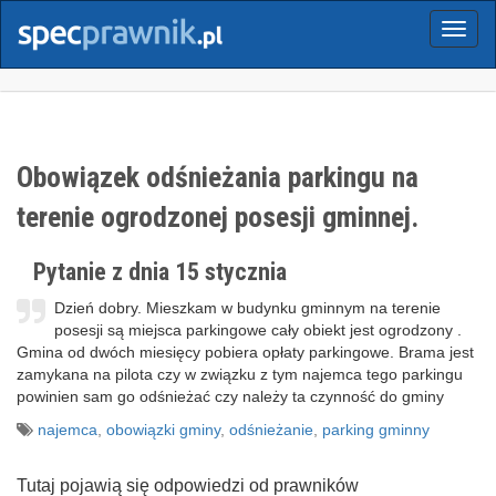
Menu
Obowiązek odśnieżania parkingu na
terenie ogrodzonej posesji gminnej.
Pytanie z dnia 15 stycznia
Dzień dobry. Mieszkam w budynku gminnym na terenie
posesji są miejsca parkingowe cały obiekt jest ogrodzony .
Gmina od dwóch miesięcy pobiera opłaty parkingowe. Brama jest
zamykana na pilota czy w związku z tym najemca tego parkingu
powinien sam go odśnieżać czy należy ta czynność do gminy
najemca
,
obowiązki gminy
,
odśnieżanie
,
parking gminny
Tutaj pojawią się odpowiedzi od prawników