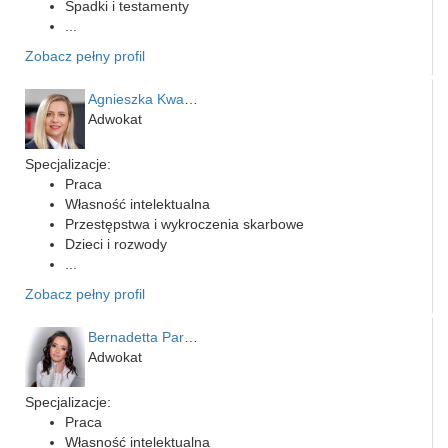
Spadki i testamenty
...
Zobacz pełny profil
Agnieszka Kwapień
Adwokat
Specjalizacje:
Praca
Własność intelektualna
Przestępstwa i wykroczenia skarbowe
Dzieci i rozwody
...
Zobacz pełny profil
Bernadetta Parusińska- U…
Adwokat
Specjalizacje:
Praca
Własność intelektualna