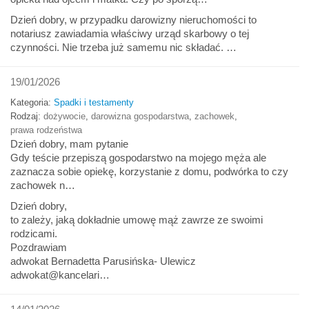
Dzień dobry, w przypadku darowizny nieruchomości to
notariusz zawiadamia właściwy urząd skarbowy o tej
czynności. Nie trzeba już samemu nic składać. …
19/01/2026
Kategoria:
Spadki i testamenty
Rodzaj:
dożywocie
,
darowizna gospodarstwa
,
zachowek
,
prawa rodzeństwa
Dzień dobry, mam pytanie
Gdy teście przepiszą gospodarstwo na mojego męża ale
zaznacza sobie opiekę, korzystanie z domu, podwórka to czy
zachowek n…
Dzień dobry,
to zależy, jaką dokładnie umowę mąż zawrze ze swoimi
rodzicami.
Pozdrawiam
adwokat Bernadetta Parusińska- Ulewicz
adwokat@kancelari…