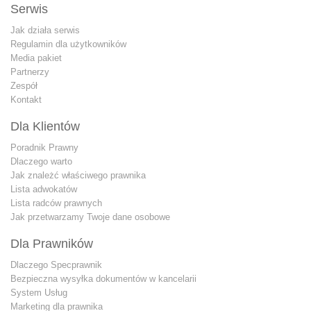
Serwis
Jak działa serwis
Regulamin dla użytkowników
Media pakiet
Partnerzy
Zespół
Kontakt
Dla Klientów
Poradnik Prawny
Dlaczego warto
Jak znależć właściwego prawnika
Lista adwokatów
Lista radców prawnych
Jak przetwarzamy Twoje dane osobowe
Dla Prawników
Dlaczego Specprawnik
Bezpieczna wysyłka dokumentów w kancelarii
System Usług
Marketing dla prawnika