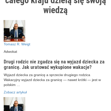
całego kraju dzielą się swoją
wiedzą
Tomasz R. Weigt
Adwokat
Drugi rodzic nie zgadza się na wyjazd dziecka za
granicę. Jak uratować wykupione wakacje?
Wyjazd dziecka za granicę a sprzeciw drugiego rodzica
Wakacyjny wyjazd dziecka za granicę — nawet krótki — jest w
polskim …
Zobacz artykuł