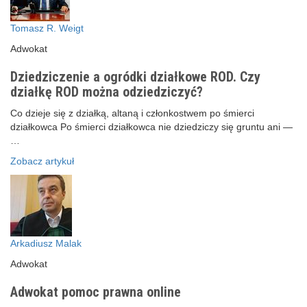
Tomasz R. Weigt
Adwokat
Dziedziczenie a ogródki działkowe ROD. Czy
działkę ROD można odziedziczyć?
Co dzieje się z działką, altaną i członkostwem po śmierci
działkowca Po śmierci działkowca nie dziedziczy się gruntu ani —
…
Zobacz artykuł
Arkadiusz Malak
Adwokat
Adwokat pomoc prawna online