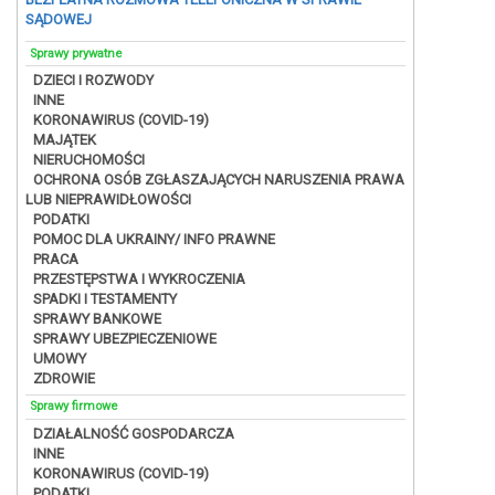
SĄDOWEJ
Sprawy prywatne
DZIECI I ROZWODY
INNE
KORONAWIRUS (COVID-19)
MAJĄTEK
NIERUCHOMOŚCI
OCHRONA OSÓB ZGŁASZAJĄCYCH NARUSZENIA PRAWA
LUB NIEPRAWIDŁOWOŚCI
PODATKI
POMOC DLA UKRAINY/ INFO PRAWNE
PRACA
PRZESTĘPSTWA I WYKROCZENIA
SPADKI I TESTAMENTY
SPRAWY BANKOWE
SPRAWY UBEZPIECZENIOWE
UMOWY
ZDROWIE
Sprawy firmowe
DZIAŁALNOŚĆ GOSPODARCZA
INNE
KORONAWIRUS (COVID-19)
PODATKI