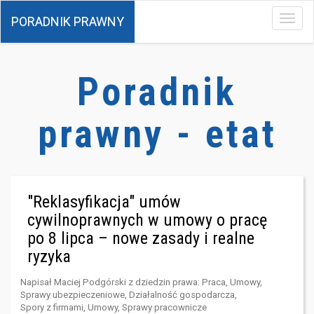
PORADNIK PRAWNY
Menu
Poradnik
prawny - etat
"Reklasyfikacja" umów
cywilnoprawnych w umowy o pracę
po 8 lipca – nowe zasady i realne
ryzyka
Napisał
Maciej Podgórski
z dziedzin prawa:
Praca
,
Umowy
,
Sprawy ubezpieczeniowe
,
Działalność gospodarcza
,
Spory z firmami
,
Umowy
,
Sprawy pracownicze