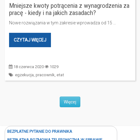
Mniejsze kwoty potrącenia z wynagrodzenia za
pracę - kiedy i na jakich zasadach?
Nowe rozwiązania w tym zakresie wprowadza od 15 …
CZYTAJ WIĘCEJ
18 czerwca 2020
1029
egzekucja
,
pracownik
,
etat
Więcej
BEZPŁATNE PYTANIE DO PRAWNIKA
BEZPŁATNA ROZMOWA TELEFONICZNA W SPRAWIE