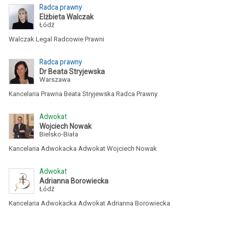
Radca prawny
Elżbieta Walczak
Łódź
Walczak Legal Radcowie Prawni
Radca prawny
Dr Beata Stryjewska
Warszawa
Kancelaria Prawna Beata Stryjewska Radca Prawny
Adwokat
Wojciech Nowak
Bielsko-Biała
Kancelaria Adwokacka Adwokat Wojciech Nowak
Adwokat
Adrianna Borowiecka
Łódź
Kancelaria Adwokacka Adwokat Adrianna Borowiecka