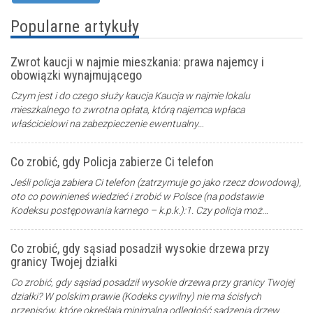
Popularne artykuły
Zwrot kaucji w najmie mieszkania: prawa najemcy i
obowiązki wynajmującego
Czym jest i do czego służy kaucja Kaucja w najmie lokalu
mieszkalnego to zwrotna opłata, którą najemca wpłaca
właścicielowi na zabezpieczenie ewentualny…
Co zrobić, gdy Policja zabierze Ci telefon
Jeśli policja zabiera Ci telefon (zatrzymuje go jako rzecz dowodową),
oto co powinieneś wiedzieć i zrobić w Polsce (na podstawie
Kodeksu postępowania karnego – k.p.k.):1. Czy policja moż…
Co zrobić, gdy sąsiad posadził wysokie drzewa przy
granicy Twojej działki
Co zrobić, gdy sąsiad posadził wysokie drzewa przy granicy Twojej
działki? W polskim prawie (Kodeks cywilny) nie ma ścisłych
przepisów, które określają minimalną odległość sadzenia drzew…