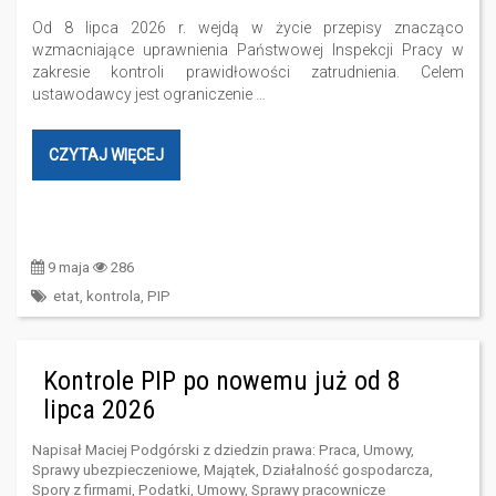
Od 8 lipca 2026 r. wejdą w życie przepisy znacząco
wzmacniające uprawnienia Państwowej Inspekcji Pracy w
zakresie kontroli prawidłowości zatrudnienia. Celem
ustawodawcy jest ograniczenie …
CZYTAJ WIĘCEJ
9 maja
286
etat
,
kontrola
,
PIP
Kontrole PIP po nowemu już od 8
lipca 2026
Napisał
Maciej Podgórski
z dziedzin prawa:
Praca
,
Umowy
,
Sprawy ubezpieczeniowe
,
Majątek
,
Działalność gospodarcza
,
Spory z firmami
,
Podatki
,
Umowy
,
Sprawy pracownicze