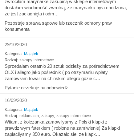
zwróciłam marynarke zakupiną w sklepie internetowym i
dostałam wiadomość zwrotną, że marynarka była chodzona,
że jest zaciagnięta i odm…
Pozostaje sprawa sądowe lub rzecznik ochrony praw
konsumenta
29/10/2020
Kategoria:
Majątek
Rodzaj:
zakupy internetowe
Sprzedałam ostatnio 20 sztuk odzieży za pośrednictwem
OLX i allegro jako pośrednik ( po otrzymaniu wpłaty
zamówiłam towar na chińskim allegro gdzie c…
Pytanie oczekuje na odpowiedź
16/09/2020
Kategoria:
Majątek
Rodzaj:
reklamacja
,
zakupy
,
zakupy internetowe
Witam, z kolezanka zamowilysmy z Polski klapki z
prawdziwym futerkiem ( robione na zamiwienie) Za klapki
zaplacilysmy 350 euro. Okazalo sie, ze klapk…