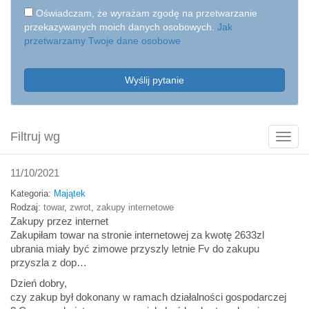
Oświadczam, że wyrażam zgodę na przetwarzanie
przekazywanych moich danych osobowych.
Jak
przetwarzamy Twoje dane osobowe
Wyślij pytanie
Filtruj wg
Poka
filtry
11/10/2021
Kategoria:
Majątek
Rodzaj:
towar
,
zwrot
,
zakupy internetowe
Zakupy przez internet
Zakupiłam towar na stronie internetowej za kwotę 2633zl
ubrania miały być zimowe przyszly letnie Fv do zakupu
przyszla z dop…
Dzień dobry,
czy zakup był dokonany w ramach działalności gospodarczej