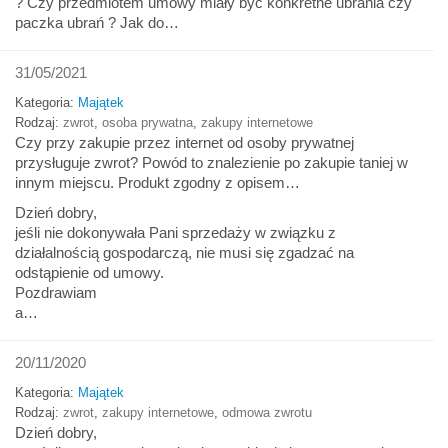
? Czy przedmiotem umowy miały być konkretne ubrania czy
paczka ubrań ? Jak do…
31/05/2021
Kategoria:
Majątek
Rodzaj:
zwrot
,
osoba prywatna
,
zakupy internetowe
Czy przy zakupie przez internet od osoby prywatnej
przysługuje zwrot? Powód to znalezienie po zakupie taniej w
innym miejscu. Produkt zgodny z opisem…
Dzień dobry,
jeśli nie dokonywała Pani sprzedaży w związku z
działalnością gospodarczą, nie musi się zgadzać na
odstąpienie od umowy.
Pozdrawiam
a…
20/11/2020
Kategoria:
Majątek
Rodzaj:
zwrot
,
zakupy internetowe
,
odmowa zwrotu
Dzień dobry,