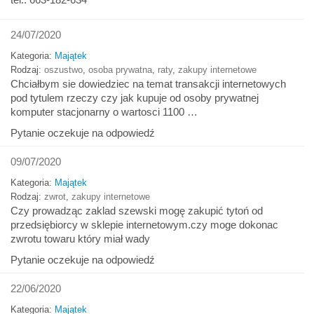
24/07/2020
Kategoria:
Majątek
Rodzaj:
oszustwo
,
osoba prywatna
,
raty
,
zakupy internetowe
Chciałbym sie dowiedziec na temat transakcji internetowych
pod tytulem rzeczy czy jak kupuje od osoby prywatnej
komputer stacjonarny o wartosci 1100 …
Pytanie oczekuje na odpowiedź
09/07/2020
Kategoria:
Majątek
Rodzaj:
zwrot
,
zakupy internetowe
Czy prowadząc zaklad szewski mogę zakupić tytoń od
przedsiębiorcy w sklepie internetowym.czy moge dokonac
zwrotu towaru który miał wady
Pytanie oczekuje na odpowiedź
22/06/2020
Kategoria:
Majątek