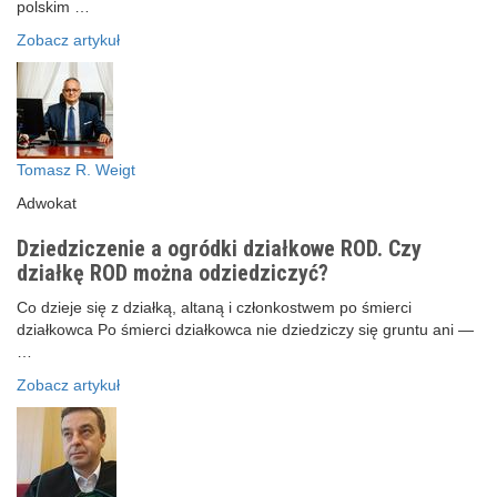
polskim …
Zobacz artykuł
Tomasz R. Weigt
Adwokat
Dziedziczenie a ogródki działkowe ROD. Czy
działkę ROD można odziedziczyć?
Co dzieje się z działką, altaną i członkostwem po śmierci
działkowca Po śmierci działkowca nie dziedziczy się gruntu ani —
…
Zobacz artykuł