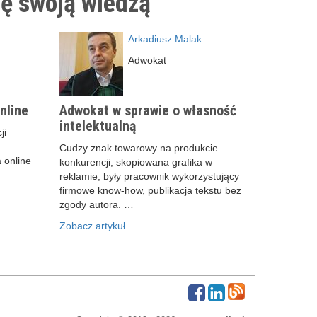
ię swoją wiedzą
Arkadiusz Malak
Adwokat
nline
Adwokat w sprawie o własność
intelektualną
ji
Cudzy znak towarowy na produkcie
 online
konkurencji, skopiowana grafika w
reklamie, były pracownik wykorzystujący
firmowe know-how, publikacja tekstu bez
zgody autora. …
Zobacz artykuł