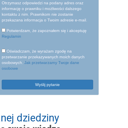
Otrzymasz odpowiedzi na podany adres oraz
informację o prawniku i możliwości dalszego
kontaktu z nim. Prawnikom nie zostanie
przekazana informacja o Twoim adresie e-mail.
Potwierdzam, że zapoznałem się i akceptuję
Regulamin
Oświadczam, że wyrażam zgodę na
przetwarzanie przekazywanych moich danych
osobowych.
Jak przetwarzamy Twoje dane
osobowe
Wyślij pytanie
nej dziedziny