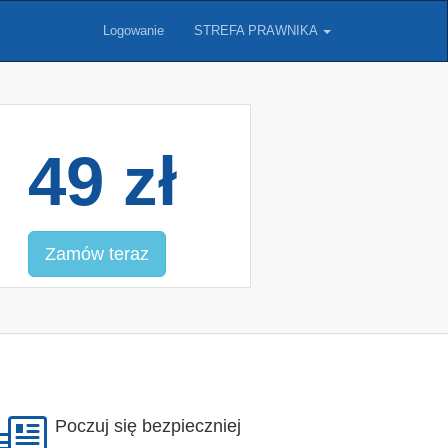
Logowanie
STREFA PRAWNIKA
49 zł
Zamów teraz
Poczuj się bezpieczniej