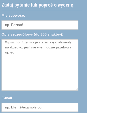
Zadaj pytanie lub poproś o wycenę
Miejscowość:
Opis szczegółowy
(do 600 znaków):
E-mail