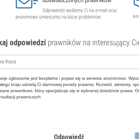
doświadczonych prawników
Odpowiedzi wyślemy Ci na e-mail oraz
ko
anonimowo umieścimy na liście problemów
aj odpowiedzi
prawników na interesujący Ci
woje zgłoszenie jest bezpłatne i pojawi się w serwisie anonimowo.
Wpisz
całego kraju udzielą Ci darmowej porady prawnej. Rozwód, alimenty, s
zane prawnikowi, który specjalizuje się w wybranej dziedzinie prawa. 
ultacji prawniczych.
Odpowiedź