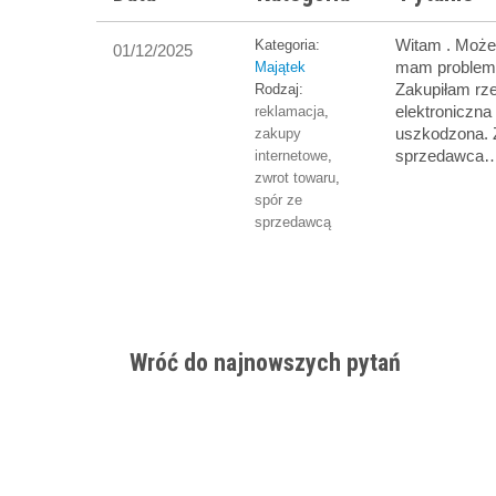
Witam . Może 
Kategoria:
01/12/2025
mam problem
Majątek
Zakupiłam rze
Rodzaj:
elektroniczna
reklamacja
,
uszkodzona. 
zakupy
sprzedawca
internetowe
,
zwrot towaru
,
spór ze
sprzedawcą
Wróć do najnowszych pytań