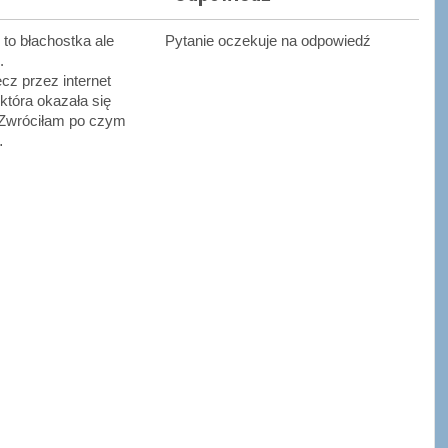
to błachostka ale
Pytanie oczekuje na odpowiedź
.
cz przez internet
 która okazała się
Zwróciłam po czym
…