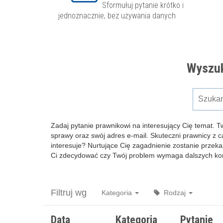
Sformułuj pytanie krótko i
jednoznacznie, bez używania danych
Wyszuk
Zadaj pytanie prawnikowi na interesujący Cię temat. T
sprawy oraz swój adres e-mail. Skuteczni prawnicy z 
interesuje? Nurtujące Cię zagadnienie zostanie przeka
Ci zdecydować czy Twój problem wymaga dalszych kons
Filtruj wg
Kategoria
Rodzaj
Data
Kategoria
Pytanie