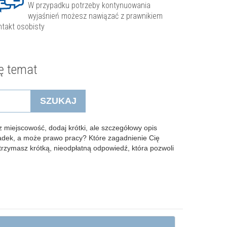
W przypadku potrzeby kontynuowania
wyjaśnień możesz nawiązać z prawnikiem
ntakt osobisty
ę temat
SZUKAJ
 miejscowość, dodaj krótki, ale szczegółowy opis
padek, a może prawo pracy? Które zagadnienie Cię
Otrzymasz krótką, nieodpłatną odpowiedź, która pozwoli