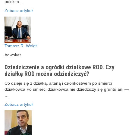
polskim …
Zobacz artykuł
Tomasz R. Weigt
Adwokat
Dziedziczenie a ogródki działkowe ROD. Czy
działkę ROD można odziedziczyć?
Co dzieje się z działką, altaną i członkostwem po śmierci
działkowca Po śmierci działkowca nie dziedziczy się gruntu ani —
…
Zobacz artykuł