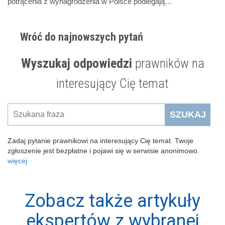
potrącenia z wynagrodzenia w Polsce podlegają…
Wróć do najnowszych pytań
Wyszukaj odpowiedzi
prawników na
interesujący Cię temat
SZUKAJ
Zadaj pytanie prawnikowi na interesujący Cię temat. Twoje
zgłoszenie jest bezpłatne i pojawi się w serwisie anonimowo.
więcej
Zobacz także artykuły
ekspertów z wybranej