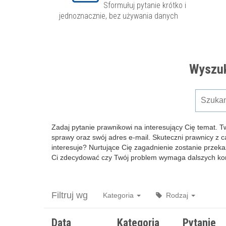
Sformułuj pytanie krótko i
jednoznacznie, bez używania danych
Wyszuk
Zadaj pytanie prawnikowi na interesujący Cię temat. T
sprawy oraz swój adres e-mail. Skuteczni prawnicy z 
interesuje? Nurtujące Cię zagadnienie zostanie przeka
Ci zdecydować czy Twój problem wymaga dalszych kons
Filtruj wg
Kategoria
Rodzaj
Data
Kategoria
Pytanie