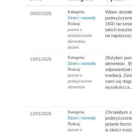
Witam dostał
Kategoria:
26/02/2026
podwyższenie
Dzieci i rozwody
1500 nie kes
Rodzaj:
takich kosztó
pozew o
na najniższej
podwyższenie
alimentów
,
pozew
Złożyłam poz
Kategoria:
19/01/2026
alimentów . 
Dzieci i rozwody
odpowiedział 
Rodzaj:
mediacji. Za
pozew o
sami się dogr
podwyższenie
wysokości a
alimentów
Chciałabym st
Kategoria:
12/01/2026
podwyższenie
Dzieci i rozwody
pytanie brzmi
Rodzaj:
w złości może
pozew o