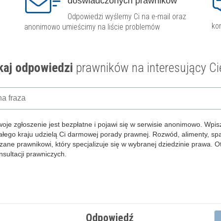
doświadczonych prawników
Odpowiedzi wyślemy Ci na e-mail oraz
ko
anonimowo umieścimy na liście problemów
aj odpowiedzi
prawników na interesujący Ci
woje zgłoszenie jest bezpłatne i pojawi się w serwisie anonimowo.
Wpisz
całego kraju udzielą Ci darmowej porady prawnej. Rozwód, alimenty, s
zane prawnikowi, który specjalizuje się w wybranej dziedzinie prawa. 
ultacji prawniczych.
Odpowiedź