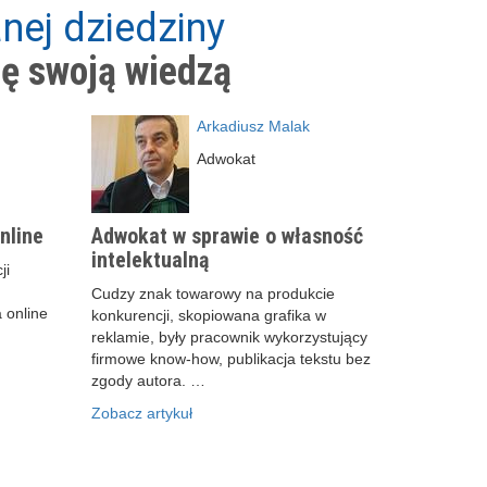
nej dziedziny
ię swoją wiedzą
Arkadiusz Malak
Adwokat
nline
Adwokat w sprawie o własność
intelektualną
ji
Cudzy znak towarowy na produkcie
 online
konkurencji, skopiowana grafika w
reklamie, były pracownik wykorzystujący
firmowe know-how, publikacja tekstu bez
zgody autora. …
Zobacz artykuł