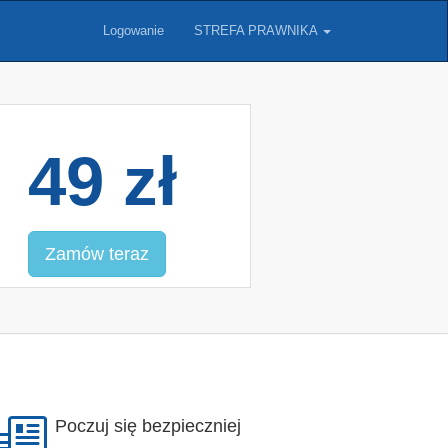
Logowanie
STREFA PRAWNIKA
49 zł
Zamów teraz
Poczuj się bezpieczniej