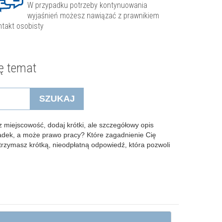
W przypadku potrzeby kontynuowania
wyjaśnień możesz nawiązać z prawnikiem
ntakt osobisty
ę temat
SZUKAJ
 miejscowość, dodaj krótki, ale szczegółowy opis
padek, a może prawo pracy? Które zagadnienie Cię
Otrzymasz krótką, nieodpłatną odpowiedź, która pozwoli