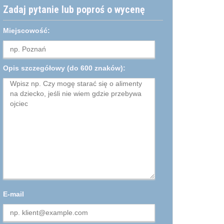
Zadaj pytanie lub poproś o wycenę
Miejscowość:
Opis szczegółowy
(do 600 znaków):
E-mail