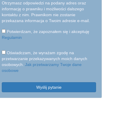
Otrzymasz odpowiedzi na podany adres oraz
informację o prawniku i możliwości dalszego
kontaktu z nim. Prawnikom nie zostanie
przekazana informacja o Twoim adresie e-mail.
Potwierdzam, że zapoznałem się i akceptuję
Regulamin
Oświadczam, że wyrażam zgodę na
przetwarzanie przekazywanych moich danych
osobowych.
Jak przetwarzamy Twoje dane
osobowe
Wyślij pytanie