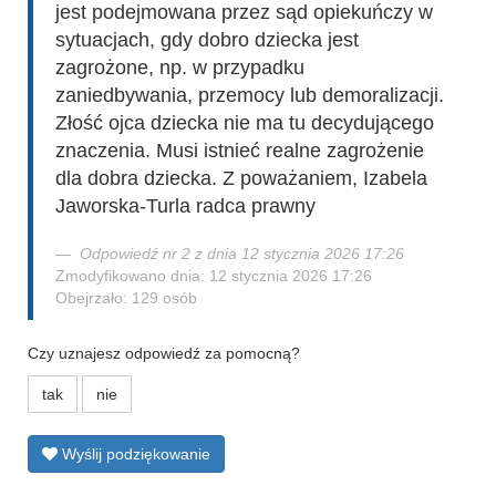
jest podejmowana przez sąd opiekuńczy w
sytuacjach, gdy dobro dziecka jest
zagrożone, np. w przypadku
zaniedbywania, przemocy lub demoralizacji.
Złość ojca dziecka nie ma tu decydującego
znaczenia. Musi istnieć realne zagrożenie
dla dobra dziecka. Z poważaniem, Izabela
Jaworska-Turla radca prawny
Odpowiedź nr 2 z dnia 12 stycznia 2026 17:26
Zmodyfikowano dnia: 12 stycznia 2026 17:26
Obejrzało: 129 osób
Czy uznajesz odpowiedź za pomocną?
tak
nie
Wyślij podziękowanie