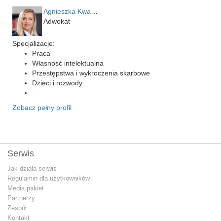
Agnieszka Kwapień
Adwokat
Specjalizacje:
Praca
Własność intelektualna
Przestępstwa i wykroczenia skarbowe
Dzieci i rozwody
...
Zobacz pełny profil
Serwis
Jak działa serwis
Regulamin dla użytkowników
Media pakiet
Partnerzy
Zespół
Kontakt