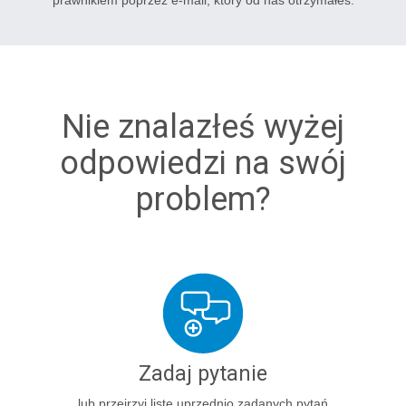
prawnikiem poprzez e-mail, który od nas otrzymałeś.
Nie znalazłeś wyżej
odpowiedzi na swój
problem?
Zadaj pytanie
lub przejrzyj listę uprzednio zadanych pytań