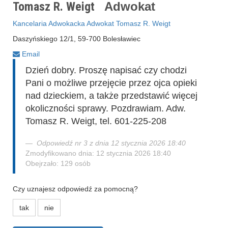
Tomasz R. Weigt
Adwokat
Kancelaria Adwokacka Adwokat Tomasz R. Weigt
Daszyńskiego 12/1, 59-700 Bolesławiec
Email
Dzień dobry. Proszę napisać czy chodzi
Pani o możliwe przejęcie przez ojca opieki
nad dzieckiem, a także przedstawić więcej
okoliczności sprawy. Pozdrawiam. Adw.
Tomasz R. Weigt, tel. 601-225-208
Odpowiedź nr 3 z dnia 12 stycznia 2026 18:40
Zmodyfikowano dnia: 12 stycznia 2026 18:40
Obejrzało: 129 osób
Czy uznajesz odpowiedź za pomocną?
tak
nie