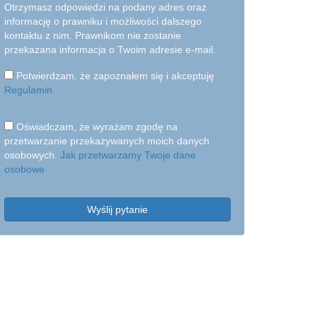
Otrzymasz odpowiedzi na podany adres oraz
informację o prawniku i możliwości dalszego
kontaktu z nim. Prawnikom nie zostanie
przekazana informacja o Twoim adresie e-mail.
Potwierdzam, że zapoznałem się i akceptuję
Regulamin
Oświadczam, że wyrażam zgodę na
przetwarzanie przekazywanych moich danych
osobowych.
Jak przetwarzamy Twoje dane
osobowe
Wyślij pytanie