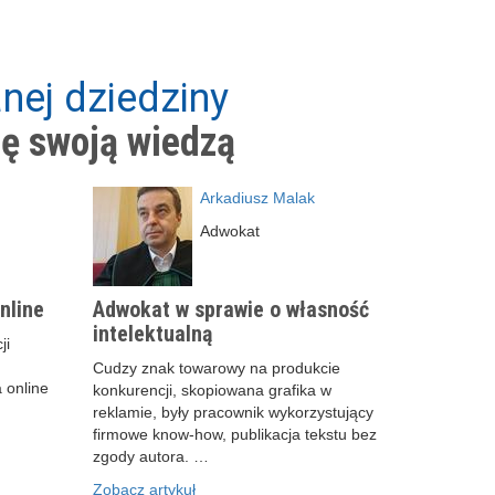
nej dziedziny
ię swoją wiedzą
Arkadiusz Malak
Adwokat
nline
Adwokat w sprawie o własność
intelektualną
ji
Cudzy znak towarowy na produkcie
 online
konkurencji, skopiowana grafika w
reklamie, były pracownik wykorzystujący
firmowe know-how, publikacja tekstu bez
zgody autora. …
Zobacz artykuł