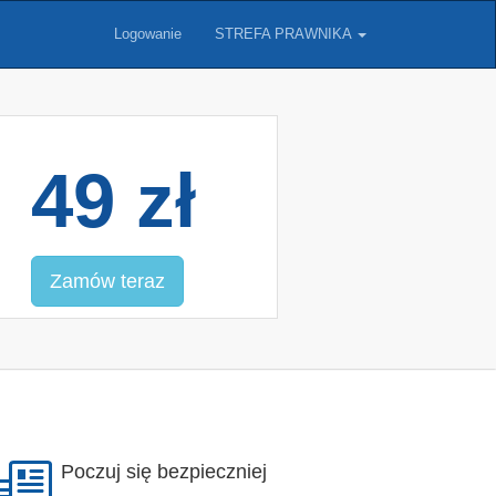
Logowanie
STREFA PRAWNIKA
49 zł
Zamów teraz
Poczuj się bezpieczniej