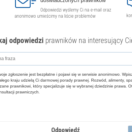
doświadczonych prawników
Odpowiedzi wyślemy Ci na e-mail oraz
ko
anonimowo umieścimy na liście problemów
aj odpowiedzi
prawników na interesujący Ci
woje zgłoszenie jest bezpłatne i pojawi się w serwisie anonimowo.
Wpisz
całego kraju udzielą Ci darmowej porady prawnej. Rozwód, alimenty, s
zane prawnikowi, który specjalizuje się w wybranej dziedzinie prawa. 
ultacji prawniczych.
Odpowiedź