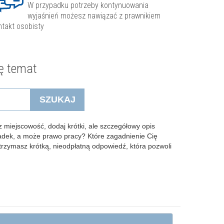
W przypadku potrzeby kontynuowania
wyjaśnień możesz nawiązać z prawnikiem
ntakt osobisty
ę temat
SZUKAJ
 miejscowość, dodaj krótki, ale szczegółowy opis
padek, a może prawo pracy? Które zagadnienie Cię
Otrzymasz krótką, nieodpłatną odpowiedź, która pozwoli