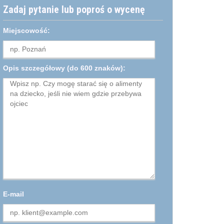
Zadaj pytanie lub poproś o wycenę
Miejscowość:
Opis szczegółowy
(do 600 znaków):
E-mail