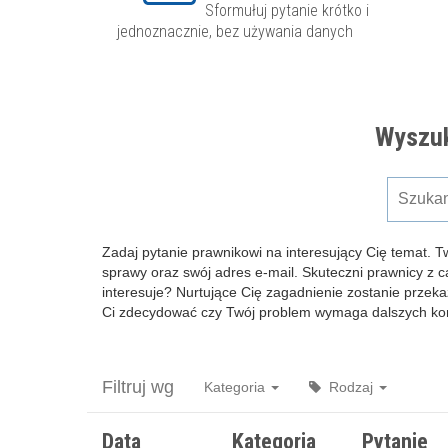
Sformułuj pytanie krótko i
jednoznacznie, bez używania danych
Wyszuk
Zadaj pytanie prawnikowi na interesujący Cię temat. T
sprawy oraz swój adres e-mail. Skuteczni prawnicy z 
interesuje? Nurtujące Cię zagadnienie zostanie przeka
Ci zdecydować czy Twój problem wymaga dalszych kons
Filtruj wg
Kategoria
Rodzaj
Data
Kategoria
Pytanie