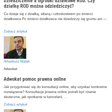
Dziedziczenie a ogródki działkowe ROD. Czy
działkę ROD można odziedziczyć?
Co dzieje się z działką, altaną i członkostwem po śmierci
działkowca Po śmierci działkowca nie dziedziczy się gruntu ani —
…
Zobacz artykuł
Arkadiusz Malak
Adwokat
Adwokat pomoc prawna online
Jak przygotować się do konsultacji online, aby uzyskać konkretne
rozwiązania? Konsultacja prawna online potrafi być równie
skuteczna, jak spotkanie w kancelarii, …
Zobacz artykuł