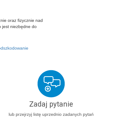
nie oraz fizycznie nad
o jest niezbędne do
odszkodowanie
Zadaj pytanie
lub przejrzyj listę uprzednio zadanych pytań