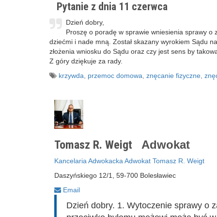
Pytanie z dnia 11 czerwca
Dzień dobry,
Proszę o poradę w sprawie wniesienia sprawy o z
dziećmi i nade mną. Został skazany wyrokiem Sądu na p
złożenia wniosku do Sądu oraz czy jest sens by takow
Z góry dziękuje za rady.
krzywda
,
przemoc domowa
,
znęcanie fizyczne
,
znę
Tomasz R. Weigt
Adwokat
Kancelaria Adwokacka Adwokat Tomasz R. Weigt
Daszyńskiego 12/1, 59-700 Bolesławiec
Email
Dzień dobry. 1. Wytoczenie sprawy o 