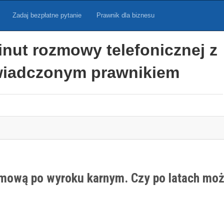
Zadaj bezpłatne pytanie
Prawnik dla biznesu
inut rozmowy telefonicznej z
iadczonym prawnikiem
mową po wyroku karnym. Czy po latach mo