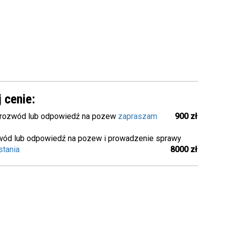
 cenie:
 rozwód lub odpowiedź na pozew
zapraszam
900 zł
ód lub odpowiedź na pozew i prowadzenie sprawy
stania
8000 zł