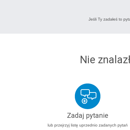
Jeśli Ty zadałeś to py
Nie znalaz
Zadaj pytanie
lub przejrzyj listę uprzednio zadanych pytań