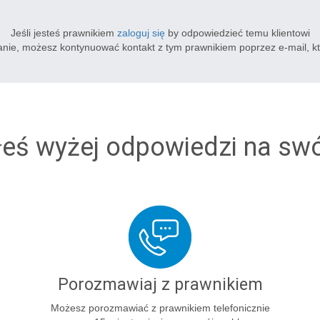
Jeśli jesteś prawnikiem
zaloguj się
by odpowiedzieć temu klientowi
tanie, możesz kontynuować kontakt z tym prawnikiem poprzez e-mail, k
łeś wyżej odpowiedzi na sw
Porozmawiaj z prawnikiem
Możesz porozmawiać z prawnikiem telefonicznie