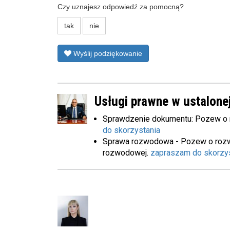
Czy uznajesz odpowiedź za pomocną?
tak
nie
Wyślij podziękowanie
Usługi prawne w ustalonej
Sprawdzenie dokumentu: Pozew o
do skorzystania
Sprawa rozwodowa - Pozew o rozw
rozwodowej.
zapraszam do skorzy