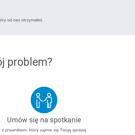
tóry od nas otrzymałeś.
ój problem?
Umów się na spotkanie
z prawnikiem, który zajmie się Twoją sprawą