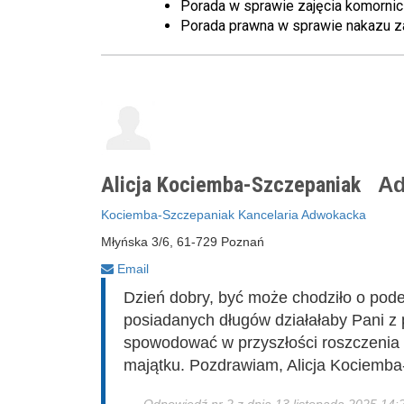
Porada w sprawie zajęcia komorn
Porada prawna w sprawie nakazu z
Alicja Kociemba-Szczepaniak
Ad
Kociemba-Szczepaniak Kancelaria Adwokacka
Młyńska 3/6, 61-729 Poznań
Email
Dzień dobry, być może chodziło o pod
posiadanych długów działałaby Pani z 
spowodować w przyszłości roszczenia w
majątku. Pozdrawiam, Alicja Kociemb