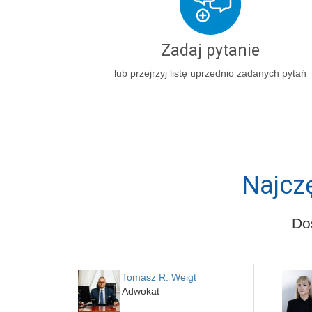
Zadaj pytanie
lub przejrzyj listę uprzednio zadanych pytań
Najcz
Do
Tomasz R. Weigt
Adwokat