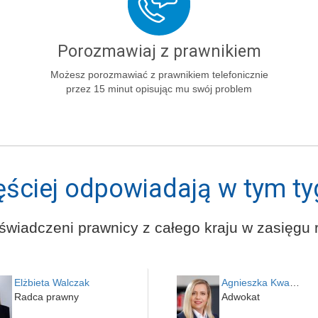
Porozmawiaj z prawnikiem
Możesz porozmawiać z prawnikiem telefonicznie
przez 15 minut opisując mu swój problem
ęściej odpowiadają w tym ty
świadczeni prawnicy z całego kraju w zasięgu r
Elżbieta Walczak
Agnieszka Kwapień
Radca prawny
Adwokat