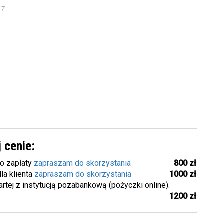
47
 cenie:
o zapłaty
zapraszam do skorzystania
800 zł
la klienta
zapraszam do skorzystania
1000 zł
ej z instytucją pozabankową (pożyczki online).
1200 zł