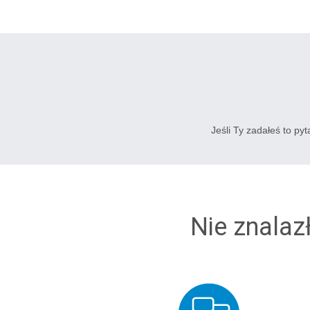
Jeśli Ty zadałeś to py
Nie znalaz