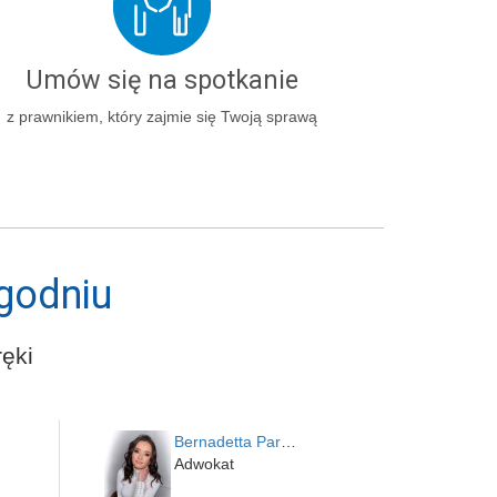
Umów się na spotkanie
z prawnikiem, który zajmie się Twoją sprawą
godniu
ęki
Bernadetta Parusińska- U…
Adwokat