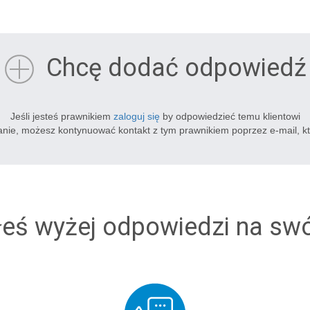
Chcę dodać odpowiedź
Jeśli jesteś prawnikiem
zaloguj się
by odpowiedzieć temu klientowi
tanie, możesz kontynuować kontakt z tym prawnikiem poprzez e-mail, k
łeś wyżej odpowiedzi na sw