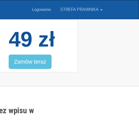
Logowanie
STREFA PRAWNIKA
49 zł
Zamów teraz
bez wpisu w