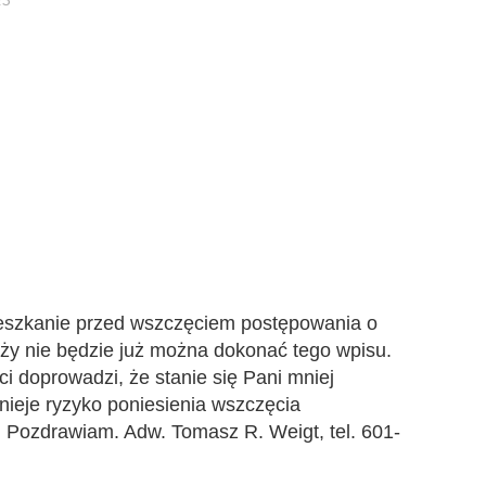
23
mieszkanie przed wszczęciem postępowania o
ży nie będzie już można dokonać tego wpisu.
i doprowadzi, że stanie się Pani mniej
tnieje ryzyko poniesienia wszczęcia
 Pozdrawiam. Adw. Tomasz R. Weigt, tel. 601-