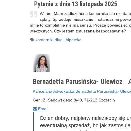
Pytanie z dnia 13 listopada 2025
Witam. Mam zadłużenia u komornika ale nie da on
spłaty. Sprzedaje mieszkanie i notariusz mi powi
mnie to kompletnie nie ma sensu. Proszę powiedzieć
wieczystych. Czy jestem zmuszana bezpodstawnie?
komornik
,
długi
,
hipoteka
Bernadetta Parusińska- Ulewicz
A
Kancelaria Adwokacka Bernadetta Parusińska- Ulewi
Gen. Z. Sadowskiego 8/40, 71-213 Szczecin
Email
Dzień dobry, najpierw należałoby się u
ewentualną sprzedaż, bo jak zastosuje 