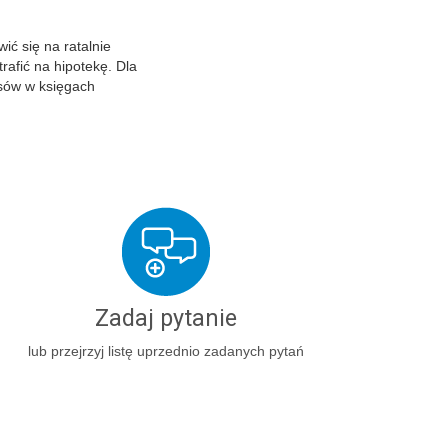
ć się na ratalnie
rafić na hipotekę. Dla
sów w księgach
Zadaj pytanie
lub przejrzyj listę uprzednio zadanych pytań