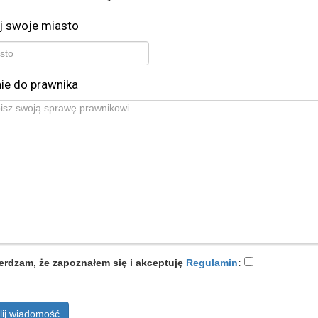
j swoje miasto
ie do prawnika
erdzam, że zapoznałem się i akceptuję
Regulamin
:
lij wiadomość