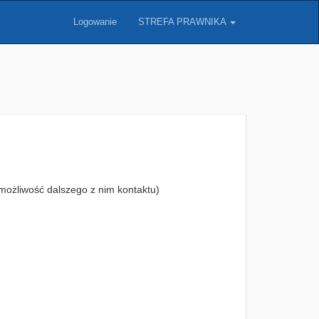
Logowanie
STREFA PRAWNIKA
możliwość dalszego z nim kontaktu)