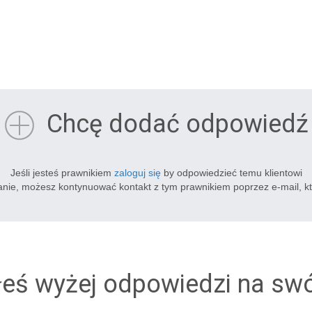
Chcę dodać odpowiedź
Jeśli jesteś prawnikiem
zaloguj się
by odpowiedzieć temu klientowi
tanie, możesz kontynuować kontakt z tym prawnikiem poprzez e-mail, k
łeś wyżej odpowiedzi na sw