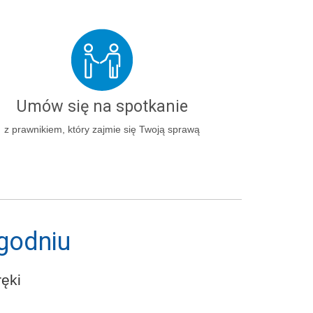
Umów się na spotkanie
z prawnikiem, który zajmie się Twoją sprawą
godniu
ęki