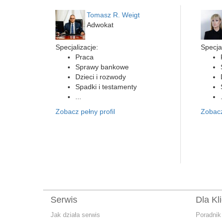
Tomasz R. Weigt
Adwokat
Specjalizacje:
Specjal
Praca
Sprawy bankowe
Dzieci i rozwody
Spadki i testamenty
...
Zobacz pełny profil
Zobacz
Serwis
Dla Kl
Jak działa serwis
Poradnik