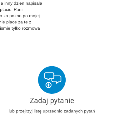
a inny dzien napisala
placic. Pani
lo za pozno po mojej
ie place za te z
pismie tylko rozmowa
Zadaj pytanie
lub przejrzyj listę uprzednio zadanych pytań