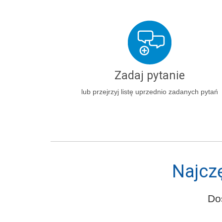
Zadaj pytanie
lub przejrzyj listę uprzednio zadanych pytań
Najcz
Do