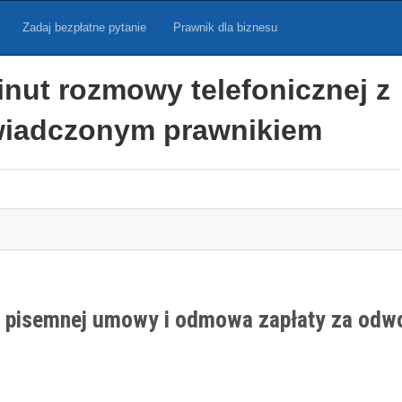
Zadaj bezpłatne pytanie
Prawnik dla biznesu
inut rozmowy telefonicznej z
iadczonym prawnikiem
ez pisemnej umowy i odmowa zapłaty za odwo