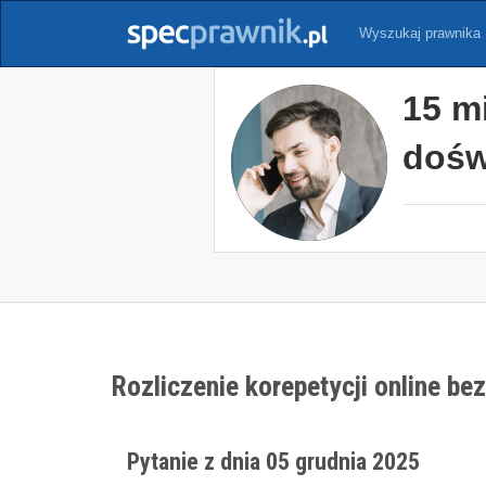
Wyszukaj prawnika
15 m
dośw
Rozliczenie korepetycji online b
Pytanie z dnia 05 grudnia 2025