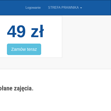
Logowanie
STREFA PRAWNIKA
49 zł
Zamów teraz
łane zajęcia.