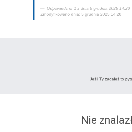
Odpowiedź nr 1 z dnia 5 grudnia 2025 14:28
Zmodyfikowano dnia: 5 grudnia 2025 14:28
Jeśli Ty zadałeś to py
Nie znalaz