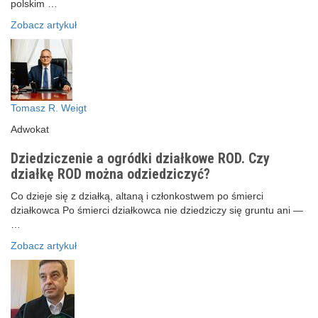
polskim …
Zobacz artykuł
Tomasz R. Weigt
Adwokat
Dziedziczenie a ogródki działkowe ROD. Czy
działkę ROD można odziedziczyć?
Co dzieje się z działką, altaną i członkostwem po śmierci
działkowca Po śmierci działkowca nie dziedziczy się gruntu ani —
…
Zobacz artykuł