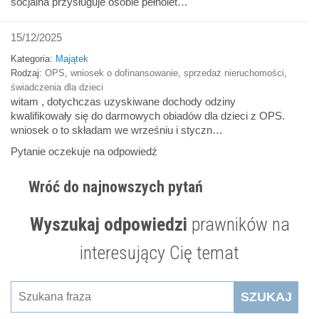
socjalna przysługuje osobie pełnolet…
15/12/2025
Kategoria:
Majątek
Rodzaj:
OPS
,
wniosek o dofinansowanie
,
sprzedaż nieruchomości
,
świadczenia dla dzieci
witam , dotychczas uzyskiwane dochody odziny
kwalifikowały się do darmowych obiadów dla dzieci z OPS.
wniosek o to składam we wrześniu i styczn…
Pytanie oczekuje na odpowiedź
Wróć do najnowszych pytań
Wyszukaj odpowiedzi
prawników na
interesujący Cię temat
SZUKAJ