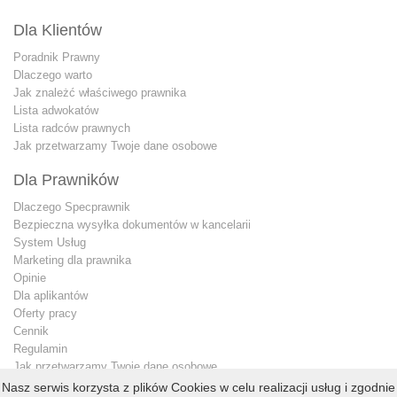
Dla Klientów
Poradnik Prawny
Dlaczego warto
Jak znależć właściwego prawnika
Lista adwokatów
Lista radców prawnych
Jak przetwarzamy Twoje dane osobowe
Dla Prawników
Dlaczego Specprawnik
Bezpieczna wysyłka dokumentów w kancelarii
System Usług
Marketing dla prawnika
Opinie
Dla aplikantów
Oferty pracy
Cennik
Regulamin
Jak przetwarzamy Twoje dane osobowe
Konto premium
Nasz serwis korzysta z plików Cookies w celu realizacji usług i zgodnie