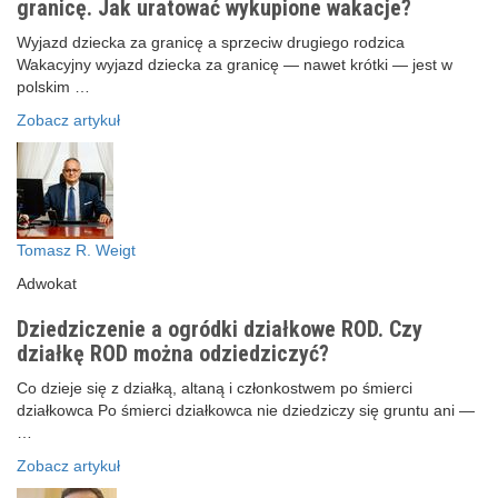
granicę. Jak uratować wykupione wakacje?
Wyjazd dziecka za granicę a sprzeciw drugiego rodzica
Wakacyjny wyjazd dziecka za granicę — nawet krótki — jest w
polskim …
Zobacz artykuł
Tomasz R. Weigt
Adwokat
Dziedziczenie a ogródki działkowe ROD. Czy
działkę ROD można odziedziczyć?
Co dzieje się z działką, altaną i członkostwem po śmierci
działkowca Po śmierci działkowca nie dziedziczy się gruntu ani —
…
Zobacz artykuł