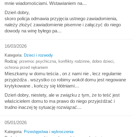
mnie wiadomościami. Wstawianiem na…
Dzień dobry,
skoro policja odmawia przyjęcia ustnego zawiadomienia,
należy złożyć zawiadomienie pisemne i załączyć do niego
dowody na winę byłego pa…
16/03/2026
Kategoria:
Dzieci i rozwody
Rodzaj:
przemoc psychiczna
,
konflikty rodzinne
,
dobro dzieci
,
ochrona przed nękaniem
Mieszkamy w domu teścia , on z nami nie , lecz regularnie
przyjeżdża . wszystko co robimy wokół domu jest negowane
krytykowane , kończy się kłótniami…
Dzień dobry, niestety, ale w związku z tym, że to teść jest
właścicielem domu to ma prawo do niego przyjeżdżać i
trudno inaczej tę sytuację rozwiązać…
05/01/2026
Kategoria:
Przestępstwa i wykroczenia